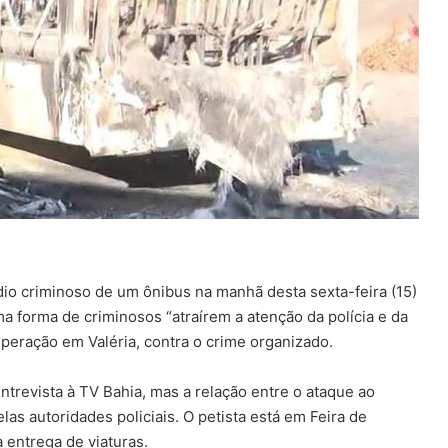
io criminoso de um ônibus na manhã desta sexta-feira (15)
a forma de criminosos “atraírem a atenção da polícia e da
operação em Valéria, contra o crime organizado.
revista à TV Bahia, mas a relação entre o ataque ao
elas autoridades policiais. O petista está em Feira de
a entrega de viaturas.