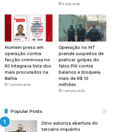
3 dias atrás
Homem preso em
Operação no MT
operação contra
prende suspeitos de
facção criminosa no
praticar golpes do
RJ integrava lista dos
falso PIX contra
mais procurados na
baianos e bloqueia
Bahia
mais de R$ 10
milhões
1 semana atrás
1 semana atrás
Popular Posts
Dino autoriza abertura do
terceiro inquérito