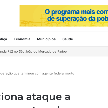
stiça
Economia
Municípios
Saúde
ahia no Mercado de Paripe
 operação que terminou com agente federal morto
iona ataque a