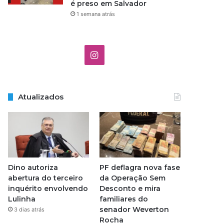
é preso em Salvador
1 semana atrás
I
n
s
Atualizados
t
a
g
Dino autoriza
PF deflagra nova fase
r
abertura do terceiro
da Operação Sem
inquérito envolvendo
Desconto e mira
a
Lulinha
familiares do
senador Weverton
3 dias atrás
m
Rocha