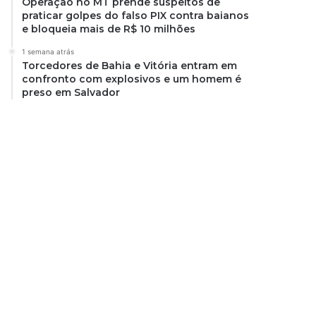
Operação no MT prende suspeitos de
praticar golpes do falso PIX contra baianos
e bloqueia mais de R$ 10 milhões
1 semana atrás
Torcedores de Bahia e Vitória entram em
confronto com explosivos e um homem é
preso em Salvador