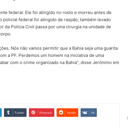
te federal. Ele foi atingido no rosto e morreu antes de
 policial federal foi atingido de raspão, também levado
r da Polícia Civil passa por uma cirurgia na unidade de
corpo.
ções. Nós não vamos permitir que a Bahia seja uma guarita
 com a PF. Perdemos um homem na iniciativa de uma
acabar com o crime organizado na Bahia”, disse Jerônimo em
Tumblr
Pinterest
Reddit
VK