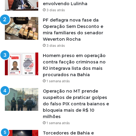
envolvendo Lulinha
3 dias atrás
PF deflagra nova fase da
Operação Sem Desconto e
mira familiares do senador
Weverton Rocha
3 dias atrás
Homem preso em operação
contra facção criminosa no
RJ integrava lista dos mais
procurados na Bahia
1 semana atrás
Operação no MT prende
suspeitos de praticar golpes
do falso PIX contra baianos e
bloqueia mais de R$ 10
milhões
1 semana atrás
Torcedores de Bahia e