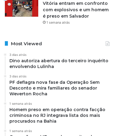
Vitória entram em confronto
com explosivos e um homem
é preso em Salvador
1 semana atrás
Most Viewed
3 dias atrás
Dino autoriza abertura do terceiro inquérito
envolvendo Lulinha
3 dias atrás
PF deflagra nova fase da Operação Sem
Desconto e mira familiares do senador
Weverton Rocha
1 semana atrás
Homem preso em operação contra facção
criminosa no RJ integrava lista dos mais
procurados na Bahia
1 semana atrás