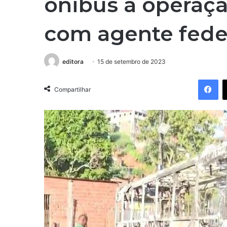
ônibus a operaç
com agente fede
editora
15 de setembro de 2023
Facebook
Compartilhar