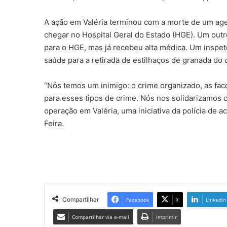
A ação em Valéria terminou com a morte de um agen
chegar no Hospital Geral do Estado (HGE). Um outro
para o HGE, mas já recebeu alta médica. Um inspeto
saúde para a retirada de estilhaços de granada do 
“Nós temos um inimigo: o crime organizado, as fac
para esses tipos de crime. Nós nos solidarizamos
operação em Valéria, uma iniciativa da polícia de 
Feira.
Compartilhar
Facebook
X
Linkedin
Compartilhar via e-mail
Imprimir