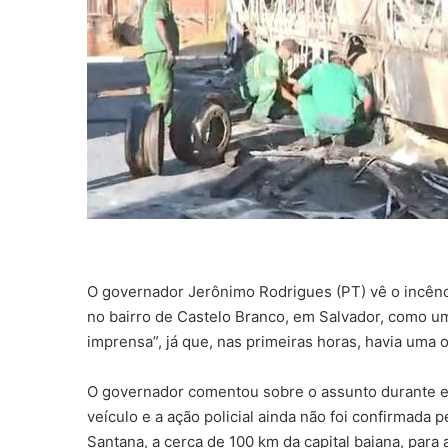
O governador Jerônimo Rodrigues (PT) vê o incênd
no bairro de Castelo Branco, em Salvador, como um
imprensa”, já que, nas primeiras horas, havia uma 
O governador comentou sobre o assunto durante ent
veículo e a ação policial ainda não foi confirmada p
Santana, a cerca de 100 km da capital baiana, para 