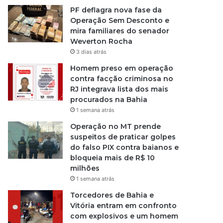
PF deflagra nova fase da
Operação Sem Desconto e
mira familiares do senador
Weverton Rocha
3 dias atrás
Homem preso em operação
contra facção criminosa no
RJ integrava lista dos mais
procurados na Bahia
1 semana atrás
Operação no MT prende
suspeitos de praticar golpes
do falso PIX contra baianos e
bloqueia mais de R$ 10
milhões
1 semana atrás
Torcedores de Bahia e
Vitória entram em confronto
com explosivos e um homem