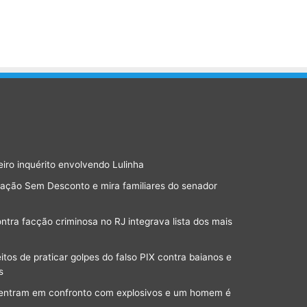
eiro inquérito envolvendo Lulinha
ração Sem Desconto e mira familiares do senador
ra facção criminosa no RJ integrava lista dos mais
os de praticar golpes do falso PIX contra baianos e
s
a entram em confronto com explosivos e um homem é