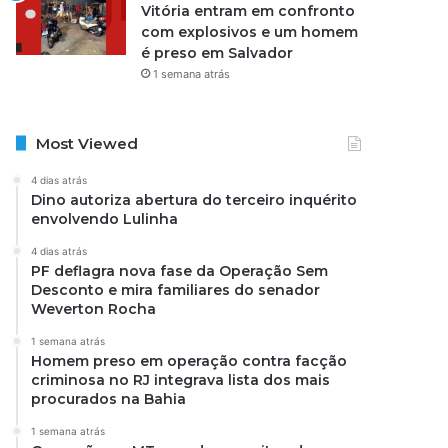
Vitória entram em confronto
com explosivos e um homem
é preso em Salvador
1 semana atrás
Most Viewed
4 dias atrás
Dino autoriza abertura do terceiro inquérito
envolvendo Lulinha
4 dias atrás
PF deflagra nova fase da Operação Sem
Desconto e mira familiares do senador
Weverton Rocha
1 semana atrás
Homem preso em operação contra facção
criminosa no RJ integrava lista dos mais
procurados na Bahia
1 semana atrás