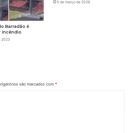
5 de março de 2026
r
o
e
M
do Barradão é
a
r incêndio
u
e 2023
r
o
C
i
d
p
o
rigatórios são marcados com
*
r
f
a
l
s
i
f
i