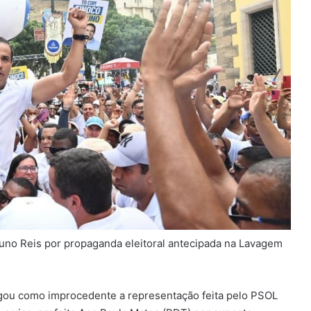
Bruno Reis por propaganda eleitoral antecipada na Lavagem
ulgou como improcedente a representação feita pelo PSOL