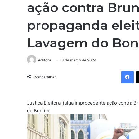
ação contra Brun
propaganda eleit
Lavagem do Bon
editora
13 de março de 2024
Facebook
Compartilhar
Justiça Eleitoral julga improcedente ação contra 
do Bonfim