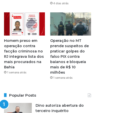
4 dias atrás
Homem preso em
Operação no MT
operação contra
prende suspeitos de
facção criminosa no
praticar golpes do
RJ integrava lista dos
falso PIX contra
mais procurados na
baianos e bloqueia
Bahia
mais de R$ 10
milhões
1 semana atrás
1 semana atrás
Popular Posts
Dino autoriza abertura do
terceiro inquérito