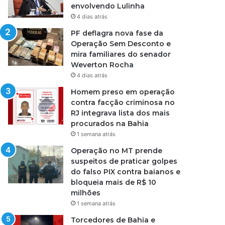
envolvendo Lulinha
4 dias atrás
PF deflagra nova fase da
Operação Sem Desconto e
mira familiares do senador
Weverton Rocha
4 dias atrás
Homem preso em operação
contra facção criminosa no
RJ integrava lista dos mais
procurados na Bahia
1 semana atrás
Operação no MT prende
suspeitos de praticar golpes
do falso PIX contra baianos e
bloqueia mais de R$ 10
milhões
1 semana atrás
Torcedores de Bahia e