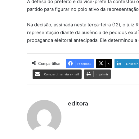
A defesa do prefeito e da vice-prefeita contestou 
partido para figurar no polo ativo da representação
Na decisão, assinada nesta terça-feira (12), o juiz
representação diante da ausência de pedidos explíc
propaganda eleitoral antecipada. Ele determinou a 
Compartilhar
Facebook
X
Linkedin
Compartilhar via e-mail
Imprimir
editora