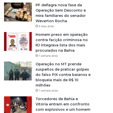
PF deflagra nova fase da
Operação Sem Desconto e
mira familiares do senador
Weverton Rocha
4 dias atrás
Homem preso em operação
contra facção criminosa no
RJ integrava lista dos mais
procurados na Bahia
1 semana atrás
Operação no MT prende
suspeitos de praticar golpes
do falso PIX contra baianos e
bloqueia mais de R$ 10
milhões
1 semana atrás
Torcedores de Bahia e
Vitória entram em confronto
com explosivos e um homem