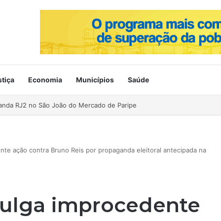
stiça
Economia
Municípios
Saúde
ahia no Mercado de Paripe
dente ação contra Bruno Reis por propaganda eleitoral antecipada na
l julga improcedente