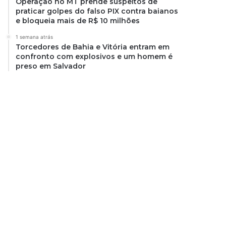
Operação no MT prende suspeitos de
praticar golpes do falso PIX contra baianos
e bloqueia mais de R$ 10 milhões
1 semana atrás
Torcedores de Bahia e Vitória entram em
confronto com explosivos e um homem é
preso em Salvador