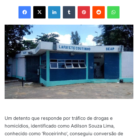
Facebook
X
Linkedin
Tumblr
Pinterest
Reddit
WhatsApp
Um detento que responde por tráfico de drogas e
homicídios, identificado como Adilson Souza Lima,
conhecido como ‘Roceirinho’, conseguiu conversão de