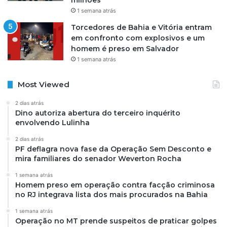
milhões
1 semana atrás
Torcedores de Bahia e Vitória entram
em confronto com explosivos e um
homem é preso em Salvador
1 semana atrás
Most Viewed
2 dias atrás
Dino autoriza abertura do terceiro inquérito
envolvendo Lulinha
2 dias atrás
PF deflagra nova fase da Operação Sem Desconto e
mira familiares do senador Weverton Rocha
1 semana atrás
Homem preso em operação contra facção criminosa
no RJ integrava lista dos mais procurados na Bahia
1 semana atrás
Operação no MT prende suspeitos de praticar golpes