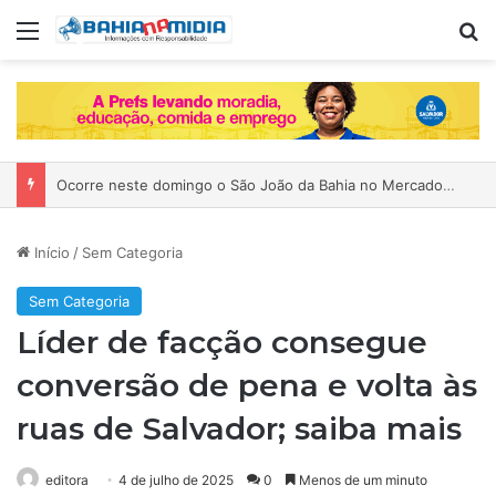
Menu
P
Ocorre neste domingo o São João da Bahia no Mercado de Paripe
Início
/
Sem Categoria
Sem Categoria
Líder de facção consegue
conversão de pena e volta às
ruas de Salvador; saiba mais
editora
4 de julho de 2025
0
Menos de um minuto