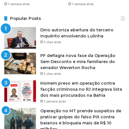
1 semana atrás
1 semana atrás
Popular Posts
Dino autoriza abertura do terceiro
inquérito envolvendo Lulinha
2 dias atrás
PF deflagra nova fase da Operação
Sem Desconto e mira familiares do
senador Weverton Rocha
2 dias atrás
Homem preso em operação contra
facção criminosa no RJ integrava lista
dos mais procurados na Bahia
1 semana atrás
Operação no MT prende suspeitos de
praticar golpes do falso PIX contra
baianos e bloqueia mais de R$ 10