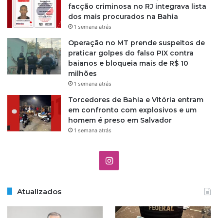
facção criminosa no RJ integrava lista
dos mais procurados na Bahia
1 semana atrás
Operação no MT prende suspeitos de
praticar golpes do falso PIX contra
baianos e bloqueia mais de R$ 10
milhões
1 semana atrás
Torcedores de Bahia e Vitória entram
em confronto com explosivos e um
homem é preso em Salvador
1 semana atrás
I
n
Atualizados
s