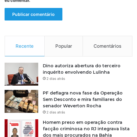
eu comentar.
Recente
Popular
Comentários
Dino autoriza abertura do terceiro
inquérito envolvendo Lulinha
2 dias atrás
PF deflagra nova fase da Operação
Sem Desconto e mira familiares do
senador Weverton Rocha
2 dias atrás
Homem preso em operação contra
facção criminosa no RJ integrava lista
dos mais procurados na Bahia