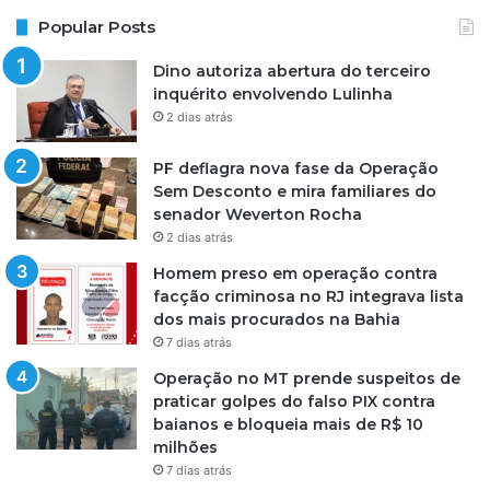
Popular Posts
Dino autoriza abertura do terceiro
inquérito envolvendo Lulinha
2 dias atrás
PF deflagra nova fase da Operação
Sem Desconto e mira familiares do
senador Weverton Rocha
2 dias atrás
Homem preso em operação contra
facção criminosa no RJ integrava lista
dos mais procurados na Bahia
7 dias atrás
Operação no MT prende suspeitos de
praticar golpes do falso PIX contra
baianos e bloqueia mais de R$ 10
milhões
7 dias atrás