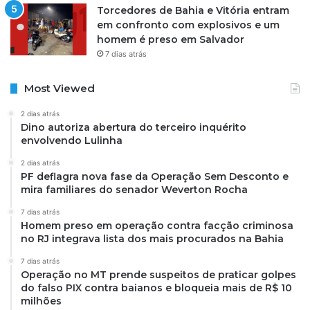
Torcedores de Bahia e Vitória entram
em confronto com explosivos e um
homem é preso em Salvador
7 dias atrás
Most Viewed
2 dias atrás
Dino autoriza abertura do terceiro inquérito
envolvendo Lulinha
2 dias atrás
PF deflagra nova fase da Operação Sem Desconto e
mira familiares do senador Weverton Rocha
7 dias atrás
Homem preso em operação contra facção criminosa
no RJ integrava lista dos mais procurados na Bahia
7 dias atrás
Operação no MT prende suspeitos de praticar golpes
do falso PIX contra baianos e bloqueia mais de R$ 10
milhões