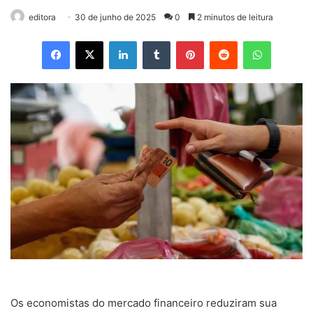
editora
30 de junho de 2025
0
2 minutos de leitura
Facebook
X
Linkedin
Tumblr
Pinterest
Reddit
WhatsApp
Os economistas do mercado financeiro reduziram sua