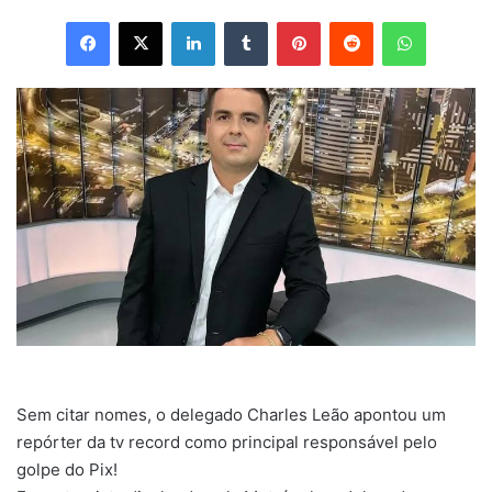
Facebook
X
Linkedin
Tumblr
Pinterest
Reddit
WhatsApp
Sem citar nomes, o delegado Charles Leão apontou um
repórter da tv record como principal responsável pelo
golpe do Pix!