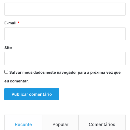
i
o
*
E-mail
*
Site
Salvar meus dados neste navegador para a próxima vez que
eu comentar.
Recente
Popular
Comentários