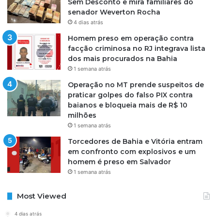
Sem Desconto e mira familiares do
senador Weverton Rocha
4 dias atrás
Homem preso em operação contra
facção criminosa no RJ integrava lista
dos mais procurados na Bahia
1 semana atrás
Operação no MT prende suspeitos de
praticar golpes do falso PIX contra
baianos e bloqueia mais de R$ 10
milhões
1 semana atrás
Torcedores de Bahia e Vitória entram
em confronto com explosivos e um
homem é preso em Salvador
1 semana atrás
Most Viewed
4 dias atrás