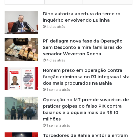
Dino autoriza abertura do terceiro
inquérito envolvendo Lulinha
4 dias atrás
PF deflagra nova fase da Operação
Sem Desconto e mira familiares do
senador Weverton Rocha
4 dias atrás
Homem preso em operação contra
facção criminosa no RJ integrava lista
dos mais procurados na Bahia
1 semana atrás
Operação no MT prende suspeitos de
praticar golpes do falso PIX contra
baianos e bloqueia mais de R$ 10
milhões
1 semana atrás
Torcedores de Bahia e Vitória entram