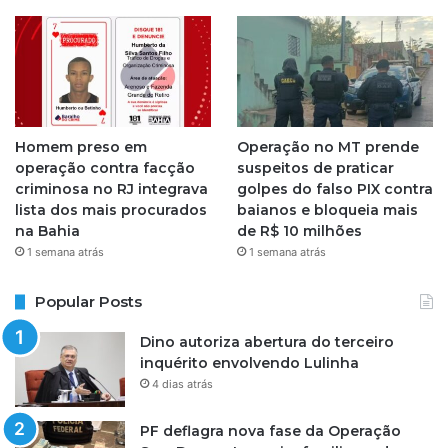
Homem preso em
Operação no MT prende
operação contra facção
suspeitos de praticar
criminosa no RJ integrava
golpes do falso PIX contra
lista dos mais procurados
baianos e bloqueia mais
na Bahia
de R$ 10 milhões
1 semana atrás
1 semana atrás
Popular Posts
Dino autoriza abertura do terceiro
inquérito envolvendo Lulinha
4 dias atrás
PF deflagra nova fase da Operação