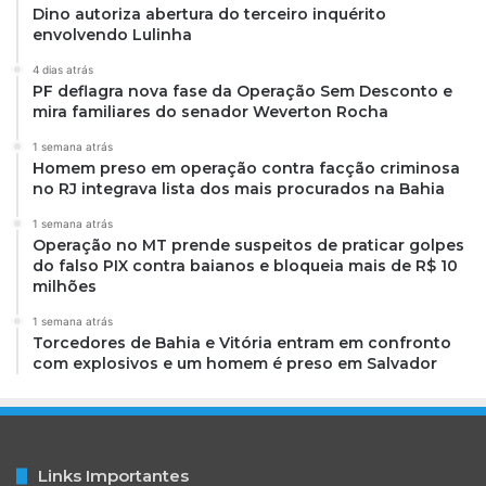
Dino autoriza abertura do terceiro inquérito
envolvendo Lulinha
4 dias atrás
PF deflagra nova fase da Operação Sem Desconto e
mira familiares do senador Weverton Rocha
1 semana atrás
Homem preso em operação contra facção criminosa
no RJ integrava lista dos mais procurados na Bahia
1 semana atrás
Operação no MT prende suspeitos de praticar golpes
do falso PIX contra baianos e bloqueia mais de R$ 10
milhões
1 semana atrás
Torcedores de Bahia e Vitória entram em confronto
com explosivos e um homem é preso em Salvador
Links Importantes