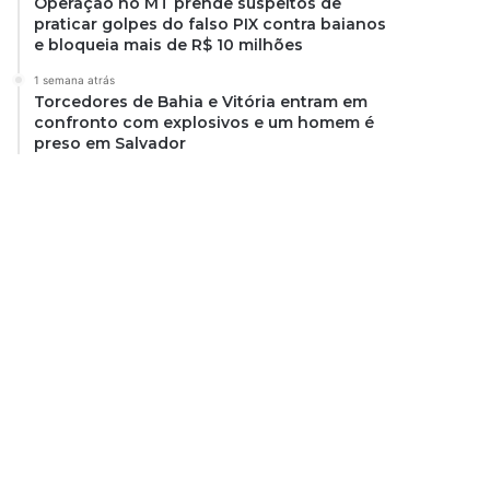
Operação no MT prende suspeitos de
praticar golpes do falso PIX contra baianos
e bloqueia mais de R$ 10 milhões
1 semana atrás
Torcedores de Bahia e Vitória entram em
confronto com explosivos e um homem é
preso em Salvador