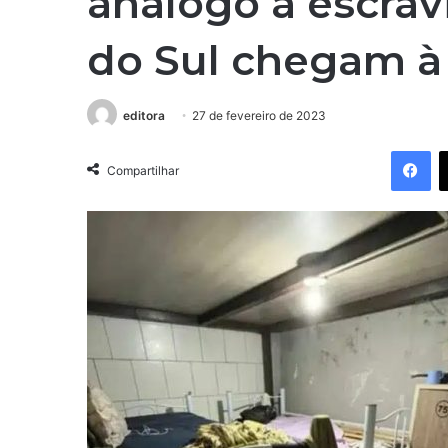
análogo à escrav
do Sul chegam à
editora
27 de fevereiro de 2023
Fa
Compartilhar