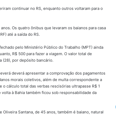
eriram continuar no RS, enquanto outros voltaram para o
 anos. Os quatro ônibus que levaram os baianos para casa
RF) até a saída do RS.
fechado pelo Ministério Público do Trabalho (MPT) ainda
anto, R$ 500 para fazer a viagem. O valor total de
a (28), por depósito bancário.
deverá deverá apresentar a comprovação dos pagamentos
 danos morais coletivos, além de multa correspondente a
o cálculo total das verbas rescisórias ultrapasse R$ 1
e volta à Bahia também ficou sob responsabilidade da
 Oliveira Santana, de 45 anos, também é baiano, natural