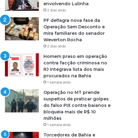
envolvendo Lulinha
2 dias atrás
PF deflagra nova fase da
Operação Sem Desconto e
mira familiares do senador
Weverton Rocha
2 dias atrás
Homem preso em operação
contra facção criminosa no
RJ integrava lista dos mais
procurados na Bahia
1 semana atrás
Operação no MT prende
suspeitos de praticar golpes
do falso PIX contra baianos e
bloqueia mais de R$ 10
milhões
1 semana atrás
Torcedores de Bahia e