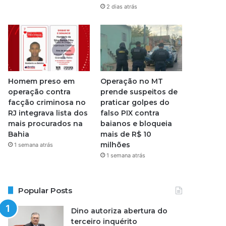
2 dias atrás
Homem preso em
Operação no MT
operação contra
prende suspeitos de
facção criminosa no
praticar golpes do
RJ integrava lista dos
falso PIX contra
mais procurados na
baianos e bloqueia
Bahia
mais de R$ 10
milhões
1 semana atrás
1 semana atrás
Popular Posts
Dino autoriza abertura do
terceiro inquérito