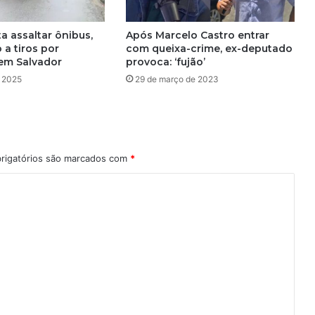
 assaltar ônibus,
Após Marcelo Castro entrar
 a tiros por
com queixa-crime, ex-deputado
em Salvador
provoca: ‘fujão’
e 2025
29 de março de 2023
rigatórios são marcados com
*