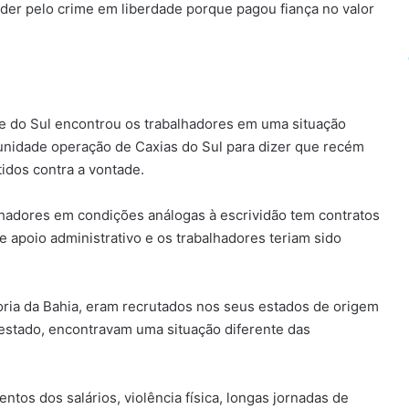
nder pelo crime em liberdade porque pagou fiança no valor
nde do Sul encontrou os trabalhadores em uma situação
unidade operação de Caxias do Sul para dizer que recém
idos contra a vontade.
hadores em condições análogas à escrividão tem contratos
e apoio administrativo e os trabalhadores teriam sido
oria da Bahia, eram recrutados nos seus estados de origem
 estado, encontravam uma situação diferente das
tos dos salários, violência física, longas jornadas de