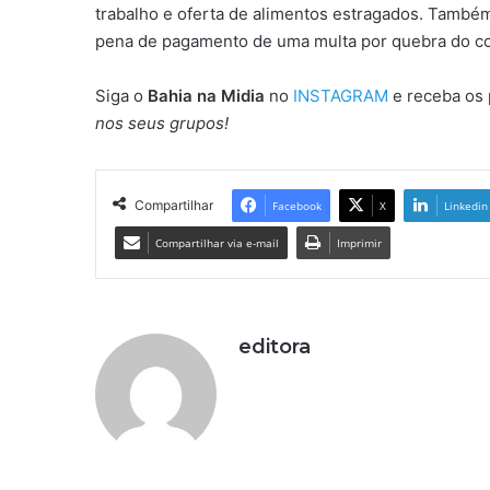
trabalho e oferta de alimentos estragados. També
pena de pagamento de uma multa por quebra do con
Siga o
Bahia na Midia
no
INSTAGRAM
e receba os 
nos seus grupos!
Compartilhar
Facebook
X
Linkedin
Compartilhar via e-mail
Imprimir
editora