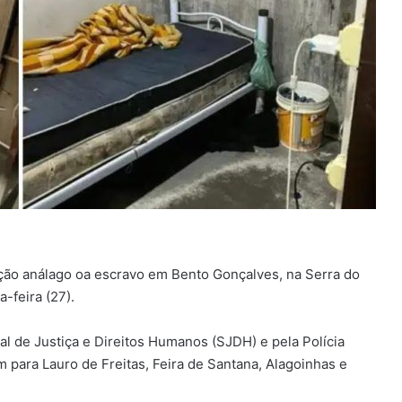
ção análago oa escravo em Bento Gonçalves, na Serra do
-feira (27).
al de Justiça e Direitos Humanos (SJDH) e pela Polícia
m para Lauro de Freitas, Feira de Santana, Alagoinhas e