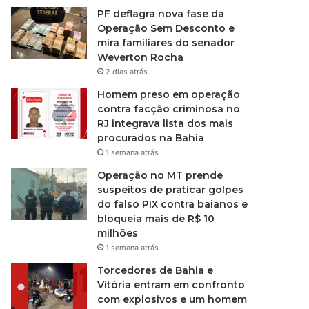
PF deflagra nova fase da
Operação Sem Desconto e
mira familiares do senador
Weverton Rocha
2 dias atrás
Homem preso em operação
contra facção criminosa no
RJ integrava lista dos mais
procurados na Bahia
1 semana atrás
Operação no MT prende
suspeitos de praticar golpes
do falso PIX contra baianos e
bloqueia mais de R$ 10
milhões
1 semana atrás
Torcedores de Bahia e
Vitória entram em confronto
com explosivos e um homem