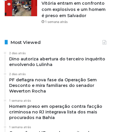
Vitória entram em confronto
com explosivos e um homem
é preso em Salvador
1 semana atrás
Most Viewed
2 dias atrás
Dino autoriza abertura do terceiro inquérito
envolvendo Lulinha
2 dias atrás
PF deflagra nova fase da Operação Sem
Desconto e mira familiares do senador
Weverton Rocha
1 semana atrás
Homem preso em operação contra facção
criminosa no RJ integrava lista dos mais
procurados na Bahia
1 semana atrás