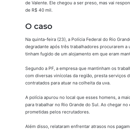
de Valente. Ele chegou a ser preso, mas vai respo
de R$ 40 mil.
O caso
Na quinta-feira (23), a Polícia Federal do Rio Gra
degradante após três trabalhadores procurarem a 
tinham fugido de um alojamento em que eram mant
Segundo a PF, a empresa que mantinham os trabal
com diversas vinícolas da região, presta serviços d
contratados para atuar na colheita da uva.
A polícia apurou no local que esses homens, a mai
para trabalhar no Rio Grande do Sul. Ao chegar no
prometidas pelos recrutadores.
Além disso, relataram enfrentar atrasos nos pagamen