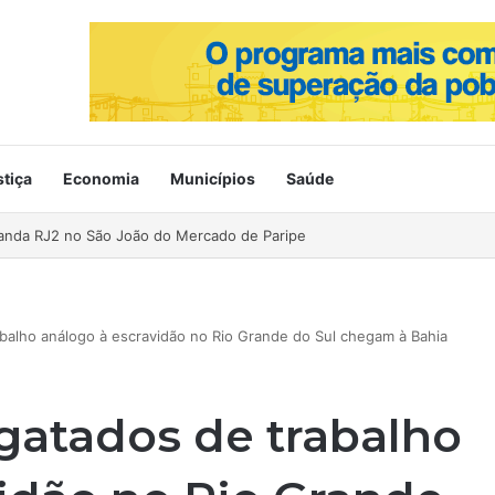
stiça
Economia
Municípios
Saúde
ahia no Mercado de Paripe
balho análogo à escravidão no Rio Grande do Sul chegam à Bahia
gatados de trabalho