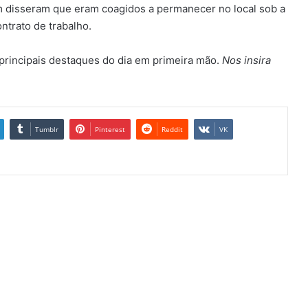
m disseram que eram coagidos a permanecer no local sob a
trato de trabalho.
principais destaques do dia em primeira mão.
Nos insira
Tumblr
Pinterest
Reddit
VK