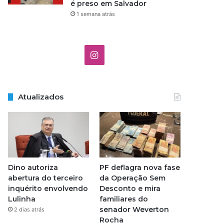
é preso em Salvador
1 semana atrás
Instagram
Atualizados
Dino autoriza
PF deflagra nova fase
abertura do terceiro
da Operação Sem
inquérito envolvendo
Desconto e mira
Lulinha
familiares do
senador Weverton
2 dias atrás
Rocha