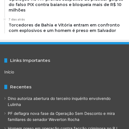
do falso PIX contra baianos e bloqueia mais de R$ 10
milhões
7 dias atrás
Torcedores de Bahia e Vitória entram em confronto
com explosivos e um homem é preso em Salvador
Links Importantes
Início
Recentes
Dino autoriza abertura do terceiro inquérito envolvendo
Lulinha
PF deflagra nova fase da Operação Sem Desconto e mira
familiares do senador Weverton Rocha
Homem preso em operação contra facção criminosa no RJ