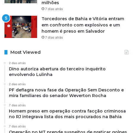
milhões
7 dias atrás
Torcedores de Bahia e Vitória entram
em confronto com explosivos e um
homem é preso em Salvador
7 dias atrás
Most Viewed
2 dias atrás
Dino autoriza abertura do terceiro inquérito
envolvendo Lulinha
2 dias atrás
PF deflagra nova fase da Operação Sem Desconto e
mira familiares do senador Weverton Rocha
7 dias atrás
Homem preso em operação contra facção criminosa
no RJ integrava lista dos mais procurados na Bahia
7 dias atrás
Operação no MT prende suspeitos de praticar golpes