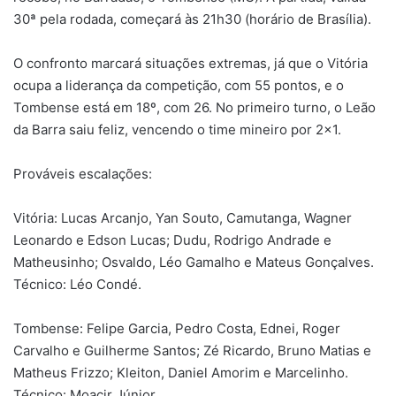
30ª pela rodada, começará às 21h30 (horário de Brasília).
O confronto marcará situações extremas, já que o Vitória
ocupa a liderança da competição, com 55 pontos, e o
Tombense está em 18º, com 26. No primeiro turno, o Leão
da Barra saiu feliz, vencendo o time mineiro por 2×1.
Prováveis escalações:
Vitória: Lucas Arcanjo, Yan Souto, Camutanga, Wagner
Leonardo e Edson Lucas; Dudu, Rodrigo Andrade e
Matheusinho; Osvaldo, Léo Gamalho e Mateus Gonçalves.
Técnico: Léo Condé.
Tombense: Felipe Garcia, Pedro Costa, Ednei, Roger
Carvalho e Guilherme Santos; Zé Ricardo, Bruno Matias e
Matheus Frizzo; Kleiton, Daniel Amorim e Marcelinho.
Técnico: Moacir Júnior.