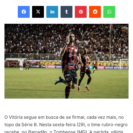
Facebook
X
Linkedin
Tumblr
Pinterest
Reddit
WhatsApp
O Vitória segue em busca de se firmar, cada vez mais, no
topo da Série B. Nesta sexta-feira (29), o time rubro-negro
recebe, no Barradão, o Tombense (MG). A partida, válida