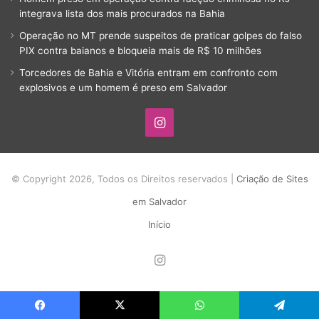
integrava lista dos mais procurados na Bahia
Operação no MT prende suspeitos de praticar golpes do falso
PIX contra baianos e bloqueia mais de R$ 10 milhões
Torcedores de Bahia e Vitória entram em confronto com
explosivos e um homem é preso em Salvador
Instagram
© Copyright 2026, Todos os Direitos reservados |
Criação de Sites
em Salvador
Início
Instagram