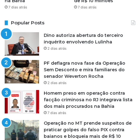
na Bahia
de R$ 10 milhões
7 dias atrás
7 dias atrás
Popular Posts
Dino autoriza abertura do terceiro
inquérito envolvendo Lulinha
2 dias atrás
PF deflagra nova fase da Operação
Sem Desconto e mira familiares do
senador Weverton Rocha
2 dias atrás
Homem preso em operação contra
facção criminosa no RJ integrava lista
dos mais procurados na Bahia
7 dias atrás
Operação no MT prende suspeitos de
praticar golpes do falso PIX contra
baianos e bloqueia mais de R$ 10