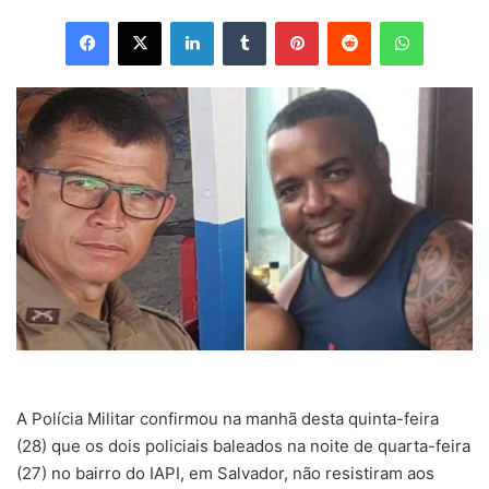
Facebook
X
Linkedin
Tumblr
Pinterest
Reddit
WhatsApp
A Polícia Militar confirmou na manhã desta quinta-feira
(28) que os dois policiais baleados na noite de quarta-feira
(27) no bairro do IAPI, em Salvador, não resistiram aos