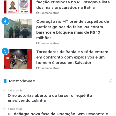
facção criminosa no RJ integrava lista
dos mais procurados na Bahia
1 semana atrás
Operação no MT prende suspeitos de
praticar golpes do falso PIX contra
baianos e bloqueia mais de R$ 10
milhões
1 semana atrás
Torcedores de Bahia e Vitória entram
em confronto com explosivos e um
homem é preso em Salvador
1 semana atrás
Most Viewed
4 dias atrás
Dino autoriza abertura do terceiro inquérito
envolvendo Lulinha
4 dias atrás
PF deflagra nova fase da Operação Sem Desconto e