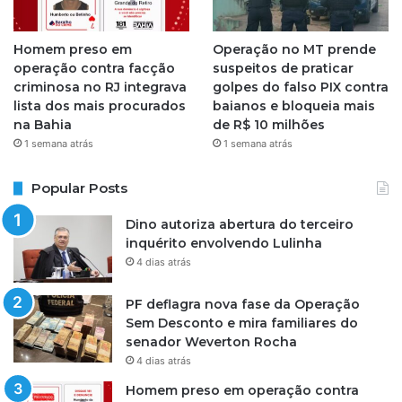
Homem preso em
Operação no MT prende
operação contra facção
suspeitos de praticar
criminosa no RJ integrava
golpes do falso PIX contra
lista dos mais procurados
baianos e bloqueia mais
na Bahia
de R$ 10 milhões
1 semana atrás
1 semana atrás
Popular Posts
Dino autoriza abertura do terceiro
inquérito envolvendo Lulinha
4 dias atrás
PF deflagra nova fase da Operação
Sem Desconto e mira familiares do
senador Weverton Rocha
4 dias atrás
Homem preso em operação contra