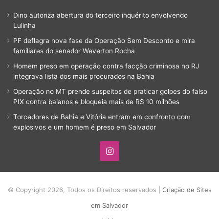
Dino autoriza abertura do terceiro inquérito envolvendo
Lulinha
PF deflagra nova fase da Operação Sem Desconto e mira
familiares do senador Weverton Rocha
Homem preso em operação contra facção criminosa no RJ
integrava lista dos mais procurados na Bahia
Operação no MT prende suspeitos de praticar golpes do falso
PIX contra baianos e bloqueia mais de R$ 10 milhões
Torcedores de Bahia e Vitória entram em confronto com
explosivos e um homem é preso em Salvador
Instagram
© Copyright 2026, Todos os Direitos reservados |
Criação de Sites
em Salvador