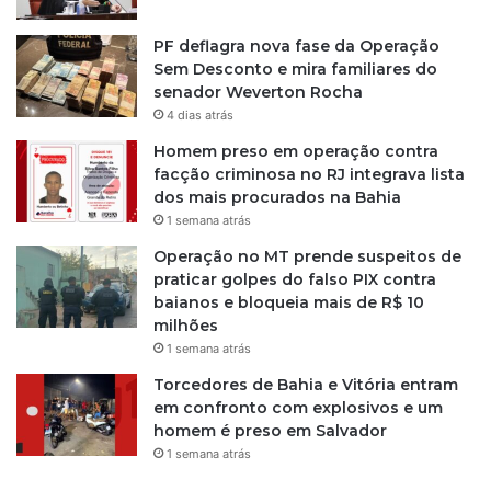
PF deflagra nova fase da Operação
Sem Desconto e mira familiares do
senador Weverton Rocha
4 dias atrás
Homem preso em operação contra
facção criminosa no RJ integrava lista
dos mais procurados na Bahia
1 semana atrás
Operação no MT prende suspeitos de
praticar golpes do falso PIX contra
baianos e bloqueia mais de R$ 10
milhões
1 semana atrás
Torcedores de Bahia e Vitória entram
em confronto com explosivos e um
homem é preso em Salvador
1 semana atrás