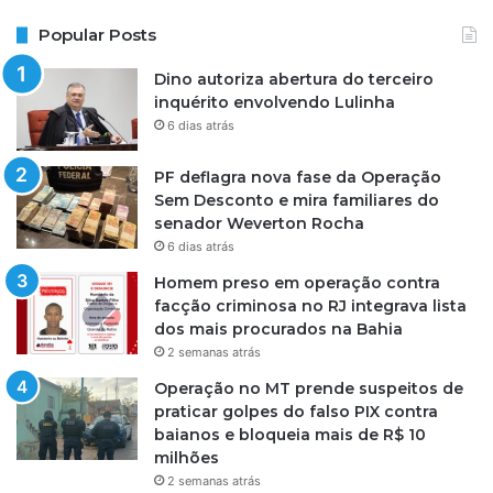
Popular Posts
Dino autoriza abertura do terceiro
inquérito envolvendo Lulinha
6 dias atrás
PF deflagra nova fase da Operação
Sem Desconto e mira familiares do
senador Weverton Rocha
6 dias atrás
Homem preso em operação contra
facção criminosa no RJ integrava lista
dos mais procurados na Bahia
2 semanas atrás
Operação no MT prende suspeitos de
praticar golpes do falso PIX contra
baianos e bloqueia mais de R$ 10
milhões
2 semanas atrás