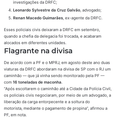
investigações da DRFC;
Leonardo Sylvestre da Cruz Galvão
, advogado;
Renan Macedo Guimarães
, ex-agente da DRFC.
Esses policiais civis deixaram a DRFC em setembro,
quando a chefia da delegacia foi trocada, e acabaram
alocados em diferentes unidades.
Flagrante na divisa
De acordo com a PF e o MPRJ, em agosto deste ano duas
viaturas da DRFC abordaram na divisa de SP com o RJ um
caminhão —
que já vinha sendo monitorado pela PF
—
com
16 toneladas de maconha
.
“Após escoltarem o caminhão até a Cidade da Polícia Civil,
os policiais civis negociaram, por meio de um advogado, a
liberação da carga entorpecente e a soltura do
motorista,
mediante o pagamento de propina
”, afirmou a
PF, em nota.