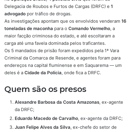
Delegacia de Roubos e Furtos de Cargas (DRFC) e
1
advogado
por tráfico de drogas
.
As investigações apontam que os envolvidos venderam
16
toneladas de maconha
para o
Comando Vermelho
, a
maior facção criminosa do estado,
e até escoltaram a
carga
até uma favela dominada pelos traficantes.
Os 5 mandados de prisão foram expedidos pela 1ª Vara
Criminal da Comarca de Resende, e agentes foram para
endereços na capital fluminense e em Saquarema — um
deles é a
Cidade da Polícia
, onde fica a DRFC.
Quem são os presos
Alexandre Barbosa da Costa Amazonas
, ex-agente
da DRFC;
Eduardo Macedo de Carvalho
, ex-agente da DRFC;
Juan Felipe Alves da Silva
, ex-chefe do setor de