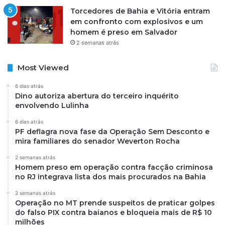
Torcedores de Bahia e Vitória entram
em confronto com explosivos e um
homem é preso em Salvador
2 semanas atrás
Most Viewed
6 dias atrás
Dino autoriza abertura do terceiro inquérito
envolvendo Lulinha
6 dias atrás
PF deflagra nova fase da Operação Sem Desconto e
mira familiares do senador Weverton Rocha
2 semanas atrás
Homem preso em operação contra facção criminosa
no RJ integrava lista dos mais procurados na Bahia
2 semanas atrás
Operação no MT prende suspeitos de praticar golpes
do falso PIX contra baianos e bloqueia mais de R$ 10
milhões