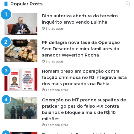
Popular Posts
Dino autoriza abertura do terceiro
inquérito envolvendo Lulinha
3 dias atrás
PF deflagra nova fase da Operação
Sem Desconto e mira familiares do
senador Weverton Rocha
3 dias atrás
Homem preso em operação contra
facção criminosa no RJ integrava lista
dos mais procurados na Bahia
1 semana atrás
Operação no MT prende suspeitos de
praticar golpes do falso PIX contra
baianos e bloqueia mais de R$ 10
milhões
1 semana atrás