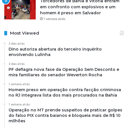
Torcedores de Bahia e Vitória entram
em confronto com explosivos e um
homem é preso em Salvador
1 semana atrás
Most Viewed
3 dias atrás
Dino autoriza abertura do terceiro inquérito
envolvendo Lulinha
3 dias atrás
PF deflagra nova fase da Operação Sem Desconto e
mira familiares do senador Weverton Rocha
1 semana atrás
Homem preso em operação contra facção criminosa
no RJ integrava lista dos mais procurados na Bahia
1 semana atrás
Operação no MT prende suspeitos de praticar golpes
do falso PIX contra baianos e bloqueia mais de R$ 10
milhões