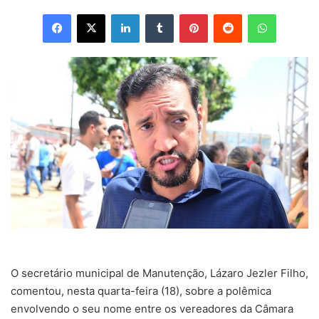
Facebook
X
Linkedin
Tumblr
Pinterest
Reddit
WhatsApp
O secretário municipal de Manutenção, Lázaro Jezler Filho,
comentou, nesta quarta-feira (18), sobre a polêmica
envolvendo o seu nome entre os vereadores da Câmara