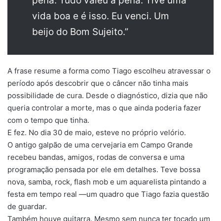
pena. Tudo valeu a pena. Tive uma
vida boa e é isso. Eu venci. Um
beijo do Bom Sujeito.”
A frase resume a forma como Tiago escolheu atravessar o
período após descobrir que o câncer não tinha mais
possibilidade de cura. Desde o diagnóstico, dizia que não
queria controlar a morte, mas o que ainda poderia fazer
com o tempo que tinha.
E fez. No dia 30 de maio, esteve no próprio velório.
O antigo galpão de uma cervejaria em Campo Grande
recebeu bandas, amigos, rodas de conversa e uma
programação pensada por ele em detalhes. Teve bossa
nova, samba, rock, flash mob e um aquarelista pintando a
festa em tempo real —um quadro que Tiago fazia questão
de guardar.
Também houve guitarra. Mesmo sem nunca ter tocado um