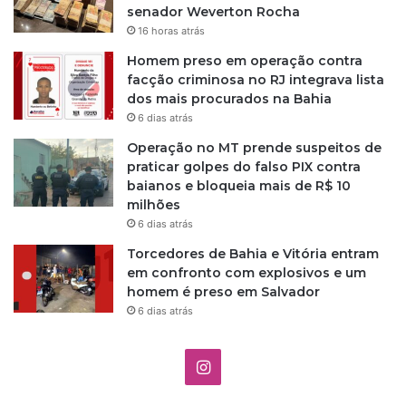
senador Weverton Rocha
16 horas atrás
Homem preso em operação contra
facção criminosa no RJ integrava lista
dos mais procurados na Bahia
6 dias atrás
Operação no MT prende suspeitos de
praticar golpes do falso PIX contra
baianos e bloqueia mais de R$ 10
milhões
6 dias atrás
Torcedores de Bahia e Vitória entram
em confronto com explosivos e um
homem é preso em Salvador
6 dias atrás
I
n