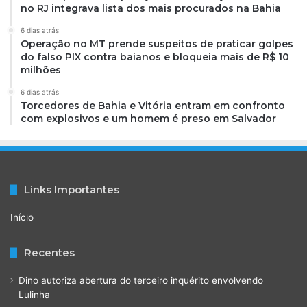
no RJ integrava lista dos mais procurados na Bahia
6 dias atrás
Operação no MT prende suspeitos de praticar golpes
do falso PIX contra baianos e bloqueia mais de R$ 10
milhões
6 dias atrás
Torcedores de Bahia e Vitória entram em confronto
com explosivos e um homem é preso em Salvador
Links Importantes
Início
Recentes
Dino autoriza abertura do terceiro inquérito envolvendo
Lulinha