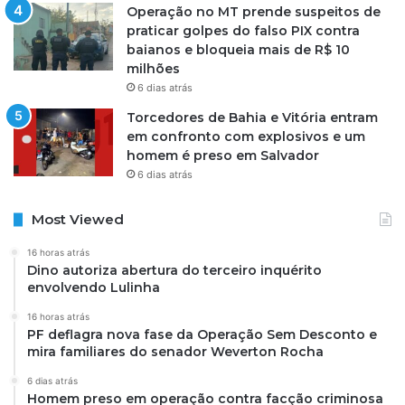
Operação no MT prende suspeitos de
praticar golpes do falso PIX contra
baianos e bloqueia mais de R$ 10
milhões
6 dias atrás
Torcedores de Bahia e Vitória entram
em confronto com explosivos e um
homem é preso em Salvador
6 dias atrás
Most Viewed
16 horas atrás
Dino autoriza abertura do terceiro inquérito
envolvendo Lulinha
16 horas atrás
PF deflagra nova fase da Operação Sem Desconto e
mira familiares do senador Weverton Rocha
6 dias atrás
Homem preso em operação contra facção criminosa