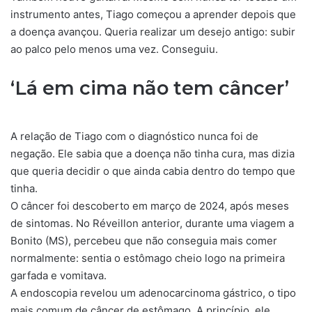
instrumento antes, Tiago começou a aprender depois que
a doença avançou. Queria realizar um desejo antigo: subir
ao palco pelo menos uma vez. Conseguiu.
‘Lá em cima não tem câncer’
A relação de Tiago com o diagnóstico nunca foi de
negação. Ele sabia que a doença não tinha cura, mas dizia
que queria decidir o que ainda cabia dentro do tempo que
tinha.
O câncer foi descoberto em março de 2024, após meses
de sintomas. No Réveillon anterior, durante uma viagem a
Bonito (MS), percebeu que não conseguia mais comer
normalmente: sentia o estômago cheio logo na primeira
garfada e vomitava.
A endoscopia revelou um adenocarcinoma gástrico, o tipo
mais comum de câncer de estômago. A princípio, ele