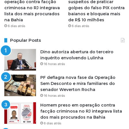
operação contra facção
suspeitos de praticar
criminosa no RJ integrava
golpes do falso PIX contra
lista dos mais procurados
baianos e bloqueia mais
na Bahia
de R$ 10 milhões
6 dias atrás
6 dias atrás
Popular Posts
Dino autoriza abertura do terceiro
inquérito envolvendo Lulinha
16 horas atrás
PF deflagra nova fase da Operação
Sem Desconto e mira familiares do
senador Weverton Rocha
16 horas atrás
Homem preso em operação contra
facção criminosa no RJ integrava lista
dos mais procurados na Bahia
6 dias atrás