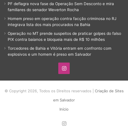
PF deflagra nova fase da Operação Sem Desconto e mira
familiares do senador Weverton Rocha
Homem preso em operação contra facção criminosa no RJ
integrava lista dos mais procurados na Bahia
Operação no MT prende suspeitos de praticar golpes do falso
PIX contra baianos e bloqueia mais de R$ 10 milhões
Torcedores de Bahia e Vitória entram em confronto com
explosivos e um homem é preso em Salvador
Instagram
© Copyright 2026, Todos os Direitos reservados |
Criação de Sites
em Salvador
Início
Instagram