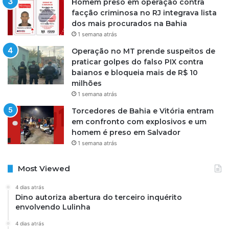
Homem preso em operação contra
facção criminosa no RJ integrava lista
dos mais procurados na Bahia
1 semana atrás
Operação no MT prende suspeitos de
praticar golpes do falso PIX contra
baianos e bloqueia mais de R$ 10
milhões
1 semana atrás
Torcedores de Bahia e Vitória entram
em confronto com explosivos e um
homem é preso em Salvador
1 semana atrás
Most Viewed
4 dias atrás
Dino autoriza abertura do terceiro inquérito
envolvendo Lulinha
4 dias atrás