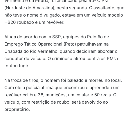
Vermelho e da Pituba, foi alcançado pela 40ª CIPM
(Nordeste de Amaralina), nesta segunda. O assaltante, que
não teve o nome divulgado, estava em um veículo modelo
HB20 roubado e um revólver.
Ainda de acordo com a SSP, equipes do Pelotão de
Emprego Tático Operacional (Peto) patrulhavam na
Chapada do Rio Vermelho, quando decidiram abordar o
condutor do veículo. O criminoso atirou contra os PMs e
tentou fugir.
Na troca de tiros, o homem foi baleado e morreu no local.
Com ele a polícia afirma que encontrou e apreendeu um
revólver calibre 38, munições, um celular e 50 reais. O
veículo, com restrição de roubo, será devolvido ao
proprietário.