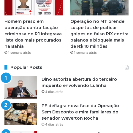
Homem preso em
Operação no MT prende
operação contra facção
suspeitos de praticar
criminosa no RJ integrava
golpes do falso PIX contra
lista dos mais procurados
baianos e bloqueia mais
na Bahia
de R$ 10 milhões
1 semana atrás
1 semana atrás
Popular Posts
Dino autoriza abertura do terceiro
inquérito envolvendo Lulinha
4 dias atrás
PF deflagra nova fase da Operação
Sem Desconto e mira familiares do
senador Weverton Rocha
4 dias atrás