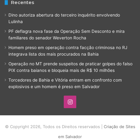
Recentes
Dino autoriza abertura do terceiro inquérito envolvendo
Lulinha
PF deflagra nova fase da Operação Sem Desconto e mira
familiares do senador Weverton Rocha
Homem preso em operação contra facção criminosa no RJ
integrava lista dos mais procurados na Bahia
Operação no MT prende suspeitos de praticar golpes do falso
PIX contra baianos e bloqueia mais de R$ 10 milhões
Torcedores de Bahia e Vitória entram em confronto com
explosivos e um homem é preso em Salvador
Instagram
© Copyright 2026, Todos os Direitos reservados |
Criação de Sites
em Salvador