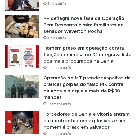
4 dias atrás
PF deflagra nova fase da Operação
Sem Desconto e mira familiares do
senador Weverton Rocha
4 dias atrás
Homem preso em operação contra
facção criminosa no RJ integrava lista
dos mais procurados na Bahia
1 semana atrás
Operação no MT prende suspeitos de
praticar golpes do falso PIX contra
baianos e bloqueia mais de R$ 10
milhões
1 semana atrás
Torcedores de Bahia e Vitória entram
em confronto com explosivos e um
homem é preso em Salvador
1 semana atrás