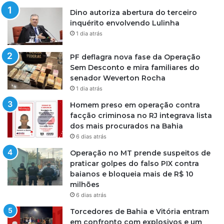
Dino autoriza abertura do terceiro
inquérito envolvendo Lulinha
1 dia atrás
PF deflagra nova fase da Operação
Sem Desconto e mira familiares do
senador Weverton Rocha
1 dia atrás
Homem preso em operação contra
facção criminosa no RJ integrava lista
dos mais procurados na Bahia
6 dias atrás
Operação no MT prende suspeitos de
praticar golpes do falso PIX contra
baianos e bloqueia mais de R$ 10
milhões
6 dias atrás
Torcedores de Bahia e Vitória entram
em confronto com explosivos e um