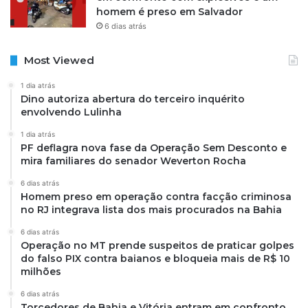
homem é preso em Salvador
6 dias atrás
Most Viewed
1 dia atrás
Dino autoriza abertura do terceiro inquérito
envolvendo Lulinha
1 dia atrás
PF deflagra nova fase da Operação Sem Desconto e
mira familiares do senador Weverton Rocha
6 dias atrás
Homem preso em operação contra facção criminosa
no RJ integrava lista dos mais procurados na Bahia
6 dias atrás
Operação no MT prende suspeitos de praticar golpes
do falso PIX contra baianos e bloqueia mais de R$ 10
milhões
6 dias atrás
Torcedores de Bahia e Vitória entram em confronto