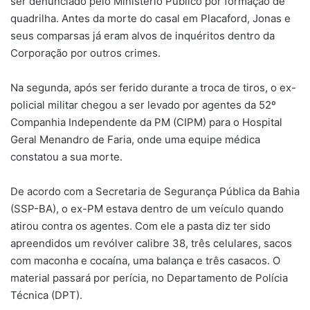
ser denunciado pelo Ministério Público por formação de
quadrilha. Antes da morte do casal em Placaford, Jonas e
seus comparsas já eram alvos de inquéritos dentro da
Corporação por outros crimes.
Na segunda, após ser ferido durante a troca de tiros, o ex-
policial militar chegou a ser levado por agentes da 52º
Companhia Independente da PM (CIPM) para o Hospital
Geral Menandro de Faria, onde uma equipe médica
constatou a sua morte.
De acordo com a Secretaria de Segurança Pública da Bahia
(SSP-BA), o ex-PM estava dentro de um veículo quando
atirou contra os agentes. Com ele a pasta diz ter sido
apreendidos um revólver calibre 38, três celulares, sacos
com maconha e cocaína, uma balança e três casacos. O
material passará por perícia, no Departamento de Polícia
Técnica (DPT).