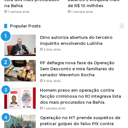
na Bahia
de R$ 10 milhões
1 semana atrás
1 semana atrás
Popular Posts
Dino autoriza abertura do terceiro
inquérito envolvendo Lulinha
3 dias atrás
PF deflagra nova fase da Operação
Sem Desconto e mira familiares do
senador Weverton Rocha
3 dias atrás
Homem preso em operação contra
facção criminosa no RJ integrava lista
dos mais procurados na Bahia
1 semana atrás
Operação no MT prende suspeitos de
praticar golpes do falso PIX contra