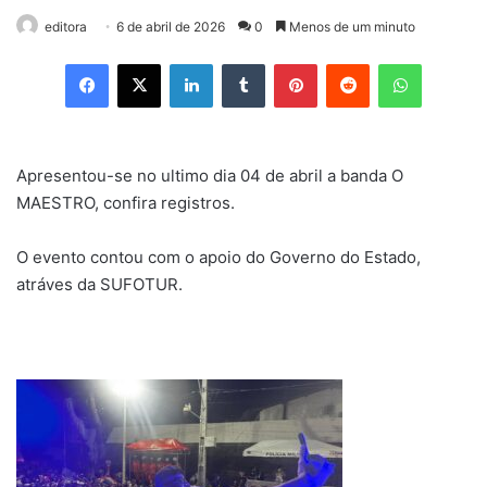
editora
6 de abril de 2026
0
Menos de um minuto
Facebook
X
Linkedin
Tumblr
Pinterest
Reddit
WhatsApp
Apresentou-se no ultimo dia 04 de abril a banda O
MAESTRO, confira registros.
O evento contou com o apoio do Governo do Estado,
atráves da SUFOTUR.