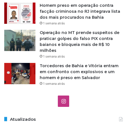
Homem preso em operação contra
facção criminosa no RJ integrava lista
dos mais procurados na Bahia
1 semana atrás
Operação no MT prende suspeitos de
praticar golpes do falso PIX contra
baianos e bloqueia mais de R$ 10
milhões
1 semana atrás
Torcedores de Bahia e Vitória entram
em confronto com explosivos e um
homem é preso em Salvador
1 semana atrás
I
n
Atualizados
s