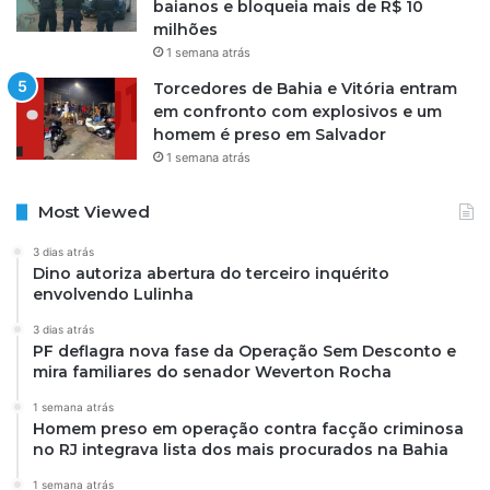
baianos e bloqueia mais de R$ 10
milhões
1 semana atrás
Torcedores de Bahia e Vitória entram
em confronto com explosivos e um
homem é preso em Salvador
1 semana atrás
Most Viewed
3 dias atrás
Dino autoriza abertura do terceiro inquérito
envolvendo Lulinha
3 dias atrás
PF deflagra nova fase da Operação Sem Desconto e
mira familiares do senador Weverton Rocha
1 semana atrás
Homem preso em operação contra facção criminosa
no RJ integrava lista dos mais procurados na Bahia
1 semana atrás