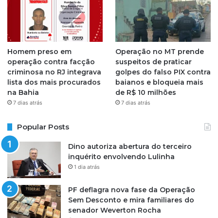
Homem preso em
Operação no MT prende
operação contra facção
suspeitos de praticar
criminosa no RJ integrava
golpes do falso PIX contra
lista dos mais procurados
baianos e bloqueia mais
na Bahia
de R$ 10 milhões
7 dias atrás
7 dias atrás
Popular Posts
Dino autoriza abertura do terceiro
inquérito envolvendo Lulinha
1 dia atrás
PF deflagra nova fase da Operação
Sem Desconto e mira familiares do
senador Weverton Rocha