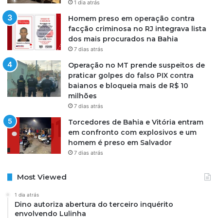
1 dia atrás
Homem preso em operação contra
facção criminosa no RJ integrava lista
dos mais procurados na Bahia
7 dias atrás
Operação no MT prende suspeitos de
praticar golpes do falso PIX contra
baianos e bloqueia mais de R$ 10
milhões
7 dias atrás
Torcedores de Bahia e Vitória entram
em confronto com explosivos e um
homem é preso em Salvador
7 dias atrás
Most Viewed
1 dia atrás
Dino autoriza abertura do terceiro inquérito
envolvendo Lulinha