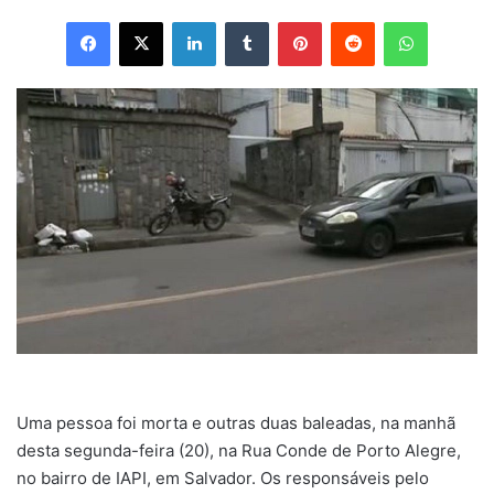
Facebook
X
Linkedin
Tumblr
Pinterest
Reddit
WhatsApp
Uma pessoa foi morta e outras duas baleadas, na manhã
desta segunda-feira (20), na Rua Conde de Porto Alegre,
no bairro de IAPI, em Salvador. Os responsáveis pelo