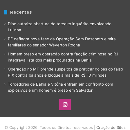
Recentes
Dino autoriza abertura do terceiro inquérito envolvendo
Lulinha
PF deflagra nova fase da Operação Sem Desconto e mira
familiares do senador Weverton Rocha
Homem preso em operação contra facção criminosa no RJ
integrava lista dos mais procurados na Bahia
Operação no MT prende suspeitos de praticar golpes do falso
PIX contra baianos e bloqueia mais de R$ 10 milhões
Torcedores de Bahia e Vitória entram em confronto com
explosivos e um homem é preso em Salvador
Instagram
© Copyright 2026, Todos os Direitos reservados |
Criação de Sites