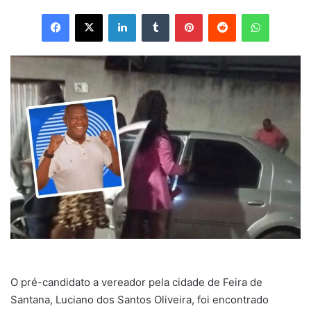
Facebook
X
Linkedin
Tumblr
Pinterest
Reddit
WhatsApp
O pré-candidato a vereador pela cidade de Feira de
Santana, Luciano dos Santos Oliveira, foi encontrado