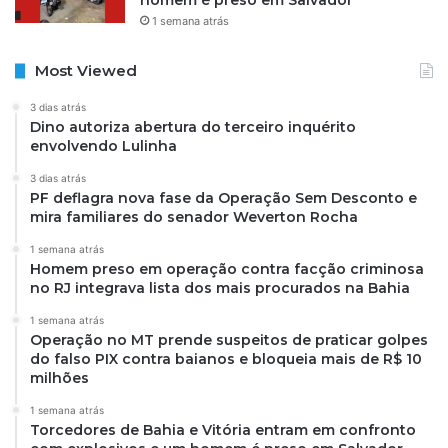
homem é preso em Salvador
1 semana atrás
Most Viewed
3 dias atrás
Dino autoriza abertura do terceiro inquérito
envolvendo Lulinha
3 dias atrás
PF deflagra nova fase da Operação Sem Desconto e
mira familiares do senador Weverton Rocha
1 semana atrás
Homem preso em operação contra facção criminosa
no RJ integrava lista dos mais procurados na Bahia
1 semana atrás
Operação no MT prende suspeitos de praticar golpes
do falso PIX contra baianos e bloqueia mais de R$ 10
milhões
1 semana atrás
Torcedores de Bahia e Vitória entram em confronto