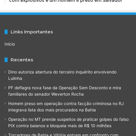
com explosivos e um homem é preso em Salvador
Links Importantes
Início
Recentes
Dino autoriza abertura do terceiro inquérito envolvendo
Lulinha
PF deflagra nova fase da Operação Sem Desconto e mira
familiares do senador Weverton Rocha
Homem preso em operação contra facção criminosa no RJ
integrava lista dos mais procurados na Bahia
Operação no MT prende suspeitos de praticar golpes do falso
PIX contra baianos e bloqueia mais de R$ 10 milhões
Torcedores de Bahia e Vitória entram em confronto com