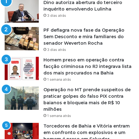
Dino autoriza abertura do terceiro
inquérito envolvendo Lulinha
3 dias atrás
PF deflagra nova fase da Operação
Sem Desconto e mira familiares do
senador Weverton Rocha
3 dias atrás
Homem preso em operação contra
facção criminosa no RJ integrava lista
dos mais procurados na Bahia
1 semana atrás
Operação no MT prende suspeitos de
praticar golpes do falso PIX contra
baianos e bloqueia mais de R$ 10
milhões
1 semana atrás
Torcedores de Bahia e Vitória entram
em confronto com explosivos e um