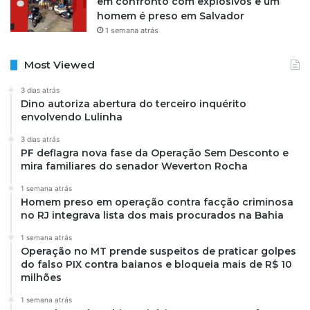
em confronto com explosivos e um
homem é preso em Salvador
1 semana atrás
Most Viewed
3 dias atrás
Dino autoriza abertura do terceiro inquérito
envolvendo Lulinha
3 dias atrás
PF deflagra nova fase da Operação Sem Desconto e
mira familiares do senador Weverton Rocha
1 semana atrás
Homem preso em operação contra facção criminosa
no RJ integrava lista dos mais procurados na Bahia
1 semana atrás
Operação no MT prende suspeitos de praticar golpes
do falso PIX contra baianos e bloqueia mais de R$ 10
milhões
1 semana atrás