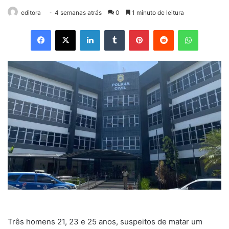
editora
4 semanas atrás
0
1 minuto de leitura
Facebook
X
Linkedin
Tumblr
Pinterest
Reddit
WhatsApp
Três homens 21, 23 e 25 anos, suspeitos de matar um