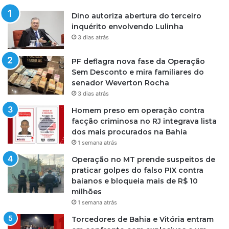
Dino autoriza abertura do terceiro
inquérito envolvendo Lulinha
3 dias atrás
PF deflagra nova fase da Operação
Sem Desconto e mira familiares do
senador Weverton Rocha
3 dias atrás
Homem preso em operação contra
facção criminosa no RJ integrava lista
dos mais procurados na Bahia
1 semana atrás
Operação no MT prende suspeitos de
praticar golpes do falso PIX contra
baianos e bloqueia mais de R$ 10
milhões
1 semana atrás
Torcedores de Bahia e Vitória entram