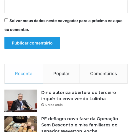
Salvar meus dados neste navegador para a próxima vez que
eu comentar.
Recente
Popular
Comentários
Dino autoriza abertura do terceiro
inquérito envolvendo Lulinha
5 dias atrás
PF deflagra nova fase da Operação
Sem Desconto e mira familiares do
senador Weverton Rocha