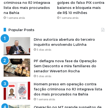
criminosa no RJ integrava
golpes do falso PIX contra
lista dos mais procurados
baianos e bloqueia mais
na Bahia
de R$ 10 milhões
1 semana atrás
1 semana atrás
Popular Posts
Dino autoriza abertura do terceiro
inquérito envolvendo Lulinha
5 dias atrás
PF deflagra nova fase da Operação
Sem Desconto e mira familiares do
senador Weverton Rocha
5 dias atrás
Homem preso em operação contra
facção criminosa no RJ integrava lista
dos mais procurados na Bahia
1 semana atrás
Operação no MT prende suspeitos de