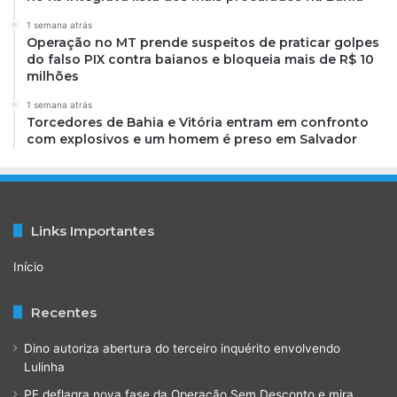
1 semana atrás
Operação no MT prende suspeitos de praticar golpes
do falso PIX contra baianos e bloqueia mais de R$ 10
milhões
1 semana atrás
Torcedores de Bahia e Vitória entram em confronto
com explosivos e um homem é preso em Salvador
Links Importantes
Início
Recentes
Dino autoriza abertura do terceiro inquérito envolvendo
Lulinha
PF deflagra nova fase da Operação Sem Desconto e mira