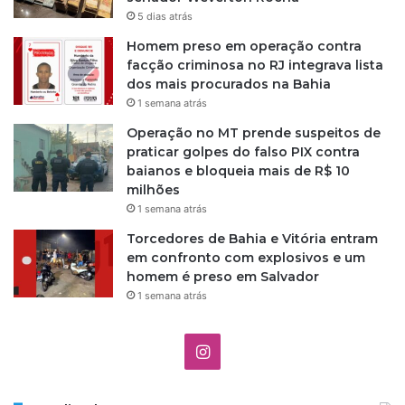
5 dias atrás
Homem preso em operação contra
facção criminosa no RJ integrava lista
dos mais procurados na Bahia
1 semana atrás
Operação no MT prende suspeitos de
praticar golpes do falso PIX contra
baianos e bloqueia mais de R$ 10
milhões
1 semana atrás
Torcedores de Bahia e Vitória entram
em confronto com explosivos e um
homem é preso em Salvador
1 semana atrás
I
n