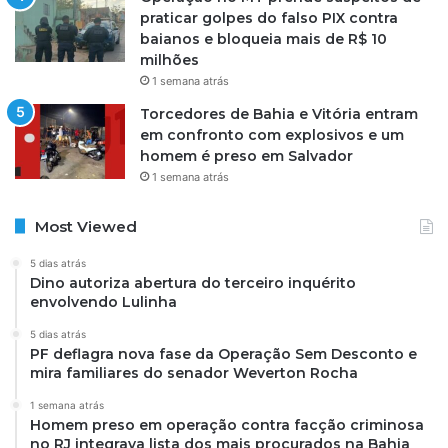
praticar golpes do falso PIX contra
baianos e bloqueia mais de R$ 10
milhões
1 semana atrás
Torcedores de Bahia e Vitória entram
em confronto com explosivos e um
homem é preso em Salvador
1 semana atrás
Most Viewed
5 dias atrás
Dino autoriza abertura do terceiro inquérito
envolvendo Lulinha
5 dias atrás
PF deflagra nova fase da Operação Sem Desconto e
mira familiares do senador Weverton Rocha
1 semana atrás
Homem preso em operação contra facção criminosa
no RJ integrava lista dos mais procurados na Bahia