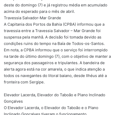
deste do domingo (7) e já registrou média em acumulado
acima do esperado para o mês de abril.
Travessia Salvador-Mar Grande
A Capitania dos Portos da Bahia (CPBA) informou que a
travessia entre a Travessia Salvador – Mar Grande foi
suspensa pela manhã. A decisão foi tomada devido as
condições ruins do tempo na Baía de Todos-os-Santos.
Em nota, a CPBA informou que o serviço foi interrompido
na tarde do último domingo (7), com o objetivo de manter a
segurança dos passageiros e tripulantes. A bandeira de
alerta agora está na cor amarela, o que indica atenção a
todos os navegantes do litoral baiano, desde Ilhéus até a
fronteira com Sergipe.
Elevador Lacerda, Elevador do Taboão e Plano Inclinado
Gonçalves
O Elevador Lacerda, o Elevador do Taboão e o Plano
Inclinado Gonçalves tiveram o funcionamento