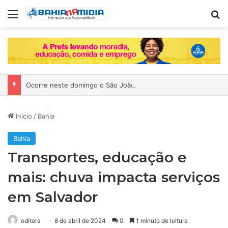
Menu
P
Ocorre neste domingo o São João da Bahia no Mercado de Paripe
Início
/
Bahia
Bahia
Transportes, educação e
mais: chuva impacta serviços
em Salvador
editora
8 de abril de 2024
0
1 minuto de leitura