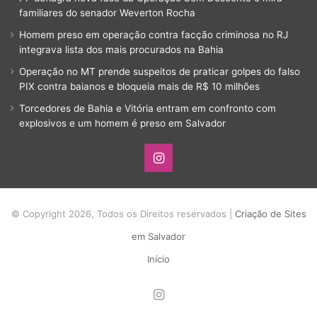
familiares do senador Weverton Rocha
Homem preso em operação contra facção criminosa no RJ
integrava lista dos mais procurados na Bahia
Operação no MT prende suspeitos de praticar golpes do falso
PIX contra baianos e bloqueia mais de R$ 10 milhões
Torcedores de Bahia e Vitória entram em confronto com
explosivos e um homem é preso em Salvador
Instagram
© Copyright 2026, Todos os Direitos reservados |
Criação de Sites
em Salvador
Início
Instagram