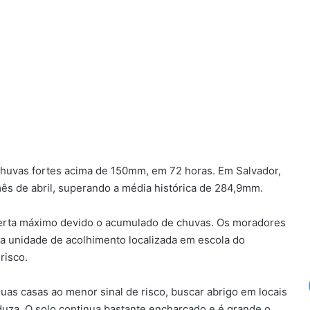
chuvas fortes acima de 150mm, em 72 horas. Em Salvador,
mês de abril, superando a média histórica de 284,9mm.
lerta máximo devido o acumulado de chuvas. Os moradores
a unidade de acolhimento localizada em escola do
risco.
suas casas ao menor sinal de risco, buscar abrigo em locais
uza. O solo continua bastante encharcado e é grande o