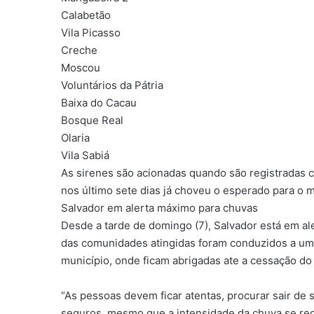
Calabetão
Vila Picasso
Creche
Moscou
Voluntários da Pátria
Baixa do Cacau
Bosque Real
Olaria
Vila Sabiá
As sirenes são acionadas quando são registradas 
nos último sete dias já choveu o esperado para o 
Salvador em alerta máximo para chuvas
Desde a tarde de domingo (7), Salvador está em a
das comunidades atingidas foram conduzidos a um
município, onde ficam abrigadas ate a cessação do 
“As pessoas devem ficar atentas, procurar sair de 
seguros, mesmo que a intensidade da chuva se red