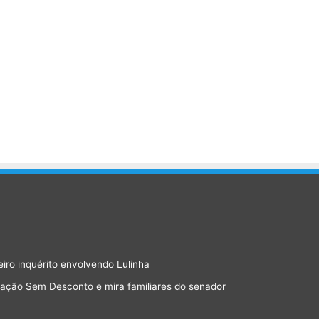
eiro inquérito envolvendo Lulinha
ração Sem Desconto e mira familiares do senador