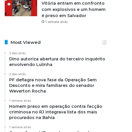
Vitória entram em confronto
com explosivos e um homem
é preso em Salvador
1 semana atrás
Most Viewed
3 dias atrás
Dino autoriza abertura do terceiro inquérito
envolvendo Lulinha
3 dias atrás
PF deflagra nova fase da Operação Sem
Desconto e mira familiares do senador
Weverton Rocha
1 semana atrás
Homem preso em operação contra facção
criminosa no RJ integrava lista dos mais
procurados na Bahia
1 semana atrás