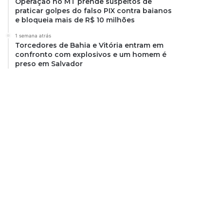
Operação no MT prende suspeitos de
praticar golpes do falso PIX contra baianos
e bloqueia mais de R$ 10 milhões
1 semana atrás
Torcedores de Bahia e Vitória entram em
confronto com explosivos e um homem é
preso em Salvador