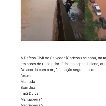
A Defesa Civil de Salvador (Codesal) acionou, na ta
em áreas de risco prioritárias da capital baiana, q
De acordo com o órgão, a ação segue o protocolo 
foram:
Mamede
Bom Juá
Irmã Dulce
Mangabeira 1
Mangabeira 2