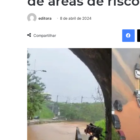
de áreas de risc
editora
8 de abril de 2024
Facebook
Compartilhar