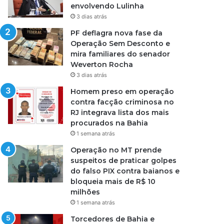
envolvendo Lulinha
3 dias atrás
PF deflagra nova fase da
Operação Sem Desconto e
mira familiares do senador
Weverton Rocha
3 dias atrás
Homem preso em operação
contra facção criminosa no
RJ integrava lista dos mais
procurados na Bahia
1 semana atrás
Operação no MT prende
suspeitos de praticar golpes
do falso PIX contra baianos e
bloqueia mais de R$ 10
milhões
1 semana atrás
Torcedores de Bahia e