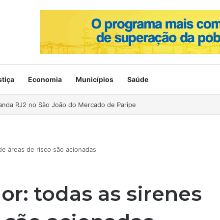
stiça
Economia
Municípios
Saúde
ahia no Mercado de Paripe
de áreas de risco são acionadas
r: todas as sirenes