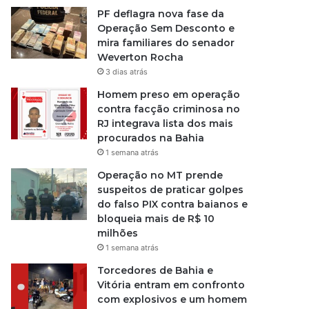
PF deflagra nova fase da
Operação Sem Desconto e
mira familiares do senador
Weverton Rocha
3 dias atrás
Homem preso em operação
contra facção criminosa no
RJ integrava lista dos mais
procurados na Bahia
1 semana atrás
Operação no MT prende
suspeitos de praticar golpes
do falso PIX contra baianos e
bloqueia mais de R$ 10
milhões
1 semana atrás
Torcedores de Bahia e
Vitória entram em confronto
com explosivos e um homem