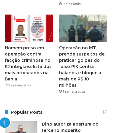
3 dias atrás
Homem preso em
Operação no MT
operação contra
prende suspeitos de
facção criminosa no
praticar golpes do
RJ integrava lista dos
falso PIX contra
mais procurados na
baianos e bloqueia
Bahia
mais de R$ 10
milhões
1 semana atrás
1 semana atrás
Popular Posts
Dino autoriza abertura do
terceiro inquérito