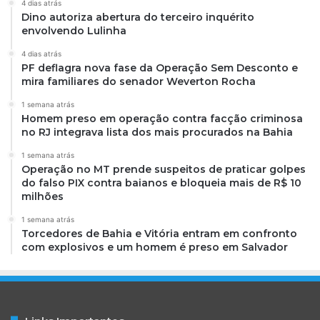
4 dias atrás
Dino autoriza abertura do terceiro inquérito
envolvendo Lulinha
4 dias atrás
PF deflagra nova fase da Operação Sem Desconto e
mira familiares do senador Weverton Rocha
1 semana atrás
Homem preso em operação contra facção criminosa
no RJ integrava lista dos mais procurados na Bahia
1 semana atrás
Operação no MT prende suspeitos de praticar golpes
do falso PIX contra baianos e bloqueia mais de R$ 10
milhões
1 semana atrás
Torcedores de Bahia e Vitória entram em confronto
com explosivos e um homem é preso em Salvador