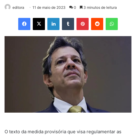
editora
11 de maio de 2023
0
3 minutos de leitura
Facebook
X
Linkedin
Tumblr
Pinterest
Reddit
WhatsApp
O texto da medida provisória que visa regulamentar as