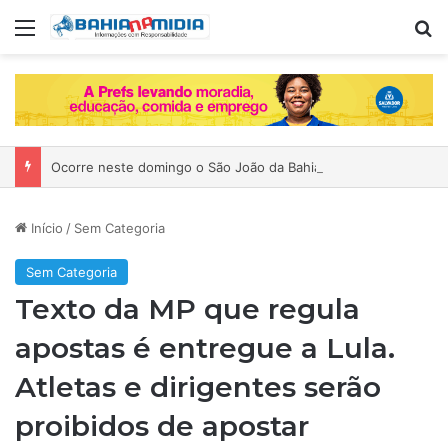
Menu
P
Ocorre neste domingo o São João da Bahia no Mercado de Paripe
Início
/
Sem Categoria
Sem Categoria
Texto da MP que regula
apostas é entregue a Lula.
Atletas e dirigentes serão
proibidos de apostar