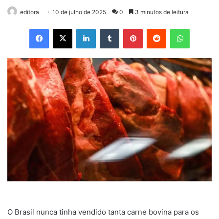
editora
10 de julho de 2025
0
3 minutos de leitura
Facebook
X
Linkedin
Tumblr
Pinterest
Reddit
WhatsApp
O Brasil nunca tinha vendido tanta carne bovina para os