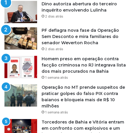
Dino autoriza abertura do terceiro
inquérito envolvendo Lulinha
2 dias atrás
PF deflagra nova fase da Operação
Sem Desconto e mira familiares do
senador Weverton Rocha
2 dias atrás
Homem preso em operação contra
facção criminosa no RJ integrava lista
dos mais procurados na Bahia
1 semana atrás
Operação no MT prende suspeitos de
praticar golpes do falso PIX contra
baianos e bloqueia mais de R$ 10
milhões
1 semana atrás
Torcedores de Bahia e Vitória entram
em confronto com explosivos e um