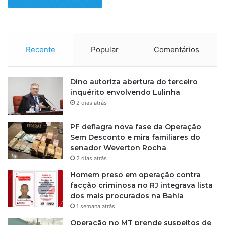
m
o
r
t
Recente
Popular
Comentários
o
s
a
t
Dino autoriza abertura do terceiro
i
inquérito envolvendo Lulinha
r
2 dias atrás
o
s
PF deflagra nova fase da Operação
d
Sem Desconto e mira familiares do
u
senador Weverton Rocha
r
2 dias atrás
a
Homem preso em operação contra
n
facção criminosa no RJ integrava lista
t
dos mais procurados na Bahia
e
1 semana atrás
a
ç
Operação no MT prende suspeitos de