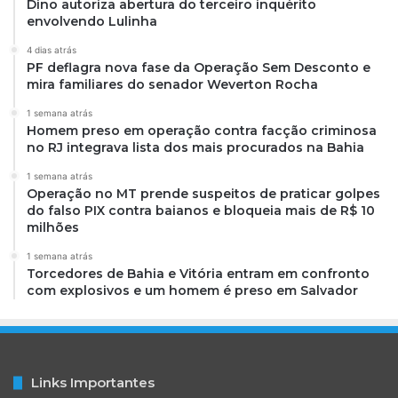
Dino autoriza abertura do terceiro inquérito
envolvendo Lulinha
4 dias atrás
PF deflagra nova fase da Operação Sem Desconto e
mira familiares do senador Weverton Rocha
1 semana atrás
Homem preso em operação contra facção criminosa
no RJ integrava lista dos mais procurados na Bahia
1 semana atrás
Operação no MT prende suspeitos de praticar golpes
do falso PIX contra baianos e bloqueia mais de R$ 10
milhões
1 semana atrás
Torcedores de Bahia e Vitória entram em confronto
com explosivos e um homem é preso em Salvador
Links Importantes