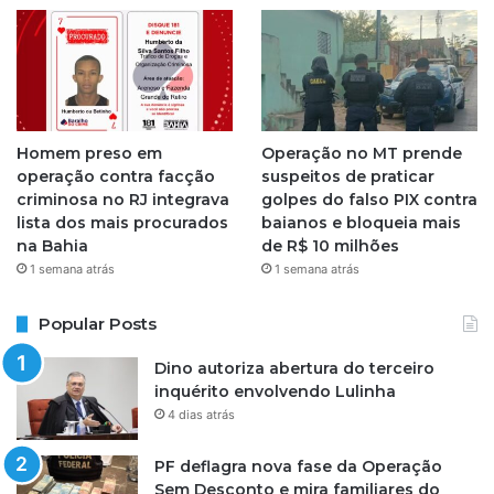
Homem preso em
Operação no MT prende
operação contra facção
suspeitos de praticar
criminosa no RJ integrava
golpes do falso PIX contra
lista dos mais procurados
baianos e bloqueia mais
na Bahia
de R$ 10 milhões
1 semana atrás
1 semana atrás
Popular Posts
Dino autoriza abertura do terceiro
inquérito envolvendo Lulinha
4 dias atrás
PF deflagra nova fase da Operação
Sem Desconto e mira familiares do