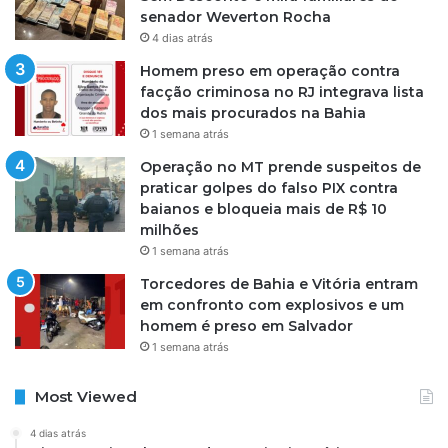
senador Weverton Rocha
4 dias atrás
Homem preso em operação contra
facção criminosa no RJ integrava lista
dos mais procurados na Bahia
1 semana atrás
Operação no MT prende suspeitos de
praticar golpes do falso PIX contra
baianos e bloqueia mais de R$ 10
milhões
1 semana atrás
Torcedores de Bahia e Vitória entram
em confronto com explosivos e um
homem é preso em Salvador
1 semana atrás
Most Viewed
4 dias atrás