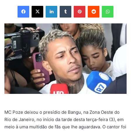
Facebook
X
Linkedin
Tumblr
Pinterest
Reddit
WhatsApp
MC Poze deixou o presídio de Bangu, na Zona Oeste do
Rio de Janeiro, no início da tarde desta terça-feira (3), em
meio à uma multidão de fãs que lhe aguardava. O cantor foi