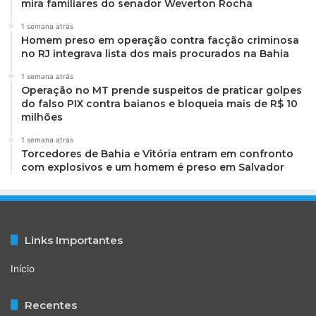
mira familiares do senador Weverton Rocha
1 semana atrás
Homem preso em operação contra facção criminosa
no RJ integrava lista dos mais procurados na Bahia
1 semana atrás
Operação no MT prende suspeitos de praticar golpes
do falso PIX contra baianos e bloqueia mais de R$ 10
milhões
1 semana atrás
Torcedores de Bahia e Vitória entram em confronto
com explosivos e um homem é preso em Salvador
Links Importantes
Início
Recentes