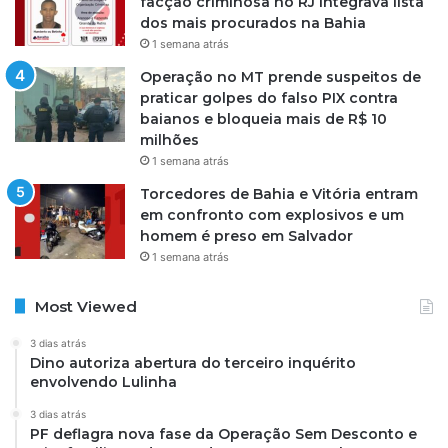
facção criminosa no RJ integrava lista
dos mais procurados na Bahia
1 semana atrás
Operação no MT prende suspeitos de
praticar golpes do falso PIX contra
baianos e bloqueia mais de R$ 10
milhões
1 semana atrás
Torcedores de Bahia e Vitória entram
em confronto com explosivos e um
homem é preso em Salvador
1 semana atrás
Most Viewed
3 dias atrás
Dino autoriza abertura do terceiro inquérito
envolvendo Lulinha
3 dias atrás
PF deflagra nova fase da Operação Sem Desconto e