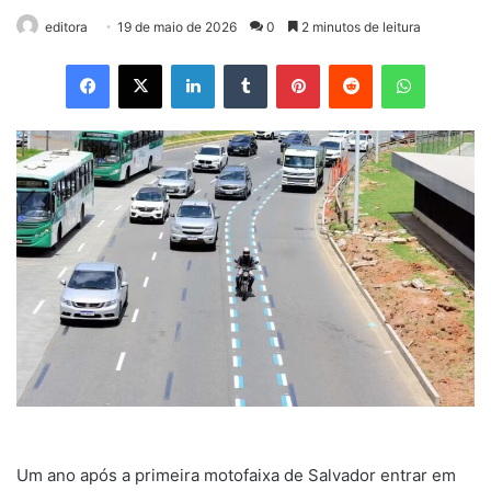
editora
19 de maio de 2026
0
2 minutos de leitura
Facebook
X
Linkedin
Tumblr
Pinterest
Reddit
WhatsApp
Um ano após a primeira motofaixa de Salvador entrar em