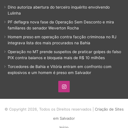
Dino autoriza abertura do terceiro inquérito envolvendo
Lulinha
PF deflagra nova fase da Operação Sem Desconto e mira
familiares do senador Weverton Rocha
Homem preso em operação contra facção criminosa no RJ
integrava lista dos mais procurados na Bahia
Operação no MT prende suspeitos de praticar golpes do falso
PIX contra baianos e bloqueia mais de R$ 10 milhões
Torcedores de Bahia e Vitória entram em confronto com
explosivos e um homem é preso em Salvador
Instagram
© Copyright 2026, Todos os Direitos reservados |
Criação de Sites
em Salvador
Início