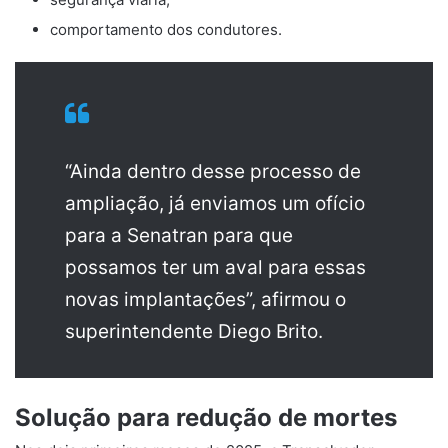
comportamento dos condutores.
“Ainda dentro desse processo de
ampliação, já enviamos um ofício
para a Senatran para que
possamos ter um aval para essas
novas implantações”, afirmou o
superintendente Diego Brito.
Solução para redução de mortes