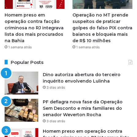
Homem preso em
Operação no MT prende
operação contra facção
suspeitos de praticar
criminosa no RJ integrava
golpes do falso PIX contra
lista dos mais procurados
baianos e bloqueia mais
na Bahia
de R$ 10 milhões
1 semana atrás
1 semana atrás
Popular Posts
Dino autoriza abertura do terceiro
inquérito envolvendo Lulinha
3 dias atrás
PF deflagra nova fase da Operação
Sem Desconto e mira familiares do
senador Weverton Rocha
3 dias atrás
Homem preso em operação contra