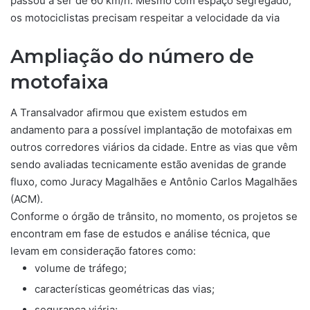
passou a ser de 60 km/h. Mesmo com espaço segregado,
os motociclistas precisam respeitar a velocidade da via
Ampliação do número de
motofaixa
A Transalvador afirmou que existem estudos em
andamento para a possível implantação de motofaixas em
outros corredores viários da cidade. Entre as vias que vêm
sendo avaliadas tecnicamente estão avenidas de grande
fluxo, como Juracy Magalhães e Antônio Carlos Magalhães
(ACM).
Conforme o órgão de trânsito, no momento, os projetos se
encontram em fase de estudos e análise técnica, que
levam em consideração fatores como:
volume de tráfego;
características geométricas das vias;
segurança viária;