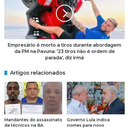
o
p
s
r
m
e
o
s
r
á
r
r
e
i
m
o
Empresário é morto a tiros durante abordagem
a
é
da PM na Pavuna: '23 tiros não é ordem de
p
m
parada', diz irmã
ó
o
s
r
Artigos relacionados
t
t
r
o
o
a
c
t
a
i
d
r
e
o
t
s
Mandantes do assassinato
Governo Lula indica
i
d
de técnicos na BA
nomes para novo
r