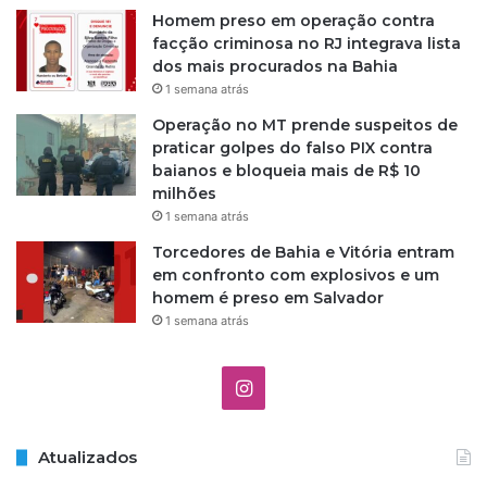
Homem preso em operação contra
facção criminosa no RJ integrava lista
dos mais procurados na Bahia
1 semana atrás
Operação no MT prende suspeitos de
praticar golpes do falso PIX contra
baianos e bloqueia mais de R$ 10
milhões
1 semana atrás
Torcedores de Bahia e Vitória entram
em confronto com explosivos e um
homem é preso em Salvador
1 semana atrás
I
n
Atualizados
s