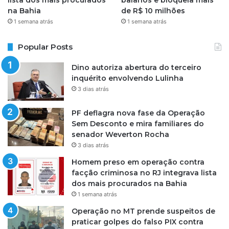
lista dos mais procurados
baianos e bloqueia mais
na Bahia
de R$ 10 milhões
1 semana atrás
1 semana atrás
Popular Posts
Dino autoriza abertura do terceiro
inquérito envolvendo Lulinha
3 dias atrás
PF deflagra nova fase da Operação
Sem Desconto e mira familiares do
senador Weverton Rocha
3 dias atrás
Homem preso em operação contra
facção criminosa no RJ integrava lista
dos mais procurados na Bahia
1 semana atrás
Operação no MT prende suspeitos de
praticar golpes do falso PIX contra