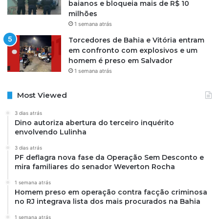
baianos e bloqueia mais de R$ 10
milhões
1 semana atrás
Torcedores de Bahia e Vitória entram
em confronto com explosivos e um
homem é preso em Salvador
1 semana atrás
Most Viewed
3 dias atrás
Dino autoriza abertura do terceiro inquérito
envolvendo Lulinha
3 dias atrás
PF deflagra nova fase da Operação Sem Desconto e
mira familiares do senador Weverton Rocha
1 semana atrás
Homem preso em operação contra facção criminosa
no RJ integrava lista dos mais procurados na Bahia
1 semana atrás