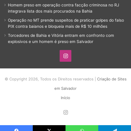
Homem preso em operação contra facção criminosa no RJ
integrava lista dos mais procurados na Bahia
Operação no MT prende suspeitos de praticar golpes do falso
PIX contra baianos e bloqueia mais de R$ 10 milhões
Torcedores de Bahia e Vitória entram em confronto com
explosivos e um homem é preso em Salvador
Instagram
© Copyright 2026, Todos os Direitos reservados |
Criação de Sites
em Salvador
Início
Instagram