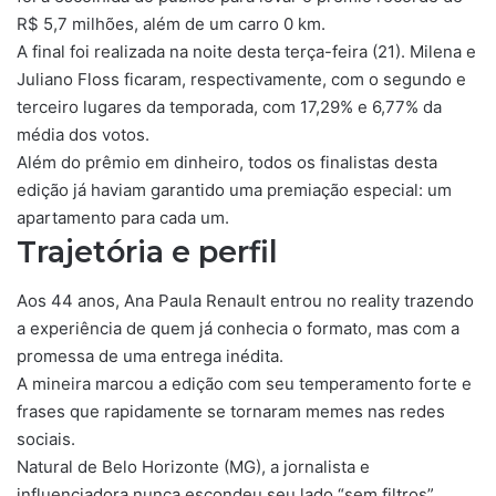
R$ 5,7 milhões, além de um carro 0 km.
A final foi realizada na noite desta terça-feira (21). Milena e
Juliano Floss ficaram, respectivamente, com o segundo e
terceiro lugares da temporada, com 17,29% e 6,77% da
média dos votos.
Além do prêmio em dinheiro, todos os finalistas desta
edição já haviam garantido uma premiação especial: um
apartamento para cada um.
Trajetória e perfil
Aos 44 anos, Ana Paula Renault entrou no reality trazendo
a experiência de quem já conhecia o formato, mas com a
promessa de uma entrega inédita.
A mineira marcou a edição com seu temperamento forte e
frases que rapidamente se tornaram memes nas redes
sociais.
Natural de Belo Horizonte (MG), a jornalista e
influenciadora nunca escondeu seu lado “sem filtros”,