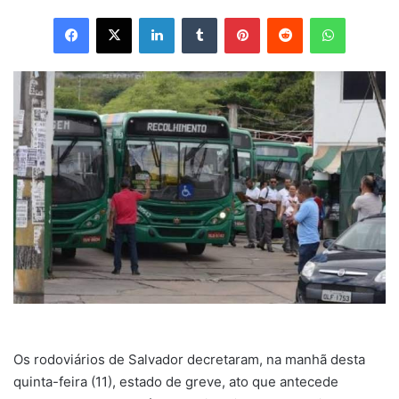
Facebook
X
Linkedin
Tumblr
Pinterest
Reddit
WhatsApp
Os rodoviários de Salvador decretaram, na manhã desta
quinta-feira (11), estado de greve, ato que antecede