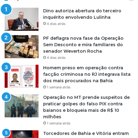
Dino autoriza abertura do terceiro
inquérito envolvendo Lulinha
4 dias atrás
PF deflagra nova fase da Operação
Sem Desconto e mira familiares do
senador Weverton Rocha
4 dias atrás
Homem preso em operação contra
facção criminosa no RJ integrava lista
dos mais procurados na Bahia
1 semana atrás
Operação no MT prende suspeitos de
praticar golpes do falso PIX contra
baianos e bloqueia mais de R$ 10
milhões
1 semana atrás
Torcedores de Bahia e Vitória entram