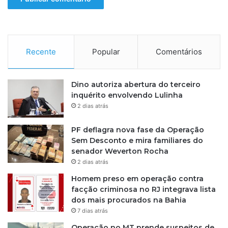
Recente
Popular
Comentários
Dino autoriza abertura do terceiro
inquérito envolvendo Lulinha
2 dias atrás
PF deflagra nova fase da Operação
Sem Desconto e mira familiares do
senador Weverton Rocha
2 dias atrás
Homem preso em operação contra
facção criminosa no RJ integrava lista
dos mais procurados na Bahia
7 dias atrás
Operação no MT prende suspeitos de