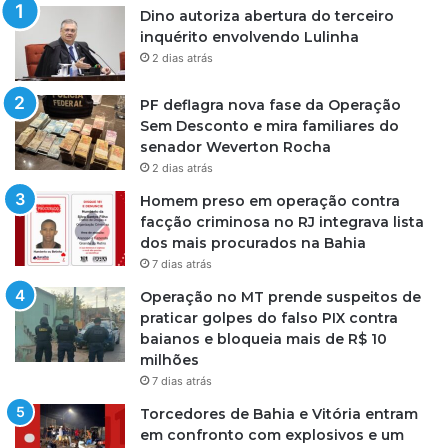
Dino autoriza abertura do terceiro
inquérito envolvendo Lulinha
2 dias atrás
PF deflagra nova fase da Operação
Sem Desconto e mira familiares do
senador Weverton Rocha
2 dias atrás
Homem preso em operação contra
facção criminosa no RJ integrava lista
dos mais procurados na Bahia
7 dias atrás
Operação no MT prende suspeitos de
praticar golpes do falso PIX contra
baianos e bloqueia mais de R$ 10
milhões
7 dias atrás
Torcedores de Bahia e Vitória entram
em confronto com explosivos e um