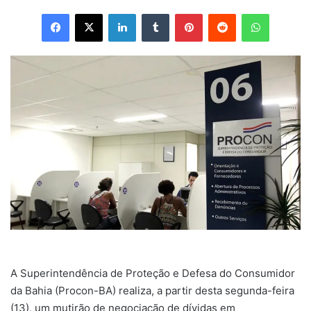
Facebook
X
Linkedin
Tumblr
Pinterest
Reddit
WhatsAp
A Superintendência de Proteção e Defesa do Consumidor
da Bahia (Procon-BA) realiza, a partir desta segunda-feira
(13), um mutirão de negociação de dívidas em