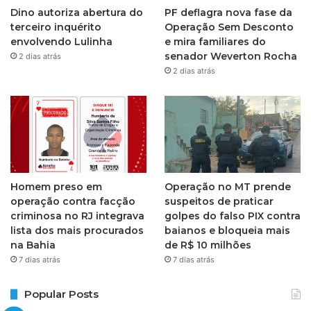
Dino autoriza abertura do
PF deflagra nova fase da
terceiro inquérito
Operação Sem Desconto
envolvendo Lulinha
e mira familiares do
senador Weverton Rocha
2 dias atrás
2 dias atrás
Homem preso em
Operação no MT prende
operação contra facção
suspeitos de praticar
criminosa no RJ integrava
golpes do falso PIX contra
lista dos mais procurados
baianos e bloqueia mais
na Bahia
de R$ 10 milhões
7 dias atrás
7 dias atrás
Popular Posts