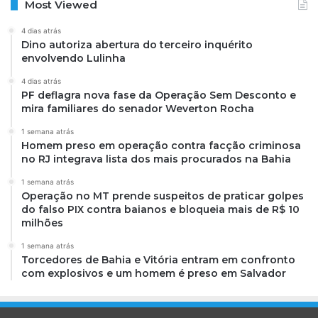
Most Viewed
4 dias atrás
Dino autoriza abertura do terceiro inquérito
envolvendo Lulinha
4 dias atrás
PF deflagra nova fase da Operação Sem Desconto e
mira familiares do senador Weverton Rocha
1 semana atrás
Homem preso em operação contra facção criminosa
no RJ integrava lista dos mais procurados na Bahia
1 semana atrás
Operação no MT prende suspeitos de praticar golpes
do falso PIX contra baianos e bloqueia mais de R$ 10
milhões
1 semana atrás
Torcedores de Bahia e Vitória entram em confronto
com explosivos e um homem é preso em Salvador