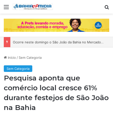
Menu
P
Ocorre neste domingo o São João da Bahia no Mercado de Paripe
Início
/
Sem Categoria
Sem Categoria
Pesquisa aponta que
comércio local cresce 61%
durante festejos de São João
na Bahia