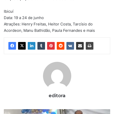
Ibicuí
Data: 19 a 24 de junho
Atrações: Henry Freitas, Heitor Costa, Tarcísio do
Acordeon, Manu Bathidão, Paula Fernandes e mais
editora
B