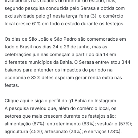
tradicionais nas cidades do interior do estado, mas,
segundo pesquisa conduzida pelo Serasa e obtida com
exclusividade pelo g1 nesta terça-feira (3), o comércio
local cresce 61% em todo o estado durante os festejos.
Os dias de São João e São Pedro são comemorados em
todo o Brasil nos dias 24 e 29 de junho, mas as
celebrações juninas começam a partir do dia 18 em
diferentes municípios da Bahia. O Serasa entrevistou 344
baianos para entender os impactos do período na
economia e 82% deles esperam gerar renda extra nas
festas.
Clique aqui e siga o perfil do g1 Bahia no Instagram
A pesquisa revelou que, além do comércio local, os
setores que mais crescem durante os festejos são:
alimentação (67%); entretenimento (63%); vestuário (57%);
agricultura (45%); artesanato (24%); e serviços (23%).