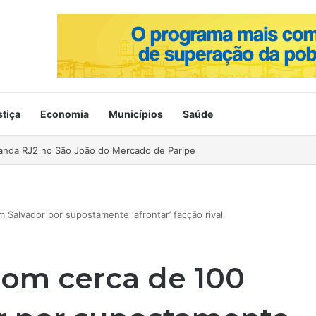
stiça
Economia
Municípios
Saúde
ahia no Mercado de Paripe
 Salvador por supostamente ‘afrontar’ facção rival
com cerca de 100