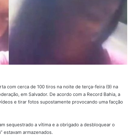
ta com cerca de 100 tiros na noite de terça-feira (9) na
deração, em Salvador. De acordo com a Record Bahia, a
r vídeos e tirar fotos supostamente provocando uma facção
am sequestrado a vítima e a obrigado a desbloquear o
ta” estavam armazenados.