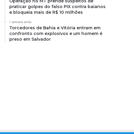
Operação no MT prende suspeitos de
praticar golpes do falso PIX contra baianos
e bloqueia mais de R$ 10 milhões
1 semana atrás
Torcedores de Bahia e Vitória entram em
confronto com explosivos e um homem é
preso em Salvador