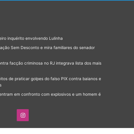
eiro inquérito envolvendo Lulinha
ração Sem Desconto e mira familiares do senador
ra facção criminosa no RJ integrava lista dos mais
os de praticar golpes do falso PIX contra baianos e
s
a entram em confronto com explosivos e um homem é
Instagram