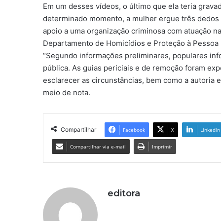
Em um desses vídeos, o último que ela teria grav
determinado momento, a mulher ergue três dedos 
apoio a uma organização criminosa com atuação na c
Departamento de Homicídios e Proteção à Pessoa (
“Segundo informações preliminares, populares info
pública. As guias periciais e de remoção foram expe
esclarecer as circunstâncias, bem como a autoria e 
meio de nota.
Compartilhar
Facebook
X
Linkedin
Compartilhar via e-mail
Imprimir
editora