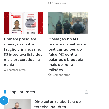
3 dias atrás
Homem preso em
Operação no MT
operação contra
prende suspeitos de
facção criminosa no
praticar golpes do
RJ integrava lista dos
falso PIX contra
mais procurados na
baianos e bloqueia
Bahia
mais de R$ 10
milhões
1 semana atrás
1 semana atrás
Popular Posts
Dino autoriza abertura do
terceiro inquérito