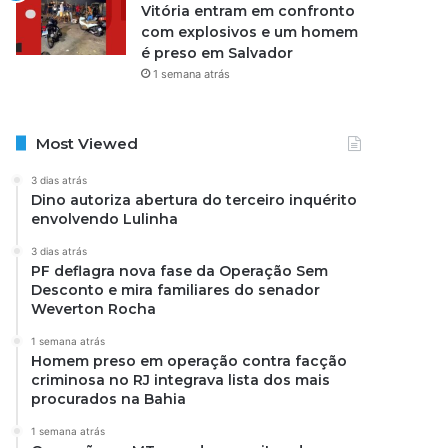
Vitória entram em confronto
com explosivos e um homem
é preso em Salvador
1 semana atrás
Most Viewed
3 dias atrás
Dino autoriza abertura do terceiro inquérito
envolvendo Lulinha
3 dias atrás
PF deflagra nova fase da Operação Sem
Desconto e mira familiares do senador
Weverton Rocha
1 semana atrás
Homem preso em operação contra facção
criminosa no RJ integrava lista dos mais
procurados na Bahia
1 semana atrás