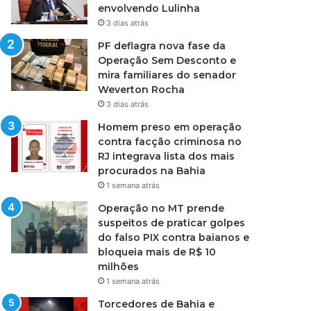
envolvendo Lulinha
3 dias atrás
PF deflagra nova fase da
Operação Sem Desconto e
mira familiares do senador
Weverton Rocha
3 dias atrás
Homem preso em operação
contra facção criminosa no
RJ integrava lista dos mais
procurados na Bahia
1 semana atrás
Operação no MT prende
suspeitos de praticar golpes
do falso PIX contra baianos e
bloqueia mais de R$ 10
milhões
1 semana atrás
Torcedores de Bahia e