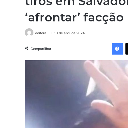
tiros em Salvad
‘afrontar’ facção 
editora
10 de abril de 2024
Facebook
Compartilhar