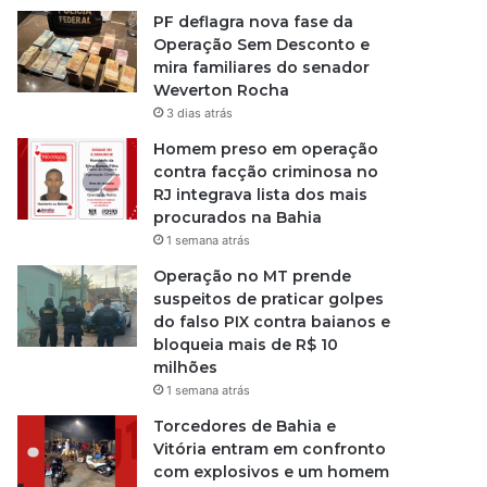
PF deflagra nova fase da
Operação Sem Desconto e
mira familiares do senador
Weverton Rocha
3 dias atrás
Homem preso em operação
contra facção criminosa no
RJ integrava lista dos mais
procurados na Bahia
1 semana atrás
Operação no MT prende
suspeitos de praticar golpes
do falso PIX contra baianos e
bloqueia mais de R$ 10
milhões
1 semana atrás
Torcedores de Bahia e
Vitória entram em confronto
com explosivos e um homem