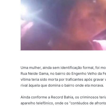
Uma mulher, ainda sem identificação formal, foi mor
Rua Neide Gama, no bairro do Engenho Velho da Fe
vítima teria sido morta por traficantes após grava
rival àquela que domina o bairro onde ela morava.
Ainda conforme a Record Bahia, os criminosos teri
aparelho telefônico, onde os “contéudos de afron