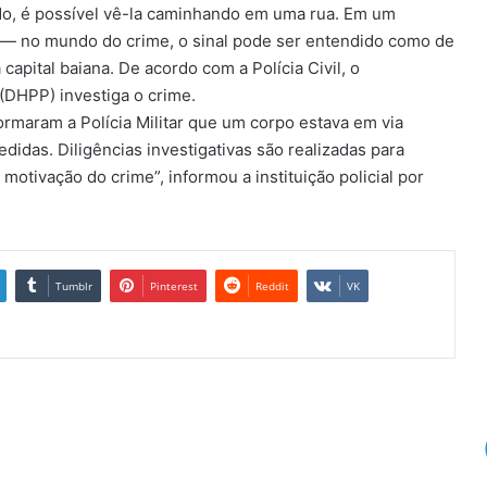
ado, é possível vê-la caminhando em uma rua. Em um
— no mundo do crime, o sinal pode ser entendido como de
apital baiana. De acordo com a Polícia Civil, o
DHPP) investiga o crime.
rmaram a Polícia Militar que um corpo estava em via
didas. Diligências investigativas são realizadas para
motivação do crime”, informou a instituição policial por
Tumblr
Pinterest
Reddit
VK