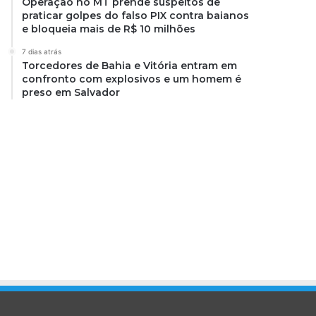
Operação no MT prende suspeitos de
praticar golpes do falso PIX contra baianos
e bloqueia mais de R$ 10 milhões
7 dias atrás
Torcedores de Bahia e Vitória entram em
confronto com explosivos e um homem é
preso em Salvador