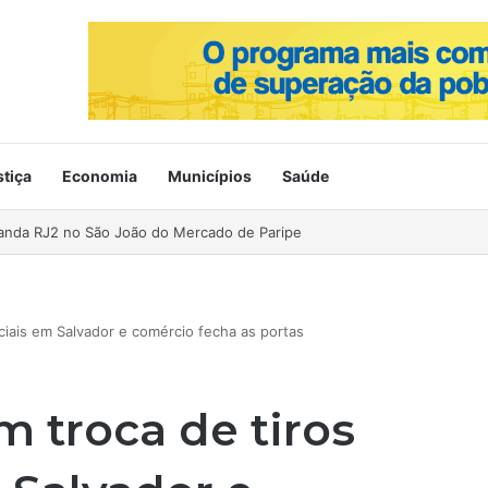
stiça
Economia
Municípios
Saúde
ahia no Mercado de Paripe
iais em Salvador e comércio fecha as portas
troca de tiros