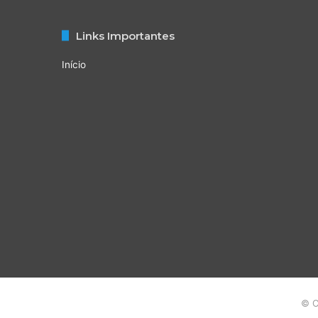
Links Importantes
Início
© C