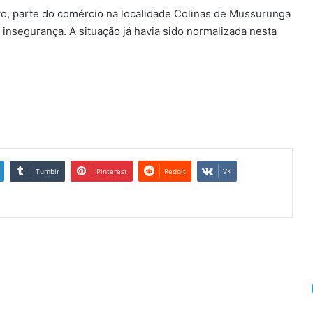
to, parte do comércio na localidade Colinas de Mussurunga
 insegurança. A situação já havia sido normalizada nesta
Tumblr
Pinterest
Reddit
VK