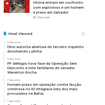
Vitória entram em confronto
com explosivos e um homem
é preso em Salvador
7 dias atrás
Most Viewed
2 dias atrás
Dino autoriza abertura do terceiro inquérito
envolvendo Lulinha
2 dias atrás
PF deflagra nova fase da Operação Sem
Desconto e mira familiares do senador
Weverton Rocha
7 dias atrás
Homem preso em operação contra facção
criminosa no RJ integrava lista dos mais
procurados na Bahia
7 dias atrás