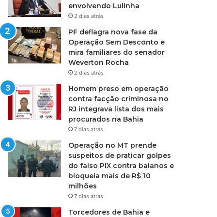
envolvendo Lulinha
2 dias atrás
PF deflagra nova fase da
Operação Sem Desconto e
mira familiares do senador
Weverton Rocha
2 dias atrás
Homem preso em operação
contra facção criminosa no
RJ integrava lista dos mais
procurados na Bahia
7 dias atrás
Operação no MT prende
suspeitos de praticar golpes
do falso PIX contra baianos e
bloqueia mais de R$ 10
milhões
7 dias atrás
Torcedores de Bahia e