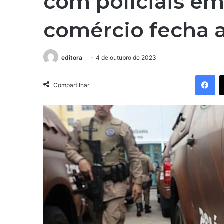
com policiais em
comércio fecha a
editora
4 de outubro de 2023
Facebook
Compartilhar