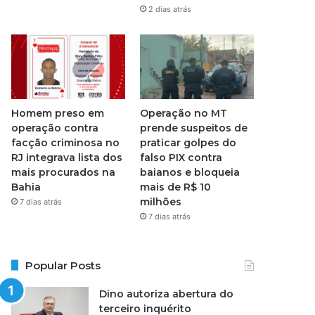
2 dias atrás
Homem preso em
Operação no MT
operação contra
prende suspeitos de
facção criminosa no
praticar golpes do
RJ integrava lista dos
falso PIX contra
mais procurados na
baianos e bloqueia
Bahia
mais de R$ 10
milhões
7 dias atrás
7 dias atrás
Popular Posts
Dino autoriza abertura do
terceiro inquérito