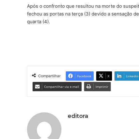
Após o confronto que resultou na morte do suspei
fechou as portas na terça (3) devido a sensação de
quarta (4).
Compartilhar
Facebook
X
Linkedin
Compartilhar via e-mail
Imprimir
editora