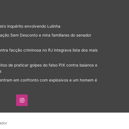
eiro inquérito envolvendo Lulinha
ração Sem Desconto e mira familiares do senador
ra facção criminosa no RJ integrava lista dos mais
os de praticar golpes do falso PIX contra baianos e
s
a entram em confronto com explosivos e um homem é
Instagram
ador