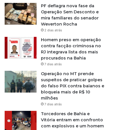
PF deflagra nova fase da
Operação Sem Desconto e
mira familiares do senador
Weverton Rocha
2 dias atrás
Homem preso em operação
contra facção criminosa no
RJ integrava lista dos mais
procurados na Bahia
7 dias atrás
Operação no MT prende
suspeitos de praticar golpes
do falso PIX contra baianos e
bloqueia mais de R$ 10
milhões
7 dias atrás
Torcedores de Bahia e
Vitória entram em confronto
com explosivos e um homem