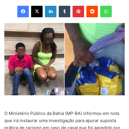
Facebook
X
Linkedin
Tumblr
Pinterest
Reddit
WhatsApp
O Ministério Público da Bahia (MP-BA) informou em nota
que irá instaurar uma investigação para apurar suposta
prática de racismo em caso de casal que foi agredido por