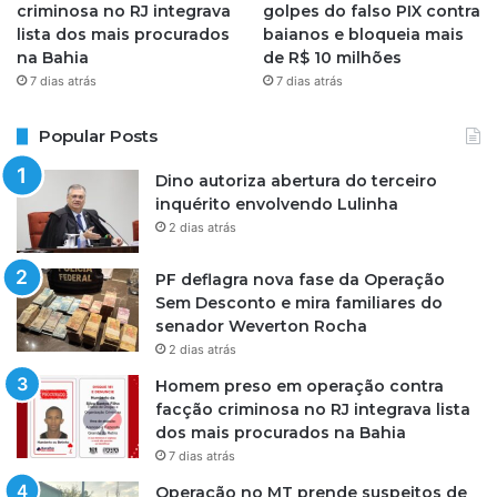
criminosa no RJ integrava
golpes do falso PIX contra
lista dos mais procurados
baianos e bloqueia mais
na Bahia
de R$ 10 milhões
7 dias atrás
7 dias atrás
Popular Posts
Dino autoriza abertura do terceiro
inquérito envolvendo Lulinha
2 dias atrás
PF deflagra nova fase da Operação
Sem Desconto e mira familiares do
senador Weverton Rocha
2 dias atrás
Homem preso em operação contra
facção criminosa no RJ integrava lista
dos mais procurados na Bahia
7 dias atrás
Operação no MT prende suspeitos de