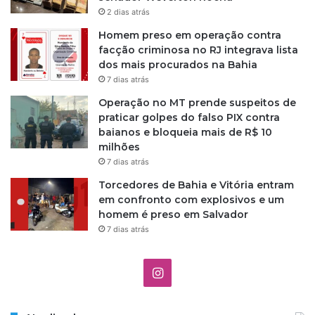
2 dias atrás
Homem preso em operação contra
facção criminosa no RJ integrava lista
dos mais procurados na Bahia
7 dias atrás
Operação no MT prende suspeitos de
praticar golpes do falso PIX contra
baianos e bloqueia mais de R$ 10
milhões
7 dias atrás
Torcedores de Bahia e Vitória entram
em confronto com explosivos e um
homem é preso em Salvador
7 dias atrás
I
n