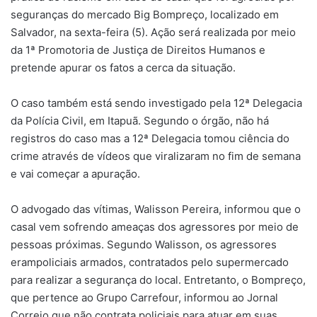
seguranças do mercado Big Bompreço, localizado em
Salvador, na sexta-feira (5). Ação será realizada por meio
da 1ª Promotoria de Justiça de Direitos Humanos e
pretende apurar os fatos a cerca da situação.
O caso também está sendo investigado pela 12ª Delegacia
da Polícia Civil, em Itapuã. Segundo o órgão, não há
registros do caso mas a 12ª Delegacia tomou ciência do
crime através de vídeos que viralizaram no fim de semana
e vai começar a apuração.
O advogado das vítimas, Walisson Pereira, informou que o
casal vem sofrendo ameaças dos agressores por meio de
pessoas próximas. Segundo Walisson, os agressores
erampoliciais armados, contratados pelo supermercado
para realizar a segurança do local. Entretanto, o Bompreço,
que pertence ao Grupo Carrefour, informou ao Jornal
Correio que não contrata policiais para atuar em suas