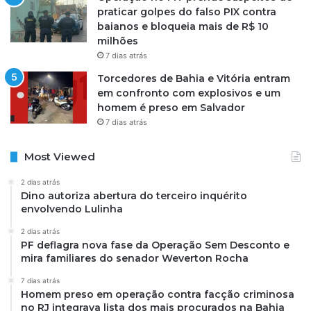
praticar golpes do falso PIX contra
baianos e bloqueia mais de R$ 10
milhões
7 dias atrás
Torcedores de Bahia e Vitória entram
em confronto com explosivos e um
homem é preso em Salvador
7 dias atrás
Most Viewed
2 dias atrás
Dino autoriza abertura do terceiro inquérito
envolvendo Lulinha
2 dias atrás
PF deflagra nova fase da Operação Sem Desconto e
mira familiares do senador Weverton Rocha
7 dias atrás
Homem preso em operação contra facção criminosa
no RJ integrava lista dos mais procurados na Bahia