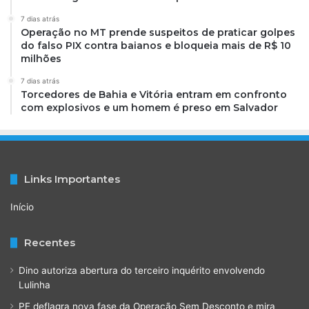
7 dias atrás
Operação no MT prende suspeitos de praticar golpes
do falso PIX contra baianos e bloqueia mais de R$ 10
milhões
7 dias atrás
Torcedores de Bahia e Vitória entram em confronto
com explosivos e um homem é preso em Salvador
Links Importantes
Início
Recentes
Dino autoriza abertura do terceiro inquérito envolvendo
Lulinha
PF deflagra nova fase da Operação Sem Desconto e mira