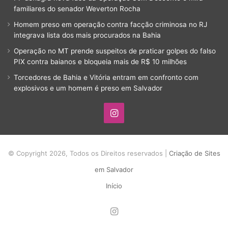
familiares do senador Weverton Rocha
Homem preso em operação contra facção criminosa no RJ
integrava lista dos mais procurados na Bahia
Operação no MT prende suspeitos de praticar golpes do falso
PIX contra baianos e bloqueia mais de R$ 10 milhões
Torcedores de Bahia e Vitória entram em confronto com
explosivos e um homem é preso em Salvador
Instagram
© Copyright 2026, Todos os Direitos reservados |
Criação de Sites
em Salvador
Início
Instagram