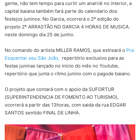
gente, não tem tempo para curtir um anarriê no interior, a
capital baiana também fará parte do calendario dos
festejos juninos. No Garcia, ocorrerá o 2º edição do
projeto 2º ARRASTÃO NO GARCIA 4 HORAS DE MUSICA.
neste domingo dia 25 de junho.
No comando do artista MILLER RAMOS, que estreará o
Pra
Esquentar seu São João,
repertório exclusivo para as
festas juninas lançado no inicio do mês no Youtube,
repertório que junta o ritmo junino com o pagode baiano.
O projeto que contará com o apoio da SUFORTUR
(SUPERINTENDENCIA DE FOMENTO AO TURISMO),
ocorrerá a partir das 13horas, com saida da rua EDGAR
SANTOS sentido FINAL DE LINHA.