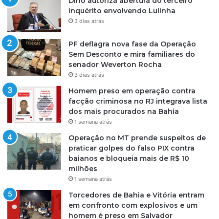
Dino autoriza abertura do terceiro
inquérito envolvendo Lulinha
3 dias atrás
PF deflagra nova fase da Operação
Sem Desconto e mira familiares do
senador Weverton Rocha
3 dias atrás
Homem preso em operação contra
facção criminosa no RJ integrava lista
dos mais procurados na Bahia
1 semana atrás
Operação no MT prende suspeitos de
praticar golpes do falso PIX contra
baianos e bloqueia mais de R$ 10
milhões
1 semana atrás
Torcedores de Bahia e Vitória entram
em confronto com explosivos e um
homem é preso em Salvador