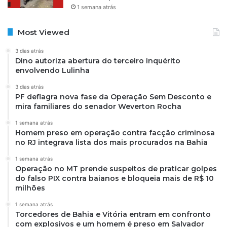
1 semana atrás
Most Viewed
3 dias atrás
Dino autoriza abertura do terceiro inquérito
envolvendo Lulinha
3 dias atrás
PF deflagra nova fase da Operação Sem Desconto e
mira familiares do senador Weverton Rocha
1 semana atrás
Homem preso em operação contra facção criminosa
no RJ integrava lista dos mais procurados na Bahia
1 semana atrás
Operação no MT prende suspeitos de praticar golpes
do falso PIX contra baianos e bloqueia mais de R$ 10
milhões
1 semana atrás
Torcedores de Bahia e Vitória entram em confronto
com explosivos e um homem é preso em Salvador