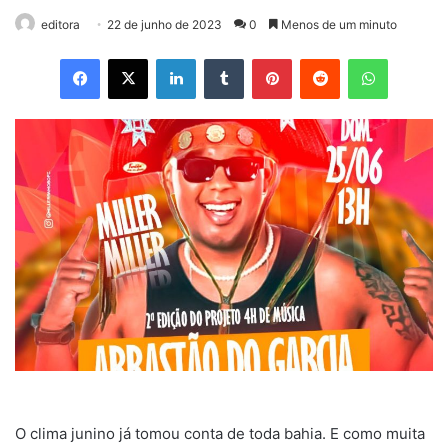
editora
22 de junho de 2023
0
Menos de um minuto
Facebook
X
Linkedin
Tumblr
Pinterest
Reddit
WhatsApp
O clima junino já tomou conta de toda bahia. E como muita