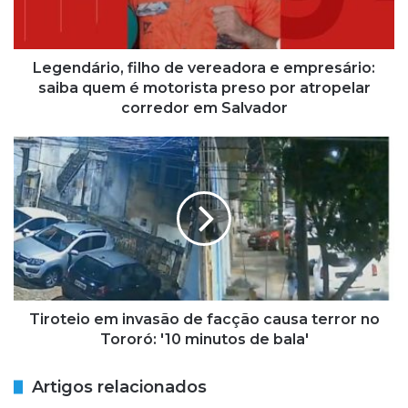
á
r
i
o
Legendário, filho de vereadora e empresário:
,
saiba quem é motorista preso por atropelar
f
corredor em Salvador
i
l
T
h
i
o
r
d
o
e
t
v
e
e
i
r
o
e
e
a
m
Tiroteio em invasão de facção causa terror no
d
i
Tororó: '10 minutos de bala'
o
n
r
v
Artigos relacionados
a
a