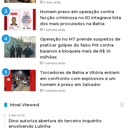
5 dias atrás
Homem preso em operação contra
facção criminosa no RJ integrava lista
dos mais procurados na Bahia
1 semana atrás
Operação no MT prende suspeitos de
praticar golpes do falso PIX contra
baianos e bloqueia mais de R$ 10
milhões
1 semana atrás
Torcedores de Bahia e Vitória entram
em confronto com explosivos e um
homem é preso em Salvador
1 semana atrás
Most Viewed
5 dias atrás
Dino autoriza abertura do terceiro inquérito
envolvendo Lulinha