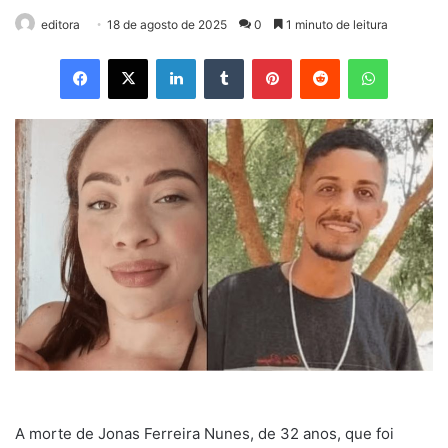
editora
18 de agosto de 2025
0
1 minuto de leitura
Facebook
X
Linkedin
Tumblr
Pinterest
Reddit
WhatsApp
A morte de Jonas Ferreira Nunes, de 32 anos, que foi