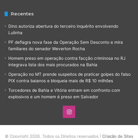
Recentes
Dino autoriza abertura do terceiro inquérito envolvendo
Lulinha
PF deflagra nova fase da Operação Sem Desconto e mira
familiares do senador Weverton Rocha
Homem preso em operação contra facção criminosa no RJ
integrava lista dos mais procurados na Bahia
Operação no MT prende suspeitos de praticar golpes do falso
PIX contra baianos e bloqueia mais de R$ 10 milhões
Torcedores de Bahia e Vitória entram em confronto com
explosivos e um homem é preso em Salvador
Instagram
© Copyright 2026, Todos os Direitos reservados |
Criação de Sites