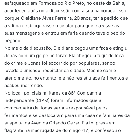
esfaqueado em Formosa do Rio Preto, no oeste da Bahia,
aconteceu após uma discussão com a sua namorada. Isso
porque Cleidiane Alves Ferreira, 20 anos, teria pedido que
a vítima desbloqueasse o celular para que ela visse as
suas mensagens e entrou em fúria quando teve o pedido
negado.
No meio da discussão, Cleidiane pegou uma faca e atingiu
Jonas com um golpe no tórax. Ela chegou a fugir do local
do crime e Jonas foi socorrido por populares, sendo
levado a unidade hospitalar da cidade. Mesmo com o
atendimento, no entanto, ele não resistiu aos ferimentos e
acabou morrendo.
No local, policiais militares da 86ª Companhia
Independente (CIPM) foram informados que a
companheira de Jonas seria a responsável pelos
ferimentos e se deslocaram para uma casa de familiares da
suspeita, na Avenida Orlando Cezar. Ela foi presa em
flagrante na madrugada de domingo (17) e confessou o