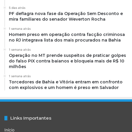
5 dias atrás
PF deflagra nova fase da Operação Sem Desconto e
mira familiares do senador Weverton Rocha
1 semana atrás
Homem preso em operação contra facção criminosa
no RJ integrava lista dos mais procurados na Bahia
1 semana atrás
Operação no MT prende suspeitos de praticar golpes
do falso PIX contra baianos e bloqueia mais de R$ 10
milhões
1 semana atrás
Torcedores de Bahia e Vitória entram em confronto
com explosivos e um homem é preso em Salvador
Links Importantes
Início