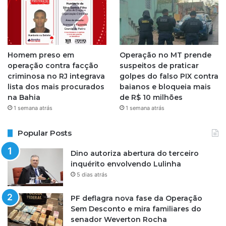
Homem preso em
Operação no MT prende
operação contra facção
suspeitos de praticar
criminosa no RJ integrava
golpes do falso PIX contra
lista dos mais procurados
baianos e bloqueia mais
na Bahia
de R$ 10 milhões
1 semana atrás
1 semana atrás
Popular Posts
Dino autoriza abertura do terceiro
inquérito envolvendo Lulinha
5 dias atrás
PF deflagra nova fase da Operação
Sem Desconto e mira familiares do
senador Weverton Rocha