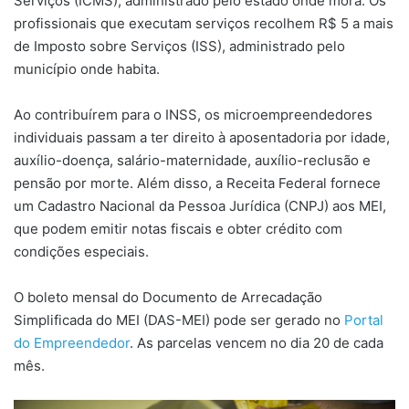
Serviços (ICMS), administrado pelo estado onde mora. Os
profissionais que executam serviços recolhem R$ 5 a mais
de Imposto sobre Serviços (ISS), administrado pelo
município onde habita.
Ao contribuírem para o INSS, os microempreendedores
individuais passam a ter direito à aposentadoria por idade,
auxílio-doença, salário-maternidade, auxílio-reclusão e
pensão por morte. Além disso, a Receita Federal fornece
um Cadastro Nacional da Pessoa Jurídica (CNPJ) aos MEI,
que podem emitir notas fiscais e obter crédito com
condições especiais.
O boleto mensal do Documento de Arrecadação
Simplificada do MEI (DAS-MEI) pode ser gerado no
Portal
do Empreendedor
. As parcelas vencem no dia 20 de cada
mês.