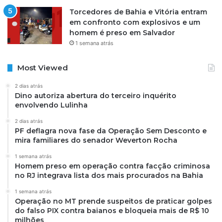
Torcedores de Bahia e Vitória entram
em confronto com explosivos e um
homem é preso em Salvador
1 semana atrás
Most Viewed
2 dias atrás
Dino autoriza abertura do terceiro inquérito
envolvendo Lulinha
2 dias atrás
PF deflagra nova fase da Operação Sem Desconto e
mira familiares do senador Weverton Rocha
1 semana atrás
Homem preso em operação contra facção criminosa
no RJ integrava lista dos mais procurados na Bahia
1 semana atrás
Operação no MT prende suspeitos de praticar golpes
do falso PIX contra baianos e bloqueia mais de R$ 10
milhões