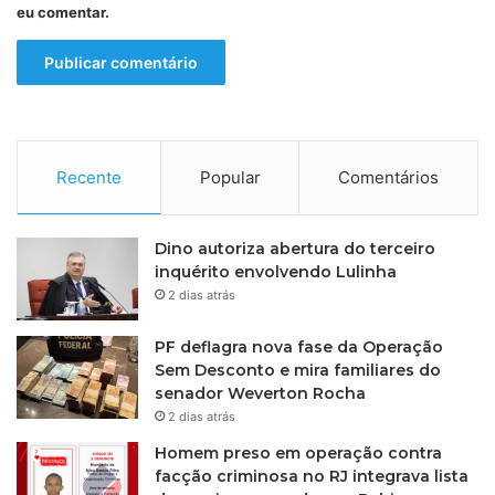
eu comentar.
Recente
Popular
Comentários
Dino autoriza abertura do terceiro
inquérito envolvendo Lulinha
2 dias atrás
PF deflagra nova fase da Operação
Sem Desconto e mira familiares do
senador Weverton Rocha
2 dias atrás
Homem preso em operação contra
facção criminosa no RJ integrava lista