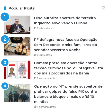
Popular Posts
Dino autoriza abertura do terceiro
inquérito envolvendo Lulinha
2 dias atrás
PF deflagra nova fase da Operação
Sem Desconto e mira familiares do
senador Weverton Rocha
2 dias atrás
Homem preso em operação contra
facção criminosa no RJ integrava lista
dos mais procurados na Bahia
1 semana atrás
Operação no MT prende suspeitos de
praticar golpes do falso PIX contra
baianos e bloqueia mais de R$ 10
milhões
1 semana atrás