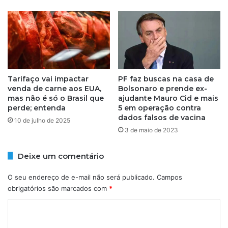
Tarifaço vai impactar
PF faz buscas na casa de
venda de carne aos EUA,
Bolsonaro e prende ex-
mas não é só o Brasil que
ajudante Mauro Cid e mais
perde; entenda
5 em operação contra
dados falsos de vacina
10 de julho de 2025
3 de maio de 2023
Deixe um comentário
O seu endereço de e-mail não será publicado.
Campos
obrigatórios são marcados com
*
C
o