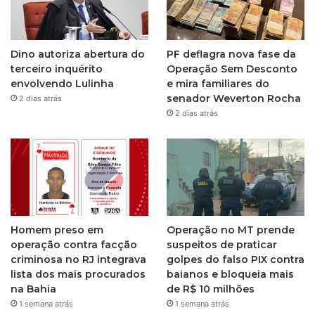
Dino autoriza abertura do
PF deflagra nova fase da
terceiro inquérito
Operação Sem Desconto
envolvendo Lulinha
e mira familiares do
senador Weverton Rocha
2 dias atrás
2 dias atrás
Homem preso em
Operação no MT prende
operação contra facção
suspeitos de praticar
criminosa no RJ integrava
golpes do falso PIX contra
lista dos mais procurados
baianos e bloqueia mais
na Bahia
de R$ 10 milhões
1 semana atrás
1 semana atrás