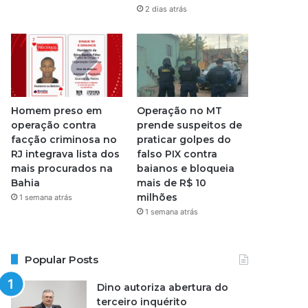
2 dias atrás
Homem preso em
Operação no MT
operação contra
prende suspeitos de
facção criminosa no
praticar golpes do
RJ integrava lista dos
falso PIX contra
mais procurados na
baianos e bloqueia
Bahia
mais de R$ 10
milhões
1 semana atrás
1 semana atrás
Popular Posts
Dino autoriza abertura do
terceiro inquérito