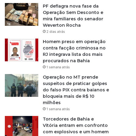
PF deflagra nova fase da
Operação Sem Desconto e
mira familiares do senador
Weverton Rocha
2 dias atrás
Homem preso em operação
contra facção criminosa no
RJ integrava lista dos mais
procurados na Bahia
1 semana atrás
Operação no MT prende
suspeitos de praticar golpes
do falso PIX contra baianos e
bloqueia mais de R$ 10
milhões
1 semana atrás
Torcedores de Bahia e
Vitória entram em confronto
com explosivos e um homem