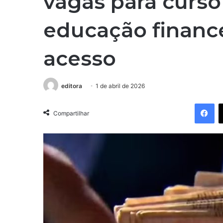
vagas para curso
educação finance
acesso
editora
1 de abril de 2026
Facebook
Compartilhar