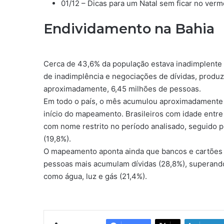
01/12 – Dicas para um Natal sem ficar no ver
Endividamento na Bahia
Cerca de 43,6% da população estava inadimplente 
de inadimplência e negociações de dívidas, produ
aproximadamente, 6,45 milhões de pessoas.
Em todo o país, o mês acumulou aproximadamente 
início do mapeamento. Brasileiros com idade entr
com nome restrito no período analisado, seguido 
(19,8%).
O mapeamento aponta ainda que bancos e cartões
pessoas mais acumulam dívidas (28,8%), superand
como água, luz e gás (21,4%).