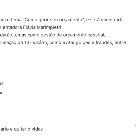
, com o tema “Como gerir seu orçamento”, e será ministrada
rientadora Flávia Marimpietri.
rdarão temas como gestão de orçamento pessoal,
icação do 13º salário, como evitar golpes e fraudes, entre
as
mo
ário e quitar dívidas