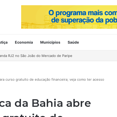
stiça
Economia
Municípios
Saúde
ahia no Mercado de Paripe
ara curso gratuito de educação financeira; veja como ter acesso
ca da Bahia abre