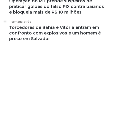
Operação no MT prende suspeitos de
praticar golpes do falso PIX contra baianos
e bloqueia mais de R$ 10 milhões
1 semana atrás
Torcedores de Bahia e Vitória entram em
confronto com explosivos e um homem é
preso em Salvador