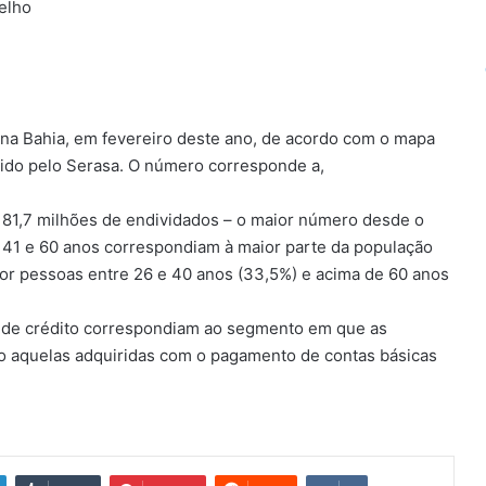
melho
na Bahia, em fevereiro deste ano, de acordo com o mapa
zido pelo Serasa. O número corresponde a,
81,7 milhões de endividados – o maior número desde o
e 41 e 60 anos correspondiam à maior parte da população
por pessoas entre 26 e 40 anos (33,5%) e acima de 60 anos
 de crédito correspondiam ao segmento em que as
o aquelas adquiridas com o pagamento de contas básicas