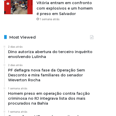
Vitória entram em confronto
com explosivos e um homem
é preso em Salvador
1 semana atrás
Most Viewed
2 dias atrás
Dino autoriza abertura do terceiro inquérito
envolvendo Lulinha
2 dias atrás
PF deflagra nova fase da Operação Sem
Desconto e mira familiares do senador
Weverton Rocha
1 semana atrás
Homem preso em operação contra facção
criminosa no RJ integrava lista dos mais
procurados na Bahia
1 semana atrás