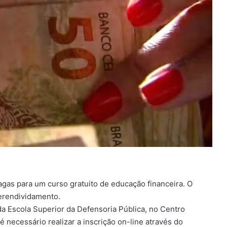
agas para um curso gratuito de educação financeira. O
perendividamento.
da Escola Superior da Defensoria Pública, no Centro
é necessário realizar a inscrição on-line através do