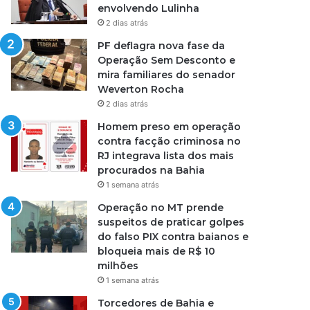
envolvendo Lulinha
2 dias atrás
PF deflagra nova fase da
Operação Sem Desconto e
mira familiares do senador
Weverton Rocha
2 dias atrás
Homem preso em operação
contra facção criminosa no
RJ integrava lista dos mais
procurados na Bahia
1 semana atrás
Operação no MT prende
suspeitos de praticar golpes
do falso PIX contra baianos e
bloqueia mais de R$ 10
milhões
1 semana atrás
Torcedores de Bahia e