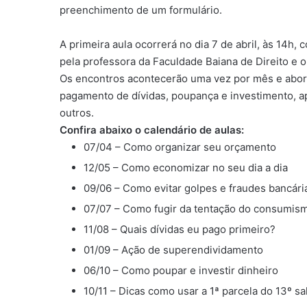
preenchimento de um formulário.
A primeira aula ocorrerá no dia 7 de abril, às 14h
pela professora da Faculdade Baiana de Direito e o
Os encontros acontecerão uma vez por mês e abo
pagamento de dívidas, poupança e investimento, apl
outros.
Confira abaixo o calendário de aulas:
07/04 – Como organizar seu orçamento
12/05 – Como economizar no seu dia a dia
09/06 – Como evitar golpes e fraudes bancári
07/07 – Como fugir da tentação do consumis
11/08 – Quais dívidas eu pago primeiro?
01/09 – Ação de superendividamento
06/10 – Como poupar e investir dinheiro
10/11 – Dicas como usar a 1ª parcela do 13º sal