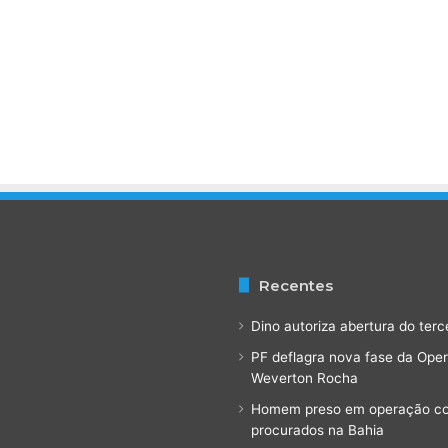
Recentes
Dino autoriza abertura do terc
PF deflagra nova fase da Ope
Weverton Rocha
Homem preso em operação cont
procurados na Bahia