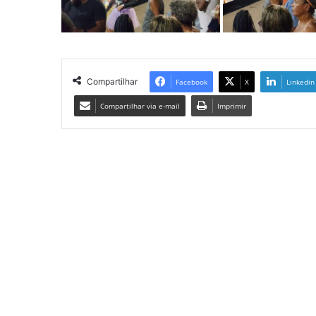
Compartilhar
Facebook
X
Linkedin
Compartilhar via e-mail
Imprimir