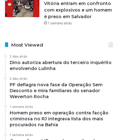
Vitória entram em confronto
com explosivos e um homem
é preso em Salvador
1 semana atrás
Most Viewed
2 dias atrás
Dino autoriza abertura do terceiro inquérito
envolvendo Lulinha
2 dias atrás
PF deflagra nova fase da Operação Sem
Desconto e mira familiares do senador
Weverton Rocha
1 semana atrás
Homem preso em operação contra facção
criminosa no RJ integrava lista dos mais
procurados na Bahia
1 semana atrás