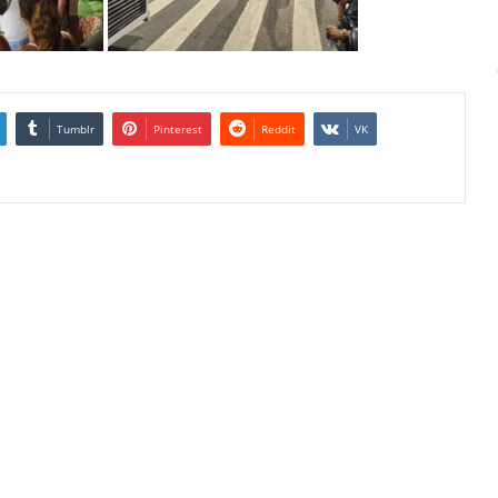
Tumblr
Pinterest
Reddit
VK