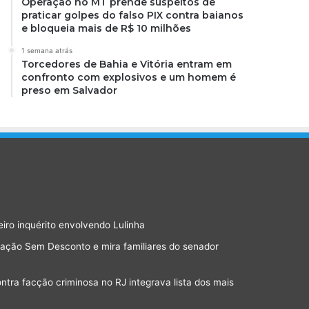
Operação no MT prende suspeitos de
praticar golpes do falso PIX contra baianos
e bloqueia mais de R$ 10 milhões
1 semana atrás
Torcedores de Bahia e Vitória entram em
confronto com explosivos e um homem é
preso em Salvador
eiro inquérito envolvendo Lulinha
ração Sem Desconto e mira familiares do senador
ra facção criminosa no RJ integrava lista dos mais