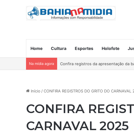
Home
Cultura
Esportes
Holofote
Ju
Na mídia agora
Ocorre neste domingo o São João da B
Início
/
CONFIRA REGISTROS DO GRITO DO CARNAVAL 
CONFIRA REGIS
CARNAVAL 2025