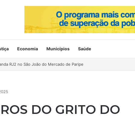
stiça
Economia
Municípios
Saúde
ahia no Mercado de Paripe
2025
TROS DO GRITO DO