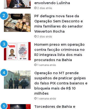
envolvendo Lulinha
2 dias atrás
PF deflagra nova fase da
Operação Sem Desconto e
mira familiares do senador
Weverton Rocha
2 dias atrás
Homem preso em operação
contra facção criminosa no
RJ integrava lista dos mais
procurados na Bahia
1 semana atrás
Operação no MT prende
suspeitos de praticar golpes
do falso PIX contra baianos e
bloqueia mais de R$ 10
milhões
1 semana atrás
Torcedores de Bahia e