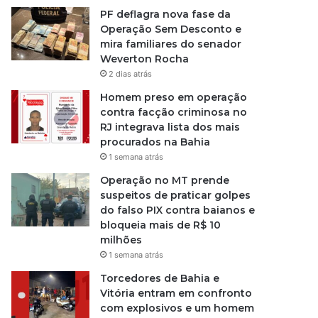
PF deflagra nova fase da
Operação Sem Desconto e
mira familiares do senador
Weverton Rocha
2 dias atrás
Homem preso em operação
contra facção criminosa no
RJ integrava lista dos mais
procurados na Bahia
1 semana atrás
Operação no MT prende
suspeitos de praticar golpes
do falso PIX contra baianos e
bloqueia mais de R$ 10
milhões
1 semana atrás
Torcedores de Bahia e
Vitória entram em confronto
com explosivos e um homem