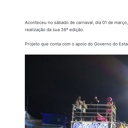
Aconteceu no sábado de carnaval, dia 01 de març
realização da sua 36ª edição.
Projeto que conta com o apoio do Governo do Est