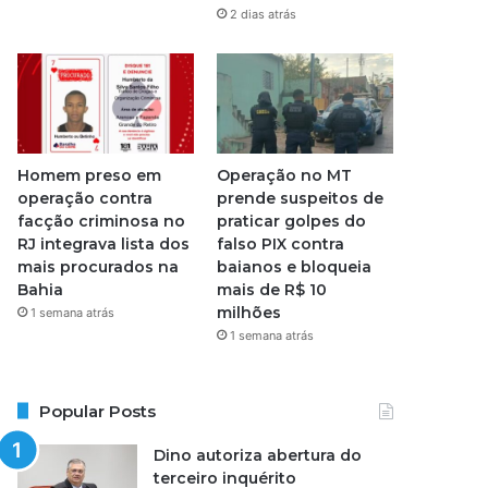
2 dias atrás
Homem preso em
Operação no MT
operação contra
prende suspeitos de
facção criminosa no
praticar golpes do
RJ integrava lista dos
falso PIX contra
mais procurados na
baianos e bloqueia
Bahia
mais de R$ 10
milhões
1 semana atrás
1 semana atrás
Popular Posts
Dino autoriza abertura do
terceiro inquérito