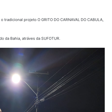
o, o tradicional projeto O GRITO DO CARNAVAL DO CABULA,
ado da Bahia, atráves da SUFOTUR.