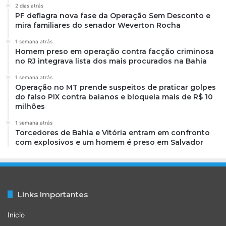
2 dias atrás
PF deflagra nova fase da Operação Sem Desconto e
mira familiares do senador Weverton Rocha
1 semana atrás
Homem preso em operação contra facção criminosa
no RJ integrava lista dos mais procurados na Bahia
1 semana atrás
Operação no MT prende suspeitos de praticar golpes
do falso PIX contra baianos e bloqueia mais de R$ 10
milhões
1 semana atrás
Torcedores de Bahia e Vitória entram em confronto
com explosivos e um homem é preso em Salvador
Links Importantes
Início