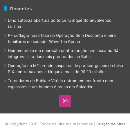
Recentes
Dino autoriza abertura do terceiro inquérito envolvendo
Lulinha
PF deflagra nova fase da Operação Sem Desconto e mira
familiares do senador Weverton Rocha
Homem preso em operação contra facção criminosa no RJ
integrava lista dos mais procurados na Bahia
Operação no MT prende suspeitos de praticar golpes do falso
PIX contra baianos e bloqueia mais de R$ 10 milhões
Torcedores de Bahia e Vitória entram em confronto com
explosivos e um homem é preso em Salvador
Instagram
© Copyright 2026, Todos os Direitos reservados |
Criação de Sites