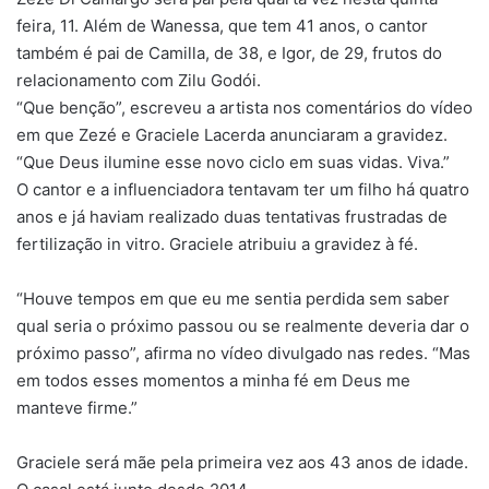
feira, 11. Além de Wanessa, que tem 41 anos, o cantor
também é pai de Camilla, de 38, e Igor, de 29, frutos do
relacionamento com Zilu Godói.
“Que benção”, escreveu a artista nos comentários do vídeo
em que Zezé e Graciele Lacerda anunciaram a gravidez.
“Que Deus ilumine esse novo ciclo em suas vidas. Viva.”
O cantor e a influenciadora tentavam ter um filho há quatro
anos e já haviam realizado duas tentativas frustradas de
fertilização in vitro. Graciele atribuiu a gravidez à fé.
“Houve tempos em que eu me sentia perdida sem saber
qual seria o próximo passou ou se realmente deveria dar o
próximo passo”, afirma no vídeo divulgado nas redes. “Mas
em todos esses momentos a minha fé em Deus me
manteve firme.”
Graciele será mãe pela primeira vez aos 43 anos de idade.