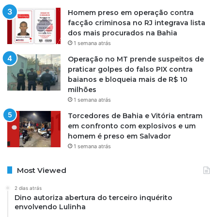
Homem preso em operação contra
facção criminosa no RJ integrava lista
dos mais procurados na Bahia
1 semana atrás
Operação no MT prende suspeitos de
praticar golpes do falso PIX contra
baianos e bloqueia mais de R$ 10
milhões
1 semana atrás
Torcedores de Bahia e Vitória entram
em confronto com explosivos e um
homem é preso em Salvador
1 semana atrás
Most Viewed
2 dias atrás
Dino autoriza abertura do terceiro inquérito
envolvendo Lulinha