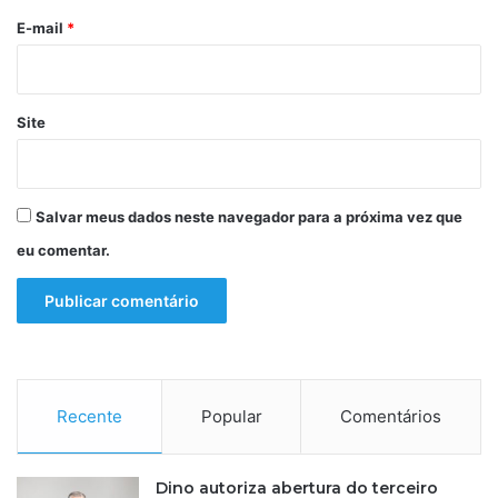
i
*
E-mail
*
a
s
Site
Salvar meus dados neste navegador para a próxima vez que
eu comentar.
Recente
Popular
Comentários
Dino autoriza abertura do terceiro