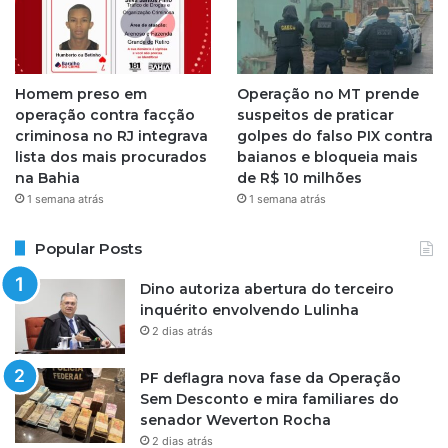
Homem preso em
Operação no MT prende
operação contra facção
suspeitos de praticar
criminosa no RJ integrava
golpes do falso PIX contra
lista dos mais procurados
baianos e bloqueia mais
na Bahia
de R$ 10 milhões
1 semana atrás
1 semana atrás
Popular Posts
Dino autoriza abertura do terceiro
inquérito envolvendo Lulinha
2 dias atrás
PF deflagra nova fase da Operação
Sem Desconto e mira familiares do
senador Weverton Rocha
2 dias atrás