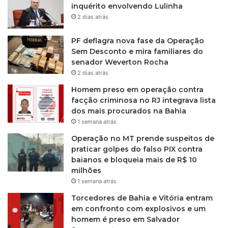
inquérito envolvendo Lulinha
2 dias atrás
PF deflagra nova fase da Operação
Sem Desconto e mira familiares do
senador Weverton Rocha
2 dias atrás
Homem preso em operação contra
facção criminosa no RJ integrava lista
dos mais procurados na Bahia
1 semana atrás
Operação no MT prende suspeitos de
praticar golpes do falso PIX contra
baianos e bloqueia mais de R$ 10
milhões
1 semana atrás
Torcedores de Bahia e Vitória entram
em confronto com explosivos e um
homem é preso em Salvador