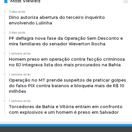
Most Viewed
3 dias atrás
Dino autoriza abertura do terceiro inquérito
envolvendo Lulinha
3 dias atrás
PF deflagra nova fase da Operação Sem Desconto e
mira familiares do senador Weverton Rocha
1 semana atrás
Homem preso em operação contra facção criminosa
no RJ integrava lista dos mais procurados na Bahia
1 semana atrás
Operação no MT prende suspeitos de praticar golpes
do falso PIX contra baianos e bloqueia mais de R$ 10
milhões
1 semana atrás
Torcedores de Bahia e Vitória entram em confronto
com explosivos e um homem é preso em Salvador