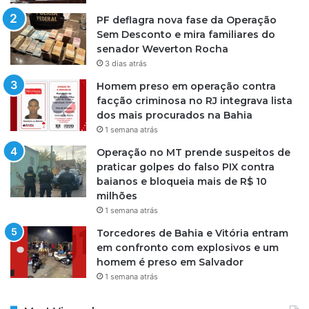
PF deflagra nova fase da Operação
Sem Desconto e mira familiares do
senador Weverton Rocha
3 dias atrás
Homem preso em operação contra
facção criminosa no RJ integrava lista
dos mais procurados na Bahia
1 semana atrás
Operação no MT prende suspeitos de
praticar golpes do falso PIX contra
baianos e bloqueia mais de R$ 10
milhões
1 semana atrás
Torcedores de Bahia e Vitória entram
em confronto com explosivos e um
homem é preso em Salvador
1 semana atrás