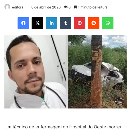
editora
8 de abril de 2026
0
1 minuto de leitura
Facebook
X
Linkedin
Tumblr
Pinterest
Reddit
WhatsApp
Um técnico de enfermagem do Hospital do Oeste morreu