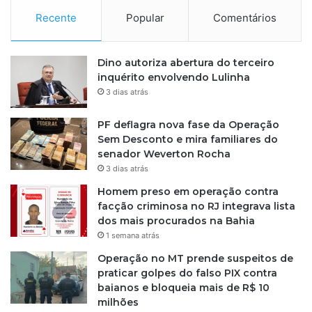
Recente
Popular
Comentários
Dino autoriza abertura do terceiro
inquérito envolvendo Lulinha
3 dias atrás
PF deflagra nova fase da Operação
Sem Desconto e mira familiares do
senador Weverton Rocha
3 dias atrás
Homem preso em operação contra
facção criminosa no RJ integrava lista
dos mais procurados na Bahia
1 semana atrás
Operação no MT prende suspeitos de
praticar golpes do falso PIX contra
baianos e bloqueia mais de R$ 10
milhões