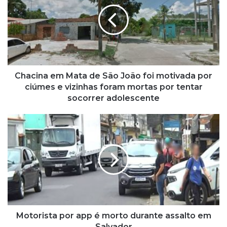
a
c
i
n
a
e
m
M
Chacina em Mata de São João foi motivada por
a
ciúmes e vizinhas foram mortas por tentar
t
socorrer adolescente
a
d
M
e
o
S
t
ã
o
o
r
J
i
o
s
ã
t
o
a
f
p
Motorista por app é morto durante assalto em
o
o
Salvador