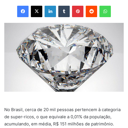
Facebook
X
Linkedin
Tumblr
Pinterest
Reddit
WhatsApp
No Brasil, cerca de 20 mil pessoas pertencem à categoria
de super-ricos, o que equivale a 0,01% da população,
acumulando, em média, R$ 151 milhões de patrimônio.