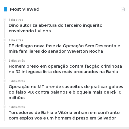
Most Viewed
1 dia atrás
Dino autoriza abertura do terceiro inquérito
envolvendo Lulinha
1 dia atrás
PF deflagra nova fase da Operação Sem Desconto e
mira familiares do senador Weverton Rocha
6 dias atrás
Homem preso em operação contra facção criminosa
no RJ integrava lista dos mais procurados na Bahia
6 dias atrás
Operação no MT prende suspeitos de praticar golpes
do falso PIX contra baianos e bloqueia mais de R$ 10
milhões
6 dias atrás
Torcedores de Bahia e Vitória entram em confronto
com explosivos e um homem é preso em Salvador