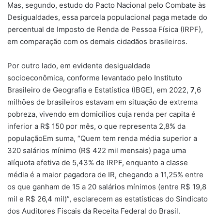
Mas, segundo, estudo do Pacto Nacional pelo Combate às
Desigualdades, essa parcela populacional paga metade do
percentual de Imposto de Renda de Pessoa Física (IRPF),
em comparação com os demais cidadãos brasileiros.
Por outro lado, em evidente desigualdade
socioeconômica, conforme levantado pelo Instituto
Brasileiro de Geografia e Estatística (IBGE), em 2022,
7
,6
milhões de brasileiros estavam em situação de extrema
pobreza, vivendo em domicílios cuja renda per capita é
inferior a R$ 150 por mês, o que representa 2,8% da
populaçãoEm suma, “Quem tem renda média superior a
320 salários mínimo (R$ 422 mil mensais) paga uma
alíquota efetiva de 5,43% de IRPF, enquanto a classe
média é a maior pagadora de IR, chegando a 11,25% entre
os que ganham de 15 a 20 salários mínimos (entre R$ 19,8
mil e R$ 26,4 mil)”, esclarecem as estatísticas do Sindicato
dos Auditores Fiscais da Receita Federal do Brasil.