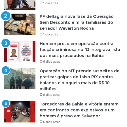
1 dia atrás
PF deflagra nova fase da Operação
Sem Desconto e mira familiares do
senador Weverton Rocha
1 dia atrás
Homem preso em operação contra
facção criminosa no RJ integrava lista
dos mais procurados na Bahia
6 dias atrás
Operação no MT prende suspeitos de
praticar golpes do falso PIX contra
baianos e bloqueia mais de R$ 10
milhões
6 dias atrás
Torcedores de Bahia e Vitória entram
em confronto com explosivos e um
homem é preso em Salvador
6 dias atrás