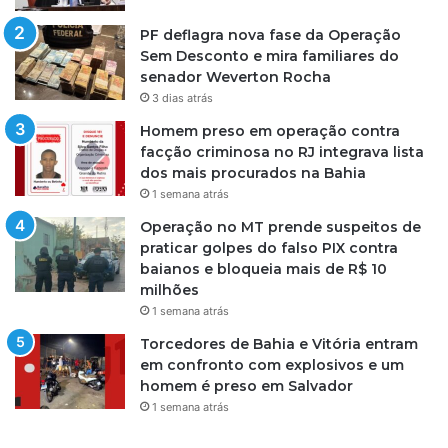
PF deflagra nova fase da Operação
Sem Desconto e mira familiares do
senador Weverton Rocha
3 dias atrás
Homem preso em operação contra
facção criminosa no RJ integrava lista
dos mais procurados na Bahia
1 semana atrás
Operação no MT prende suspeitos de
praticar golpes do falso PIX contra
baianos e bloqueia mais de R$ 10
milhões
1 semana atrás
Torcedores de Bahia e Vitória entram
em confronto com explosivos e um
homem é preso em Salvador
1 semana atrás