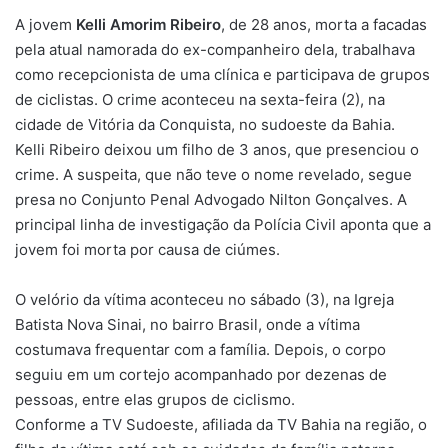
A jovem
Kelli Amorim Ribeiro
, de 28 anos, morta a facadas
pela atual namorada do ex-companheiro dela, trabalhava
como recepcionista de uma clínica e participava de grupos
de ciclistas. O crime aconteceu na sexta-feira (2), na
cidade de Vitória da Conquista, no sudoeste da Bahia.
Kelli Ribeiro deixou um filho de 3 anos, que presenciou o
crime. A suspeita, que não teve o nome revelado, segue
presa no Conjunto Penal Advogado Nilton Gonçalves. A
principal linha de investigação da Polícia Civil aponta que a
jovem foi morta por causa de ciúmes.
O velório da vítima aconteceu no sábado (3), na Igreja
Batista Nova Sinai, no bairro Brasil, onde a vítima
costumava frequentar com a família. Depois, o corpo
seguiu em um cortejo acompanhado por dezenas de
pessoas, entre elas grupos de ciclismo.
Conforme a TV Sudoeste, afiliada da TV Bahia na região, o