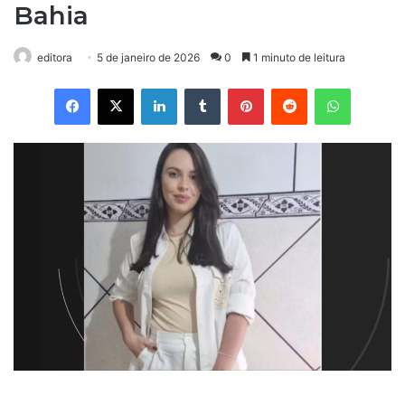
Bahia
editora
5 de janeiro de 2026
0
1 minuto de leitura
Facebook
X
Linkedin
Tumblr
Pinterest
Reddit
WhatsApp