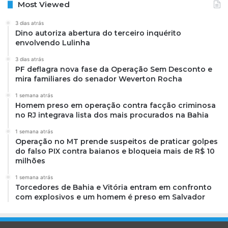
Most Viewed
3 dias atrás
Dino autoriza abertura do terceiro inquérito
envolvendo Lulinha
3 dias atrás
PF deflagra nova fase da Operação Sem Desconto e
mira familiares do senador Weverton Rocha
1 semana atrás
Homem preso em operação contra facção criminosa
no RJ integrava lista dos mais procurados na Bahia
1 semana atrás
Operação no MT prende suspeitos de praticar golpes
do falso PIX contra baianos e bloqueia mais de R$ 10
milhões
1 semana atrás
Torcedores de Bahia e Vitória entram em confronto
com explosivos e um homem é preso em Salvador