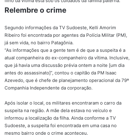
filho da vítima está sob os cuidados da família paterna.
Relembre o crime
Segundo informações da TV Sudoeste, Kelli Amorim
Ribeiro
foi encontrada por agentes da Polícia Militar (PM),
já sem vida, no bairro Patagônia.
“As informações que a gente tem é de que a suspeita é a
atual companheira do ex-companheiro da vítima. Inclusive,
que já havia uma discussão prévia ontem a noite [um dia
antes do assassinato]”, contou o capitão da PM Isaac
Azevedo, que é chefe de planejamento operacional da 79ª
Companhia Independente da corporação.
Após isolar o local, os militares encontraram o carro da
suspeita na região. A mãe dela estava no veículo e
informou a localização da filha.
Ainda conforme a TV
Sudoeste, a suspeita foi encontrada em uma casa no
mesmo bairro onde o crime aconteceu.