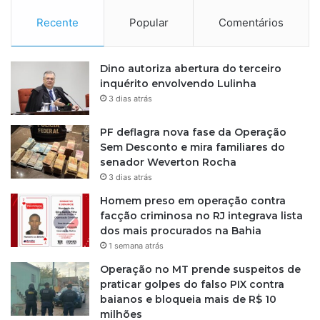
Recente
Popular
Comentários
Dino autoriza abertura do terceiro
inquérito envolvendo Lulinha
3 dias atrás
PF deflagra nova fase da Operação
Sem Desconto e mira familiares do
senador Weverton Rocha
3 dias atrás
Homem preso em operação contra
facção criminosa no RJ integrava lista
dos mais procurados na Bahia
1 semana atrás
Operação no MT prende suspeitos de
praticar golpes do falso PIX contra
baianos e bloqueia mais de R$ 10
milhões