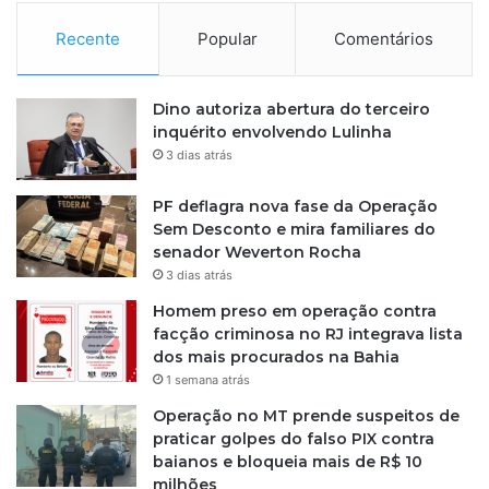
Recente
Popular
Comentários
Dino autoriza abertura do terceiro
inquérito envolvendo Lulinha
3 dias atrás
PF deflagra nova fase da Operação
Sem Desconto e mira familiares do
senador Weverton Rocha
3 dias atrás
Homem preso em operação contra
facção criminosa no RJ integrava lista
dos mais procurados na Bahia
1 semana atrás
Operação no MT prende suspeitos de
praticar golpes do falso PIX contra
baianos e bloqueia mais de R$ 10
milhões