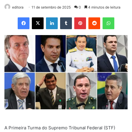
editora
11 de setembro de 2025
0
4 minutos de leitura
Facebook
X
Linkedin
Tumblr
Pinterest
Reddit
WhatsApp
A Primeira Turma do Supremo Tribunal Federal (STF)