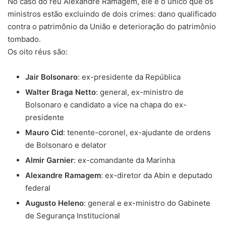
No caso do réu Alexandre Ramagem, ele é o único que os
ministros estão excluindo de dois crimes: dano qualificado
contra o patrimônio da União e deterioração do patrimônio
tombado.
Os oito réus são:
Jair Bolsonaro
: ex-presidente da República
Walter Braga Netto
: general, ex-ministro de
Bolsonaro e candidato a vice na chapa do ex-
presidente
Mauro Cid
: tenente-coronel, ex-ajudante de ordens
de Bolsonaro e delator
Almir Garnier
: ex-comandante da Marinha
Alexandre Ramagem
: ex-diretor da Abin e deputado
federal
Augusto Heleno
: general e ex-ministro do Gabinete
de Segurança Institucional