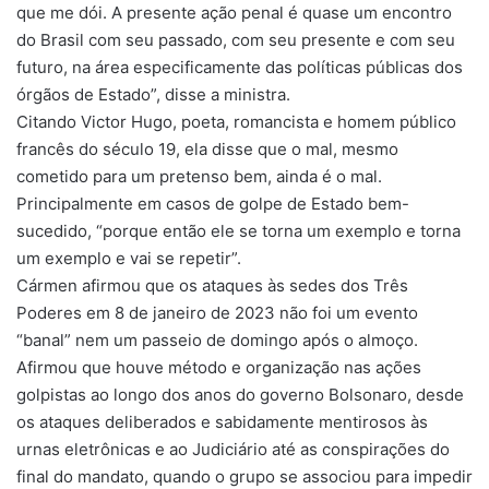
que me dói. A presente ação penal é quase um encontro
do Brasil com seu passado, com seu presente e com seu
futuro, na área especificamente das políticas públicas dos
órgãos de Estado”, disse a ministra.
Citando Victor Hugo, poeta, romancista e homem público
francês do século 19, ela disse que o mal, mesmo
cometido para um pretenso bem, ainda é o mal.
Principalmente em casos de golpe de Estado bem-
sucedido, “porque então ele se torna um exemplo e torna
um exemplo e vai se repetir”.
Cármen afirmou que os ataques às sedes dos Três
Poderes em 8 de janeiro de 2023 não foi um evento
“banal” nem um passeio de domingo após o almoço.
Afirmou que houve método e organização nas ações
golpistas ao longo dos anos do governo Bolsonaro, desde
os ataques deliberados e sabidamente mentirosos às
urnas eletrônicas e ao Judiciário até as conspirações do
final do mandato, quando o grupo se associou para impedir