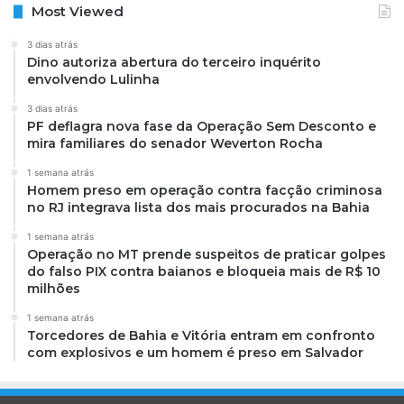
Most Viewed
3 dias atrás
Dino autoriza abertura do terceiro inquérito
envolvendo Lulinha
3 dias atrás
PF deflagra nova fase da Operação Sem Desconto e
mira familiares do senador Weverton Rocha
1 semana atrás
Homem preso em operação contra facção criminosa
no RJ integrava lista dos mais procurados na Bahia
1 semana atrás
Operação no MT prende suspeitos de praticar golpes
do falso PIX contra baianos e bloqueia mais de R$ 10
milhões
1 semana atrás
Torcedores de Bahia e Vitória entram em confronto
com explosivos e um homem é preso em Salvador