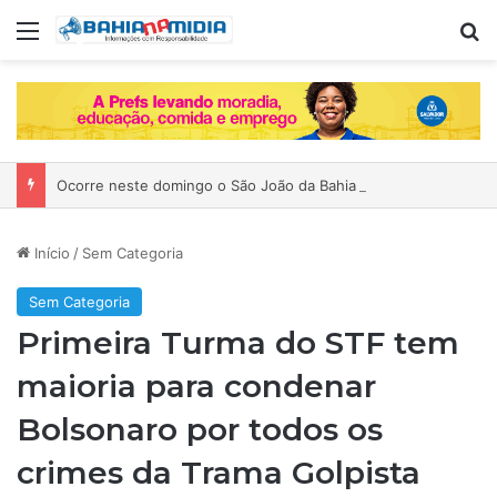
Menu
P
Ocorre neste domingo o São João da Bahia no Mercado de Paripe
Início
/
Sem Categoria
Sem Categoria
Primeira Turma do STF tem
maioria para condenar
Bolsonaro por todos os
crimes da Trama Golpista