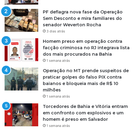
PF deflagra nova fase da Operação
Sem Desconto e mira familiares do
senador Weverton Rocha
3 dias atrás
Homem preso em operação contra
facção criminosa no RJ integrava lista
dos mais procurados na Bahia
1 semana atrás
Operação no MT prende suspeitos de
praticar golpes do falso PIX contra
baianos e bloqueia mais de R$ 10
milhões
1 semana atrás
Torcedores de Bahia e Vitória entram
em confronto com explosivos e um
homem é preso em Salvador
1 semana atrás