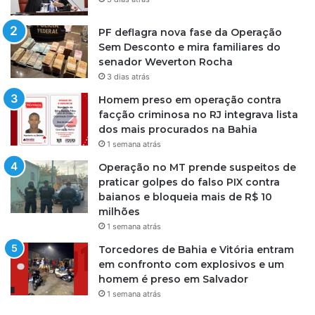
PF deflagra nova fase da Operação
Sem Desconto e mira familiares do
senador Weverton Rocha
3 dias atrás
Homem preso em operação contra
facção criminosa no RJ integrava lista
dos mais procurados na Bahia
1 semana atrás
Operação no MT prende suspeitos de
praticar golpes do falso PIX contra
baianos e bloqueia mais de R$ 10
milhões
1 semana atrás
Torcedores de Bahia e Vitória entram
em confronto com explosivos e um
homem é preso em Salvador
1 semana atrás