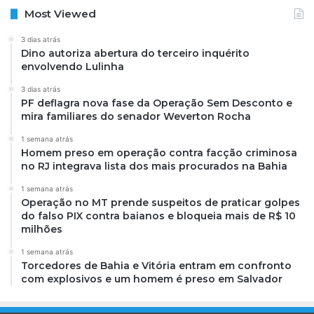
Most Viewed
3 dias atrás
Dino autoriza abertura do terceiro inquérito
envolvendo Lulinha
3 dias atrás
PF deflagra nova fase da Operação Sem Desconto e
mira familiares do senador Weverton Rocha
1 semana atrás
Homem preso em operação contra facção criminosa
no RJ integrava lista dos mais procurados na Bahia
1 semana atrás
Operação no MT prende suspeitos de praticar golpes
do falso PIX contra baianos e bloqueia mais de R$ 10
milhões
1 semana atrás
Torcedores de Bahia e Vitória entram em confronto
com explosivos e um homem é preso em Salvador