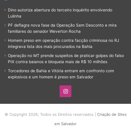
Dino autoriza abertura do terceiro inquérito envolvendo
Lulinha
PF deflagra nova fase da Operação Sem Desconto e mira
familiares do senador Weverton Rocha
Homem preso em operação contra facção criminosa no RJ
integrava lista dos mais procurados na Bahia
Operação no MT prende suspeitos de praticar golpes do falso
PIX contra baianos e bloqueia mais de R$ 10 milhões
Torcedores de Bahia e Vitória entram em confronto com
explosivos e um homem é preso em Salvador
Instagram
© Copyright 2026, Todos os Direitos reservados |
Criação de Sites
em Salvador