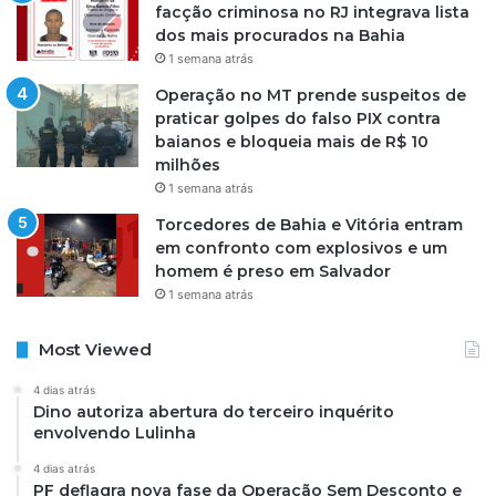
facção criminosa no RJ integrava lista
dos mais procurados na Bahia
1 semana atrás
Operação no MT prende suspeitos de
praticar golpes do falso PIX contra
baianos e bloqueia mais de R$ 10
milhões
1 semana atrás
Torcedores de Bahia e Vitória entram
em confronto com explosivos e um
homem é preso em Salvador
1 semana atrás
Most Viewed
4 dias atrás
Dino autoriza abertura do terceiro inquérito
envolvendo Lulinha
4 dias atrás
PF deflagra nova fase da Operação Sem Desconto e