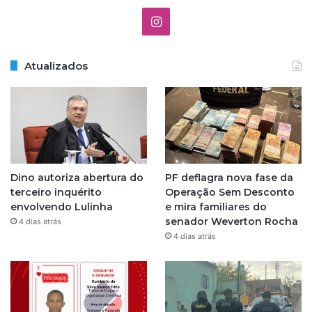
Instagram
Atualizados
Dino autoriza abertura do
PF deflagra nova fase da
terceiro inquérito
Operação Sem Desconto
envolvendo Lulinha
e mira familiares do
senador Weverton Rocha
4 dias atrás
4 dias atrás