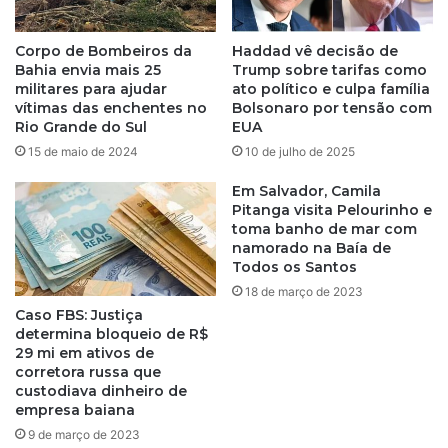
Corpo de Bombeiros da
Haddad vê decisão de
Bahia envia mais 25
Trump sobre tarifas como
militares para ajudar
ato político e culpa família
vítimas das enchentes no
Bolsonaro por tensão com
Rio Grande do Sul
EUA
15 de maio de 2024
10 de julho de 2025
Em Salvador, Camila
Pitanga visita Pelourinho e
toma banho de mar com
namorado na Baía de
Todos os Santos
18 de março de 2023
Caso FBS: Justiça
determina bloqueio de R$
29 mi em ativos de
corretora russa que
custodiava dinheiro de
empresa baiana
9 de março de 2023