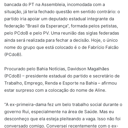
bancada do PT na Assembleia, incomodada com a
situação, já teria fechado questão em sentido contrário: o
partido iria apoiar um deputado estadual integrante da
federação “Brasil da Esperança”, formada pelos petistas,
pelo PCdoB e pelo PV. Uma reunião das siglas federadas
ainda será realizada para fechar a decisão. Hoje, o único
nome do grupo que está colocado é o de Fabrício Falcão
(PCdoB).
Procurado pelo Bahia Notícias, Davidson Magalhães
(PCdoB) – presidente estadual do partido e secretário de
Trabalho, Emprego, Renda e Esporte na Bahia – afirmou
estar surpreso com a colocação do nome de Aline.
“A ex-primeira-dama fez um belo trabalho social durante o
governo Rui, especialmente na área de Saúde. Mas eu
desconheço que ela esteja pleiteando a vaga. Isso não foi
conversado comigo. Conversei recentemente com o ex-