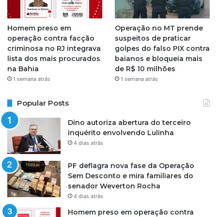
Homem preso em
Operação no MT prende
operação contra facção
suspeitos de praticar
criminosa no RJ integrava
golpes do falso PIX contra
lista dos mais procurados
baianos e bloqueia mais
na Bahia
de R$ 10 milhões
1 semana atrás
1 semana atrás
Popular Posts
Dino autoriza abertura do terceiro
inquérito envolvendo Lulinha
4 dias atrás
PF deflagra nova fase da Operação
Sem Desconto e mira familiares do
senador Weverton Rocha
4 dias atrás
Homem preso em operação contra