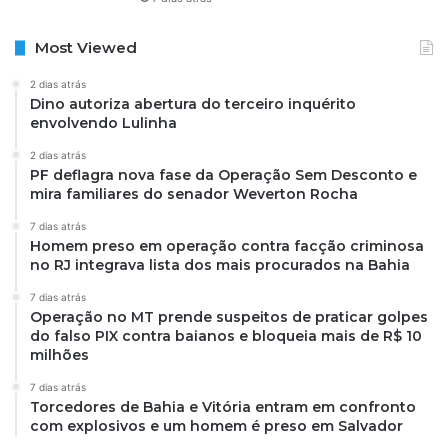
Most Viewed
2 dias atrás
Dino autoriza abertura do terceiro inquérito
envolvendo Lulinha
2 dias atrás
PF deflagra nova fase da Operação Sem Desconto e
mira familiares do senador Weverton Rocha
7 dias atrás
Homem preso em operação contra facção criminosa
no RJ integrava lista dos mais procurados na Bahia
7 dias atrás
Operação no MT prende suspeitos de praticar golpes
do falso PIX contra baianos e bloqueia mais de R$ 10
milhões
7 dias atrás
Torcedores de Bahia e Vitória entram em confronto
com explosivos e um homem é preso em Salvador