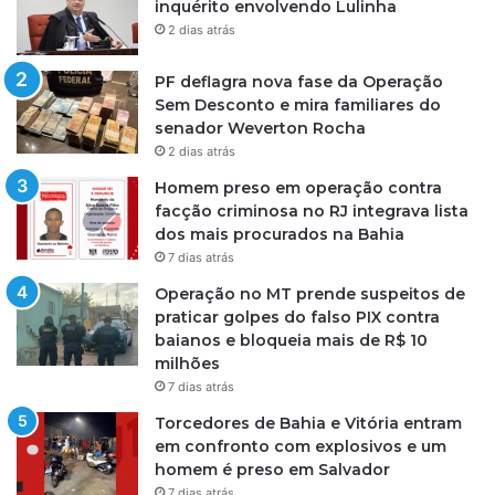
inquérito envolvendo Lulinha
2 dias atrás
PF deflagra nova fase da Operação
Sem Desconto e mira familiares do
senador Weverton Rocha
2 dias atrás
Homem preso em operação contra
facção criminosa no RJ integrava lista
dos mais procurados na Bahia
7 dias atrás
Operação no MT prende suspeitos de
praticar golpes do falso PIX contra
baianos e bloqueia mais de R$ 10
milhões
7 dias atrás
Torcedores de Bahia e Vitória entram
em confronto com explosivos e um
homem é preso em Salvador
7 dias atrás