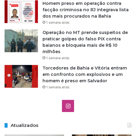
Homem preso em operação contra
facção criminosa no RJ integrava lista
dos mais procurados na Bahia
1 semana atrás
Operação no MT prende suspeitos de
praticar golpes do falso PIX contra
baianos e bloqueia mais de R$ 10
milhões
1 semana atrás
Torcedores de Bahia e Vitória entram
em confronto com explosivos e um
homem é preso em Salvador
1 semana atrás
I
n
Atualizados
s