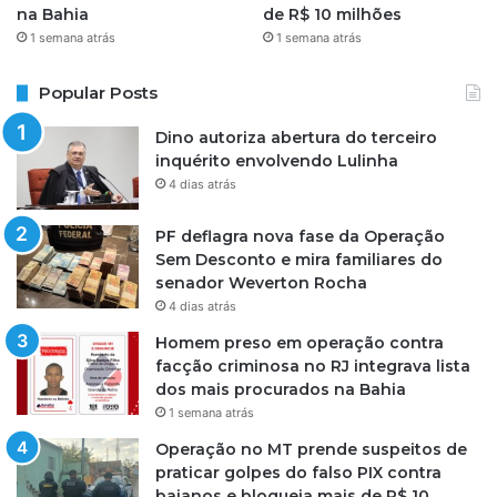
na Bahia
de R$ 10 milhões
1 semana atrás
1 semana atrás
Popular Posts
Dino autoriza abertura do terceiro
inquérito envolvendo Lulinha
4 dias atrás
PF deflagra nova fase da Operação
Sem Desconto e mira familiares do
senador Weverton Rocha
4 dias atrás
Homem preso em operação contra
facção criminosa no RJ integrava lista
dos mais procurados na Bahia
1 semana atrás
Operação no MT prende suspeitos de
praticar golpes do falso PIX contra
baianos e bloqueia mais de R$ 10