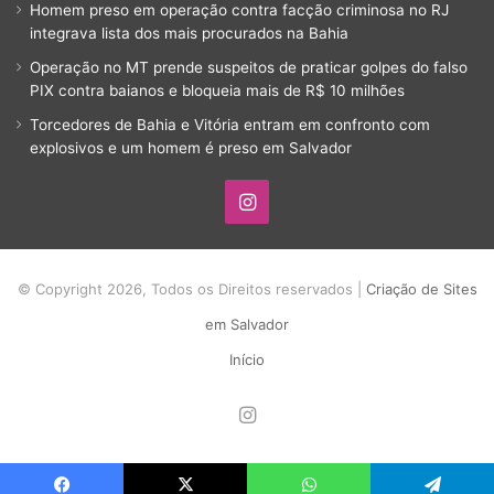
Homem preso em operação contra facção criminosa no RJ
integrava lista dos mais procurados na Bahia
Operação no MT prende suspeitos de praticar golpes do falso
PIX contra baianos e bloqueia mais de R$ 10 milhões
Torcedores de Bahia e Vitória entram em confronto com
explosivos e um homem é preso em Salvador
Instagram
© Copyright 2026, Todos os Direitos reservados |
Criação de Sites
em Salvador
Início
Instagram