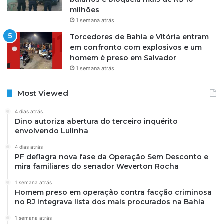
milhões
1 semana atrás
Torcedores de Bahia e Vitória entram
em confronto com explosivos e um
homem é preso em Salvador
1 semana atrás
Most Viewed
4 dias atrás
Dino autoriza abertura do terceiro inquérito
envolvendo Lulinha
4 dias atrás
PF deflagra nova fase da Operação Sem Desconto e
mira familiares do senador Weverton Rocha
1 semana atrás
Homem preso em operação contra facção criminosa
no RJ integrava lista dos mais procurados na Bahia
1 semana atrás