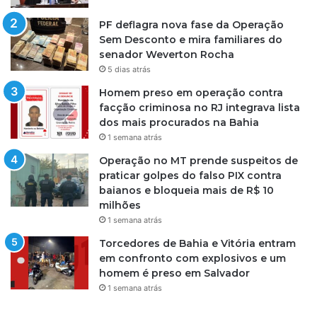
PF deflagra nova fase da Operação
Sem Desconto e mira familiares do
senador Weverton Rocha
5 dias atrás
Homem preso em operação contra
facção criminosa no RJ integrava lista
dos mais procurados na Bahia
1 semana atrás
Operação no MT prende suspeitos de
praticar golpes do falso PIX contra
baianos e bloqueia mais de R$ 10
milhões
1 semana atrás
Torcedores de Bahia e Vitória entram
em confronto com explosivos e um
homem é preso em Salvador
1 semana atrás