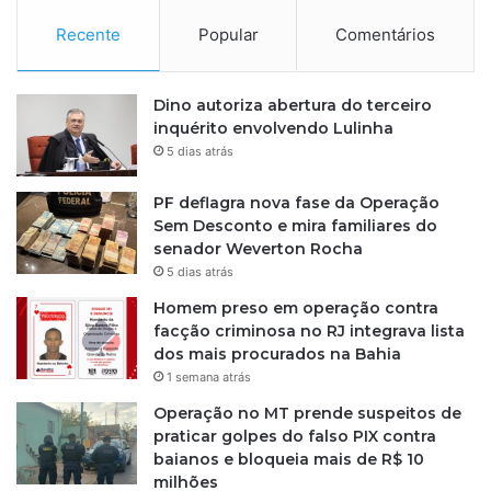
Recente
Popular
Comentários
Dino autoriza abertura do terceiro
inquérito envolvendo Lulinha
5 dias atrás
PF deflagra nova fase da Operação
Sem Desconto e mira familiares do
senador Weverton Rocha
5 dias atrás
Homem preso em operação contra
facção criminosa no RJ integrava lista
dos mais procurados na Bahia
1 semana atrás
Operação no MT prende suspeitos de
praticar golpes do falso PIX contra
baianos e bloqueia mais de R$ 10
milhões