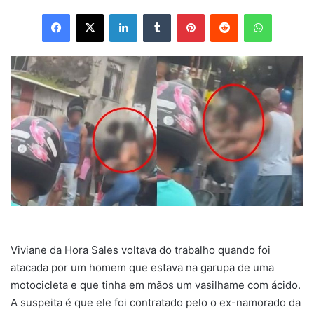
Facebook
X
Linkedin
Tumblr
Pinterest
Reddit
WhatsApp
Viviane da Hora Sales voltava do trabalho quando foi
atacada por um homem que estava na garupa de uma
motocicleta e que tinha em mãos um vasilhame com ácido.
A suspeita é que ele foi contratado pelo o ex-namorado da