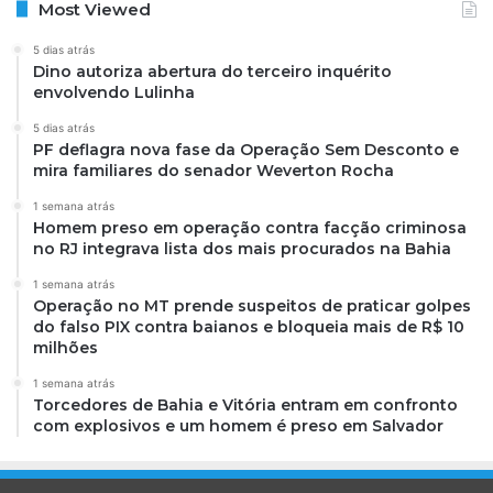
Most Viewed
5 dias atrás
Dino autoriza abertura do terceiro inquérito
envolvendo Lulinha
5 dias atrás
PF deflagra nova fase da Operação Sem Desconto e
mira familiares do senador Weverton Rocha
1 semana atrás
Homem preso em operação contra facção criminosa
no RJ integrava lista dos mais procurados na Bahia
1 semana atrás
Operação no MT prende suspeitos de praticar golpes
do falso PIX contra baianos e bloqueia mais de R$ 10
milhões
1 semana atrás
Torcedores de Bahia e Vitória entram em confronto
com explosivos e um homem é preso em Salvador