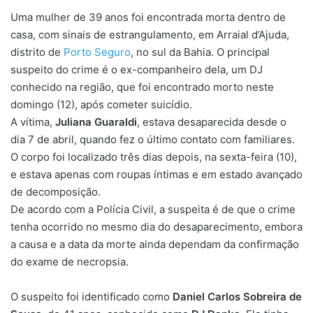
Uma mulher de 39 anos foi encontrada morta dentro de
casa, com sinais de estrangulamento, em Arraial d’Ajuda,
distrito de
Porto Seguro
, no sul da Bahia. O principal
suspeito do crime é o ex-companheiro dela, um DJ
conhecido na região, que foi encontrado morto neste
domingo (12), após cometer suicídio.
A vítima,
Juliana Guaraldi
, estava desaparecida desde o
dia 7 de abril, quando fez o último contato com familiares.
O corpo foi localizado três dias depois, na sexta-feira (10),
e estava apenas com roupas íntimas e em estado avançado
de decomposição.
De acordo com a Polícia Civil, a suspeita é de que o crime
tenha ocorrido no mesmo dia do desaparecimento, embora
a causa e a data da morte ainda dependam da confirmação
do exame de necropsia.
O suspeito foi identificado como
Daniel Carlos Sobreira de