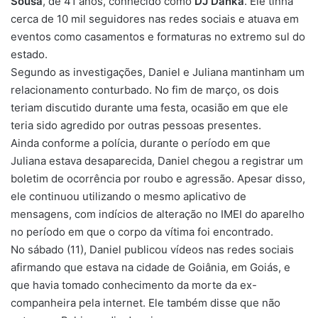
Sousa
, de 41 anos, conhecido como
DJ Danka
. Ele tinha
cerca de 10 mil seguidores nas redes sociais e atuava em
eventos como casamentos e formaturas no extremo sul do
estado.
Segundo as investigações, Daniel e Juliana mantinham um
relacionamento conturbado. No fim de março, os dois
teriam discutido durante uma festa, ocasião em que ele
teria sido agredido por outras pessoas presentes.
Ainda conforme a polícia, durante o período em que
Juliana estava desaparecida, Daniel chegou a registrar um
boletim de ocorrência por roubo e agressão.
Apesar disso,
ele continuou utilizando o mesmo aplicativo de
mensagens, com indícios de alteração no IMEI do aparelho
no período em que o corpo da vítima foi encontrado.
No sábado (11), Daniel publicou vídeos nas redes sociais
afirmando que estava na cidade de Goiânia, em Goiás, e
que havia tomado conhecimento da morte da ex-
companheira pela internet. Ele também disse que não