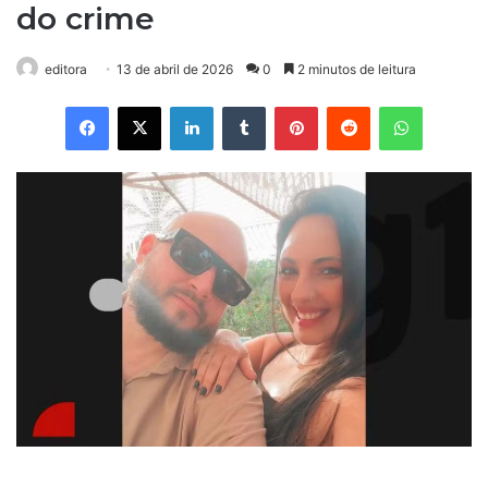
do crime
editora
13 de abril de 2026
0
2 minutos de leitura
Facebook
X
Linkedin
Tumblr
Pinterest
Reddit
WhatsApp