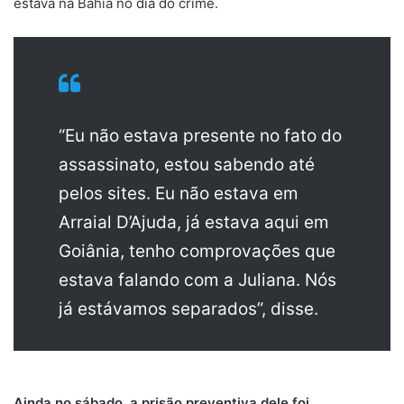
estava na Bahia no dia do crime.
“Eu não estava presente no fato do
assassinato, estou sabendo até
pelos sites. Eu não estava em
Arraial D’Ajuda, já estava aqui em
Goiânia, tenho comprovações que
estava falando com a Juliana. Nós
já estávamos separados”, disse.
Ainda no sábado, a prisão preventiva dele foi