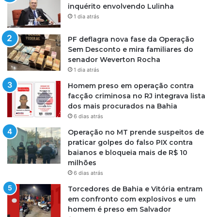
inquérito envolvendo Lulinha
1 dia atrás
PF deflagra nova fase da Operação
Sem Desconto e mira familiares do
senador Weverton Rocha
1 dia atrás
Homem preso em operação contra
facção criminosa no RJ integrava lista
dos mais procurados na Bahia
6 dias atrás
Operação no MT prende suspeitos de
praticar golpes do falso PIX contra
baianos e bloqueia mais de R$ 10
milhões
6 dias atrás
Torcedores de Bahia e Vitória entram
em confronto com explosivos e um
homem é preso em Salvador