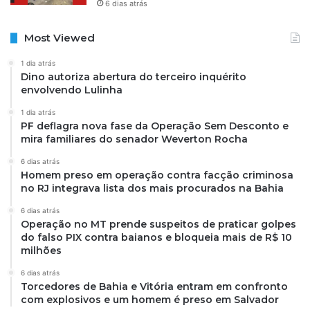
6 dias atrás
Most Viewed
1 dia atrás
Dino autoriza abertura do terceiro inquérito
envolvendo Lulinha
1 dia atrás
PF deflagra nova fase da Operação Sem Desconto e
mira familiares do senador Weverton Rocha
6 dias atrás
Homem preso em operação contra facção criminosa
no RJ integrava lista dos mais procurados na Bahia
6 dias atrás
Operação no MT prende suspeitos de praticar golpes
do falso PIX contra baianos e bloqueia mais de R$ 10
milhões
6 dias atrás
Torcedores de Bahia e Vitória entram em confronto
com explosivos e um homem é preso em Salvador