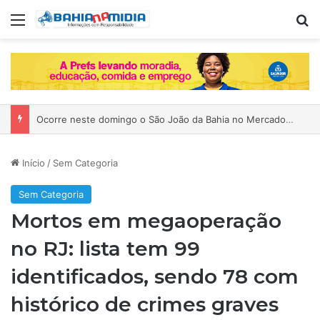
Menu
P
Ocorre neste domingo o São João da Bahia no Mercado de Paripe
Início
/
Sem Categoria
Sem Categoria
Mortos em megaoperação
no RJ: lista tem 99
identificados, sendo 78 com
histórico de crimes graves