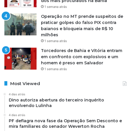
dos mais procurados na Bahia
1 semana atrás
Operação no MT prende suspeitos de
praticar golpes do falso PIX contra
baianos e bloqueia mais de R$ 10
milhões
1 semana atrás
Torcedores de Bahia e Vitória entram
em confronto com explosivos e um
homem é preso em Salvador
1 semana atrás
Most Viewed
4 dias atrás
Dino autoriza abertura do terceiro inquérito
envolvendo Lulinha
4 dias atrás
PF deflagra nova fase da Operação Sem Desconto e
mira familiares do senador Weverton Rocha