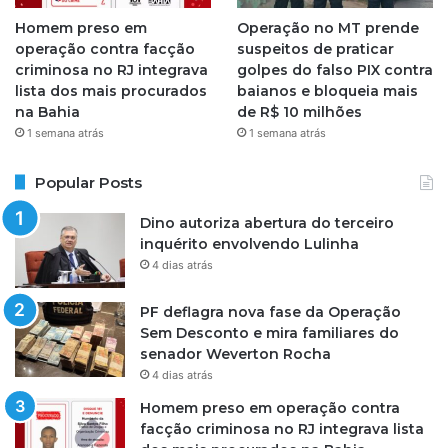
Homem preso em
Operação no MT prende
operação contra facção
suspeitos de praticar
criminosa no RJ integrava
golpes do falso PIX contra
lista dos mais procurados
baianos e bloqueia mais
na Bahia
de R$ 10 milhões
1 semana atrás
1 semana atrás
Popular Posts
Dino autoriza abertura do terceiro
inquérito envolvendo Lulinha
4 dias atrás
PF deflagra nova fase da Operação
Sem Desconto e mira familiares do
senador Weverton Rocha
4 dias atrás
Homem preso em operação contra
facção criminosa no RJ integrava lista