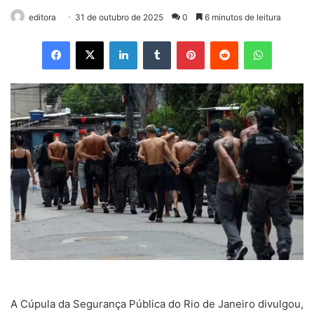
editora
31 de outubro de 2025
0
6 minutos de leitura
Facebook
X
Linkedin
Tumblr
Pinterest
Reddit
WhatsApp
A Cúpula da Segurança Pública do Rio de Janeiro divulgou,