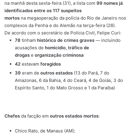
na manhã desta sexta-feira (31), a lista com
99 nomes já
identificados entre os 117 suspeitos
mortos
na megaoperação da polícia do Rio de Janeiro nos
complexos da Penha e do Alemão na terça-feira (28).
De acordo com o secretário de Polícia Civil, Felipe Curi:
78
tinham
histórico de crimes graves
— incluindo
acusações de
homicídio,
tráfico de
drogas
e
organização criminosa
42
estavam
foragidos
39
eram de
outros estados
(13 do Pará, 7 do
Amazonas, 6 da Bahia, 4 do Ceará, 4 de Goiás, 3 do
Espírito Santo, 1 do Mato Grosso e 1 da Paraíba)
Chefes
da facção em
outros estados mortos
:
Chico Rato, de Manaus (AM);