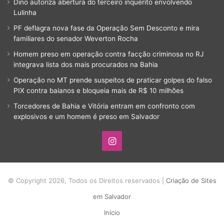
Dino autoriza abertura do terceiro inquérito envolvendo
Lulinha
PF deflagra nova fase da Operação Sem Desconto e mira
familiares do senador Weverton Rocha
Homem preso em operação contra facção criminosa no RJ
integrava lista dos mais procurados na Bahia
Operação no MT prende suspeitos de praticar golpes do falso
PIX contra baianos e bloqueia mais de R$ 10 milhões
Torcedores de Bahia e Vitória entram em confronto com
explosivos e um homem é preso em Salvador
Instagram
© Copyright 2026, Todos os Direitos reservados |
Criação de Sites
em Salvador
Início