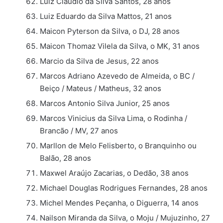
Luiz Claudio da Silva Santos, 28 anos
Luiz Eduardo da Silva Mattos, 21 anos
Maicon Pyterson da Silva, o DJ, 28 anos
Maicon Thomaz Vilela da Silva, o MK, 31 anos
Marcio da Silva de Jesus, 22 anos
Marcos Adriano Azevedo de Almeida, o BC /
Beiço / Mateus / Matheus, 32 anos
Marcos Antonio Silva Junior, 25 anos
Marcos Vinicius da Silva Lima, o Rodinha /
Brancão / MV, 27 anos
Marllon de Melo Felisberto, o Branquinho ou
Balão, 28 anos
Maxwel Araújo Zacarias, o Dedão, 38 anos
Michael Douglas Rodrigues Fernandes, 28 anos
Michel Mendes Peçanha, o Diguerra, 14 anos
Nailson Miranda da Silva, o Moju / Mujuzinho, 27