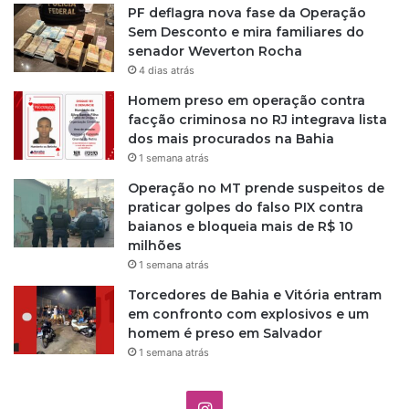
PF deflagra nova fase da Operação
Sem Desconto e mira familiares do
senador Weverton Rocha
4 dias atrás
Homem preso em operação contra
facção criminosa no RJ integrava lista
dos mais procurados na Bahia
1 semana atrás
Operação no MT prende suspeitos de
praticar golpes do falso PIX contra
baianos e bloqueia mais de R$ 10
milhões
1 semana atrás
Torcedores de Bahia e Vitória entram
em confronto com explosivos e um
homem é preso em Salvador
1 semana atrás
I