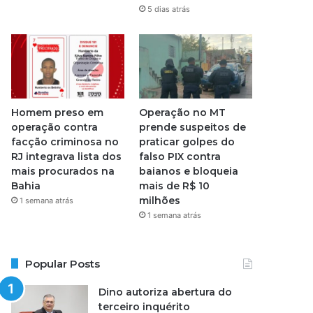
5 dias atrás
Homem preso em
Operação no MT
operação contra
prende suspeitos de
facção criminosa no
praticar golpes do
RJ integrava lista dos
falso PIX contra
mais procurados na
baianos e bloqueia
Bahia
mais de R$ 10
milhões
1 semana atrás
1 semana atrás
Popular Posts
Dino autoriza abertura do
terceiro inquérito