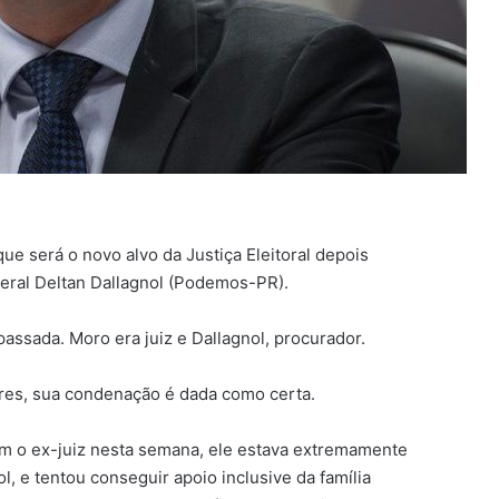
ue será o novo alvo da Justiça Eleitoral depois
eral Deltan Dallagnol (Podemos-PR).
assada. Moro era juiz e Dallagnol, procurador.
iores, sua condenação é dada como certa.
m o ex-juiz nesta semana, ele estava extremamente
, e tentou conseguir apoio inclusive da família