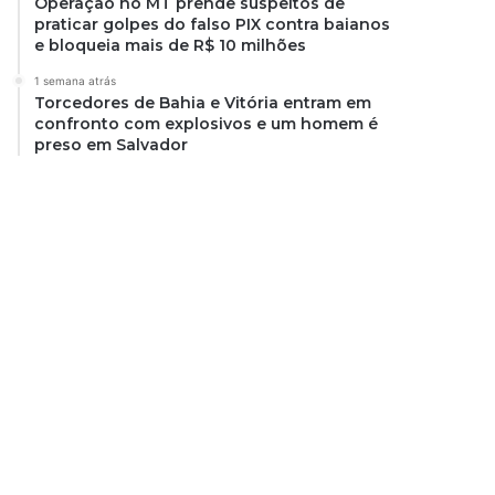
Operação no MT prende suspeitos de
praticar golpes do falso PIX contra baianos
e bloqueia mais de R$ 10 milhões
1 semana atrás
Torcedores de Bahia e Vitória entram em
confronto com explosivos e um homem é
preso em Salvador