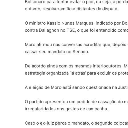
Bolsonaro para tentar evitar o pior, ou seja, a per
entanto, resolveram ficar distantes da disputa.
O ministro Kassio Nunes Marques, indicado por Bo
contra Dallagnon no TSE, o que foi entendido como 
Moro afirmou nas conversas acreditar que, depois d
cassar seu mandato no Senado.
De acordo ainda com os mesmos interlocutores, Mo
estratégia organizada ‘lá atrás’ para excluir os prot
A eleição de Moro está sendo questionada na Justiç
O partido apresentou um pedido de cassação do 
irregularidades nos gastos de campanha.
Caso o ex-juiz perca o mandato, o segundo colocad