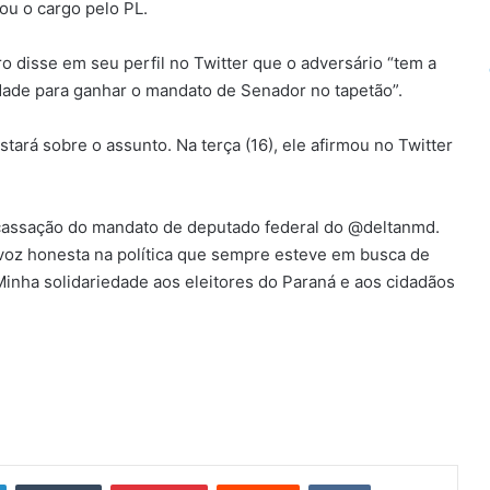
ou o cargo pelo PL.
 disse em seu perfil no Twitter que o adversário “tem a
dade para ganhar o mandato de Senador no tapetão”.
tará sobre o assunto. Na terça (16), ele afirmou no Twitter
 cassação do mandato de deputado federal do @deltanmd.
 voz honesta na política que sempre esteve em busca de
 Minha solidariedade aos eleitores do Paraná e aos cidadãos