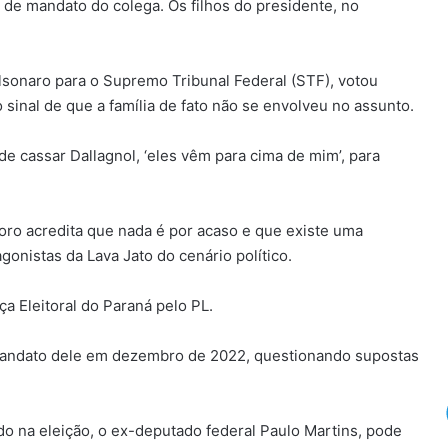
da de mandato do colega. Os filhos do presidente, no
lsonaro para o Supremo Tribunal Federal (STF), votou
sinal de que a família de fato não se envolveu no assunto.
e cassar Dallagnol, ‘eles vêm para cima de mim’, para
ro acredita que nada é por acaso e que existe uma
agonistas da Lava Jato do cenário político.
a Eleitoral do Paraná pelo PL.
mandato dele em dezembro de 2022, questionando supostas
o na eleição, o ex-deputado federal Paulo Martins, pode