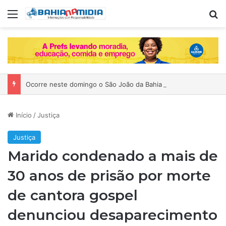
Menu
P
Ocorre neste domingo o São João da Bahia no Mercado de Paripe
Início
/
Justiça
Justiça
Marido condenado a mais de
30 anos de prisão por morte
de cantora gospel
denunciou desaparecimento