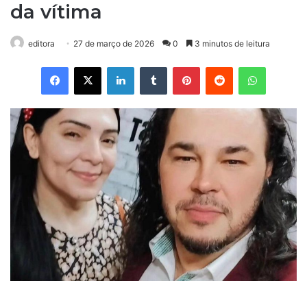
da vítima
editora
27 de março de 2026
0
3 minutos de leitura
Facebook
X
Linkedin
Tumblr
Pinterest
Reddit
WhatsApp