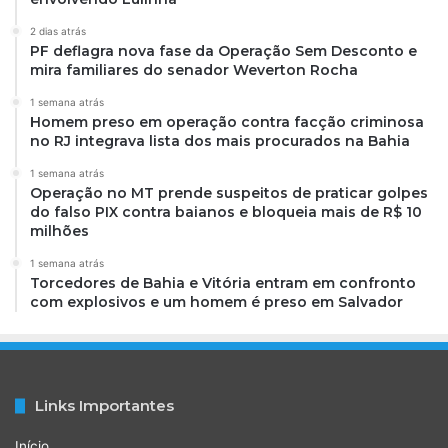
2 dias atrás
PF deflagra nova fase da Operação Sem Desconto e
mira familiares do senador Weverton Rocha
1 semana atrás
Homem preso em operação contra facção criminosa
no RJ integrava lista dos mais procurados na Bahia
1 semana atrás
Operação no MT prende suspeitos de praticar golpes
do falso PIX contra baianos e bloqueia mais de R$ 10
milhões
1 semana atrás
Torcedores de Bahia e Vitória entram em confronto
com explosivos e um homem é preso em Salvador
Links Importantes
Início