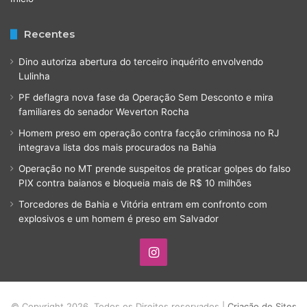
Recentes
Dino autoriza abertura do terceiro inquérito envolvendo
Lulinha
PF deflagra nova fase da Operação Sem Desconto e mira
familiares do senador Weverton Rocha
Homem preso em operação contra facção criminosa no RJ
integrava lista dos mais procurados na Bahia
Operação no MT prende suspeitos de praticar golpes do falso
PIX contra baianos e bloqueia mais de R$ 10 milhões
Torcedores de Bahia e Vitória entram em confronto com
explosivos e um homem é preso em Salvador
Instagram
© Copyright 2026, Todos os Direitos reservados |
Criação de Sites