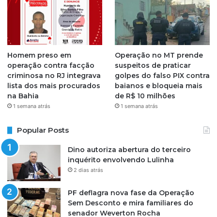
Homem preso em
Operação no MT prende
operação contra facção
suspeitos de praticar
criminosa no RJ integrava
golpes do falso PIX contra
lista dos mais procurados
baianos e bloqueia mais
na Bahia
de R$ 10 milhões
1 semana atrás
1 semana atrás
Popular Posts
Dino autoriza abertura do terceiro
inquérito envolvendo Lulinha
2 dias atrás
PF deflagra nova fase da Operação
Sem Desconto e mira familiares do
senador Weverton Rocha