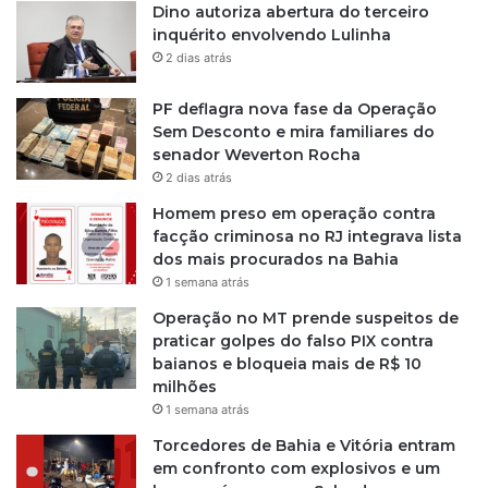
Dino autoriza abertura do terceiro
5
inquérito envolvendo Lulinha
2 dias atrás
PF deflagra nova fase da Operação
Sem Desconto e mira familiares do
senador Weverton Rocha
2 dias atrás
Homem preso em operação contra
facção criminosa no RJ integrava lista
dos mais procurados na Bahia
1 semana atrás
Operação no MT prende suspeitos de
praticar golpes do falso PIX contra
baianos e bloqueia mais de R$ 10
milhões
1 semana atrás
Torcedores de Bahia e Vitória entram
em confronto com explosivos e um