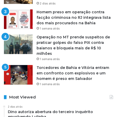
2 dias atrás
Homem preso em operação contra
facção criminosa no RJ integrava lista
dos mais procurados na Bahia
1 semana atrás
Operação no MT prende suspeitos de
praticar golpes do falso PIX contra
baianos e bloqueia mais de R$ 10
milhões
1 semana atrás
Torcedores de Bahia e Vitória entram
em confronto com explosivos e um
homem é preso em Salvador
1 semana atrás
Most Viewed
2 dias atrás
Dino autoriza abertura do terceiro inquérito
envolvendo Lulinha