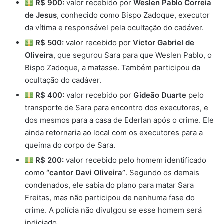
R$ 900:
valor recebido por
Weslen Pablo Correia
de Jesus
, conhecido como Bispo Zadoque, executor
da vítima e responsável pela ocultação do cadáver.
R$ 500:
valor recebido por
Victor Gabriel de
Oliveira
, que segurou Sara para que Weslen Pablo, o
Bispo Zadoque, a matasse. Também participou da
ocultação do cadáver.
R$ 400:
valor recebido por
Gideão Duarte
pelo
transporte de Sara para encontro dos executores, e
dos mesmos para a casa de Ederlan após o crime. Ele
ainda retornaria ao local com os executores para a
queima do corpo de Sara.
R$ 200:
valor recebido pelo homem identificado
como
“cantor Davi Oliveira”
. Segundo os demais
condenados, ele sabia do plano para matar Sara
Freitas, mas não participou de nenhuma fase do
crime. A polícia não divulgou se esse homem será
indiciado.