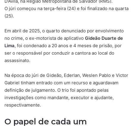
D’Ávila, na Região Metropolitana de Salvador (RMS).
O júri começou na terça-feira (24) e foi finalizado na quarta
(25).
Em abril de 2025, o quarto denunciado por envolvimento
no crime, o ex-motorista de aplicativo
Gideão Duarte de
Lima
, foi condenado a 20 anos e 4 meses de prisão, por
ser o responsável por conduzir a cantora ao local do
assassinato.
Na época do júri de Gideão, Ederlan, Weslen Pablo e Victor
Gabriel tinham entrado com um recurso e aguardavam
definição de julgamento.
O trio foi apontado pelas
investigações como mandante, executor e ajudante,
respectivamente
.
O papel de cada um