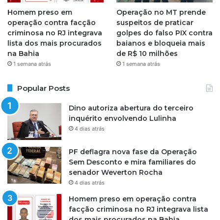
Homem preso em
Operação no MT prende
operação contra facção
suspeitos de praticar
criminosa no RJ integrava
golpes do falso PIX contra
lista dos mais procurados
baianos e bloqueia mais
na Bahia
de R$ 10 milhões
1 semana atrás
1 semana atrás
Popular Posts
Dino autoriza abertura do terceiro
inquérito envolvendo Lulinha
4 dias atrás
PF deflagra nova fase da Operação
Sem Desconto e mira familiares do
senador Weverton Rocha
4 dias atrás
Homem preso em operação contra
facção criminosa no RJ integrava lista
dos mais procurados na Bahia