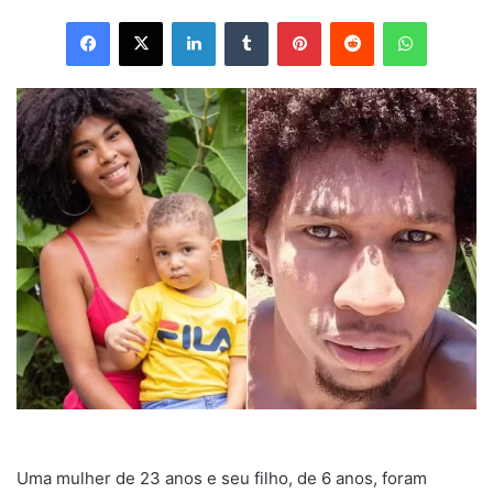
Facebook
X
Linkedin
Tumblr
Pinterest
Reddit
WhatsApp
Uma mulher de 23 anos e seu filho, de 6 anos, foram