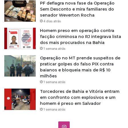
PF deflagra nova fase da Operação
Sem Desconto e mira familiares do
senador Weverton Rocha
4 dias atrás
Homem preso em operação contra
facção criminosa no RJ integrava lista
dos mais procurados na Bahia
1 semana atrás
Operação no MT prende suspeitos de
praticar golpes do falso PIX contra
baianos e bloqueia mais de R$ 10
milhões
1 semana atrás
Torcedores de Bahia e Vitória entram
em confronto com explosivos e um
homem é preso em Salvador
1 semana atrás
I