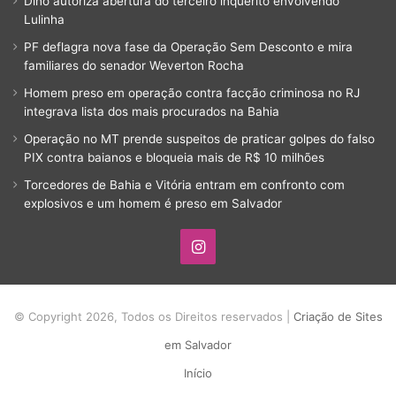
Dino autoriza abertura do terceiro inquérito envolvendo
Lulinha
PF deflagra nova fase da Operação Sem Desconto e mira
familiares do senador Weverton Rocha
Homem preso em operação contra facção criminosa no RJ
integrava lista dos mais procurados na Bahia
Operação no MT prende suspeitos de praticar golpes do falso
PIX contra baianos e bloqueia mais de R$ 10 milhões
Torcedores de Bahia e Vitória entram em confronto com
explosivos e um homem é preso em Salvador
Instagram
© Copyright 2026, Todos os Direitos reservados |
Criação de Sites
em Salvador
Início