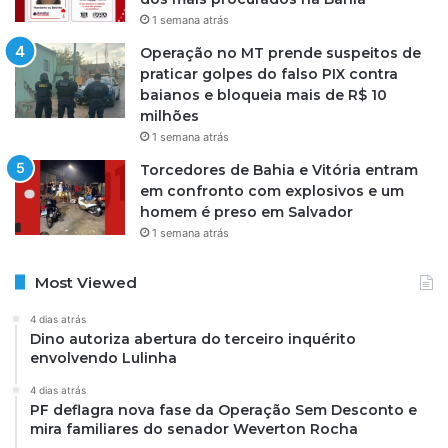
1 semana atrás
Operação no MT prende suspeitos de
praticar golpes do falso PIX contra
baianos e bloqueia mais de R$ 10
milhões
1 semana atrás
Torcedores de Bahia e Vitória entram
em confronto com explosivos e um
homem é preso em Salvador
1 semana atrás
Most Viewed
4 dias atrás
Dino autoriza abertura do terceiro inquérito
envolvendo Lulinha
4 dias atrás
PF deflagra nova fase da Operação Sem Desconto e
mira familiares do senador Weverton Rocha